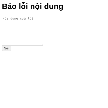
Báo lỗi nội dung
Gửi