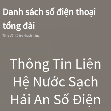
Danh sách số điện thoại
tổng đài
Tổng đài hỗ trợ khách hàng
Thông Tin Liên
Hệ Nước Sạch
Hải An Số Điện