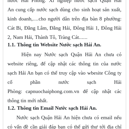
nước Hải Phòng. Xí nghiệp nước sạch Quận Hải
An cung cấp nước sạch dùng cho sinh hoạt sản xuất,
kinh doanh,....cho người dân trên địa bàn 8 phường:
Cát Bi, Đằng Lâm, Đằng Hải, Đông Hải 1, Đông Hải
2, Nam Hải, Thành Tô, Tràng Cát......
1.1. Thông tin Website Nước sạch Hải An.
Hiện nay Nước sạch Quận Hải An chưa có
website riêng, để cập nhật các thông tin của nước
sạch Hải An bạn có thể truy cập vào wbesite Công ty
cổ phần nước sạch Hải
Phòng: capnuochaiphong.com.vn để cập nhật các
thông tin mới nhất.
1.2. Thông tin Email Nước sạch Hải An.
Nước sạch Quận Hải An hiện chưa có email nếu
có vấn đề cần giải đáp bạn có thể gửi thư tới địa chỉ