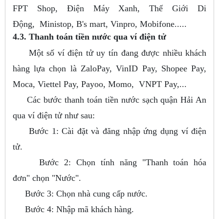
FPT Shop, Điện Máy Xanh, Thế Giới Di
Động, Ministop, B's mart, Vinpro, Mobifone.....
4.3. Thanh toán tiền nước qua ví điện tử
Một số ví điện tử uy tín đang được nhiều khách
hàng lựa chọn là ZaloPay, VinID Pay, Shopee Pay,
Moca, Viettel Pay, Payoo, Momo, VNPT Pay,...
Các bước thanh toán tiền nước sạch quận Hải An
qua ví điện tử như sau:
Bước 1: Cài đặt và đăng nhập ứng dụng ví điện
tử.
Bước 2: Chọn tính năng "Thanh toán hóa
đơn" chọn "Nước".
Bước 3: Chọn nhà cung cấp nước.
Bước 4: Nhập mã khách hàng.