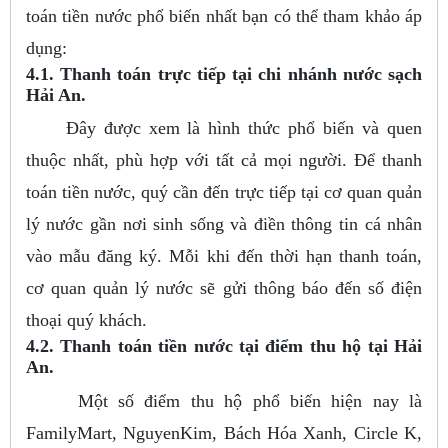
toán tiền nước phổ biến nhất bạn có thể tham khảo áp
dụng:
4.1. Thanh toán trực tiếp tại chi nhánh nước sạch
Hải An.
Đây được xem là hình thức phổ biến và quen
thuộc nhất, phù hợp với tất cả mọi người. Để thanh
toán tiền nước, quý cần đến trực tiếp tại cơ quan quản
lý nước gần nơi sinh sống và điền thông tin cá nhân
vào mẫu đăng ký. Mỗi khi đến thời hạn thanh toán,
cơ quan quản lý nước sẽ gửi thông báo đến số điện
thoại quý khách.
4.2. Thanh toán tiền nước tại điểm thu hộ tại Hải
An.
Một số điểm thu hộ phổ biến hiện nay là
FamilyMart, NguyenKim, Bách Hóa Xanh, Circle K,