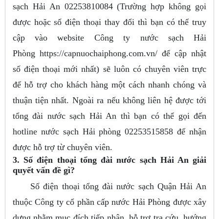
sạch Hải An 02253810084 (Trường hợp không gọi
được hoặc số điện thoại thay đổi thì bạn có thể truy
cập vào website Công ty nước sạch Hải
Phòng https://capnuochaiphong.com.vn/ để cập nhật
số điện thoại mới nhất) sẽ luôn có chuyên viên trực
để hỗ trợ cho khách hàng một cách nhanh chóng và
thuận tiện nhất. Ngoài ra nếu không liên hệ được tới
tổng đài nước sạch Hải An thì bạn có thể gọi đến
hotline nước sạch Hải phòng 02253515858 để nhận
được hỗ trợ từ chuyên viên.
3. Số điện thoại tổng đài nước sạch Hải An giải
quyết vấn đề gì?
Số điện thoại tổng đài nước sạch Quận Hải An
thuộc Công ty cổ phần cấp nước Hải Phòng được xây
dựng nhằm mục đích tiếp nhận, hỗ trợ tra cứu, hướng