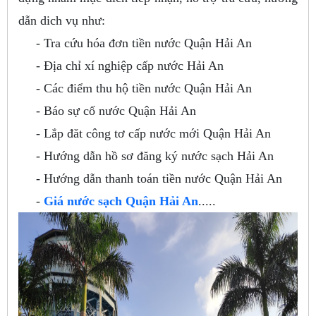
dẫn dich vụ như:
- Tra cứu hóa đơn tiền nước Quận Hải An
- Địa chỉ xí nghiệp cấp nước Hải An
- Các điểm thu hộ tiền nước Quận Hải An
- Báo sự cố nước Quận Hải An
- Lắp đăt công tơ cấp nước mới Quận Hải An
- Hướng dẫn hồ sơ đăng ký nước sạch Hải An
- Hướng dẫn thanh toán tiền nước Quận Hải An
-
Giá nước sạch Quận Hải An
.....