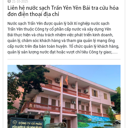
21-10-2025
Liên hệ nước sạch Trấn Yên Yên Bái tra cứu hóa
đơn điện thoại địa chỉ
Nước sạch Trấn Yên được quản lý bởi Xí nghiệp nước sạch
Trấn Yên thuộc Công ty cổ phần cấp nước và xây dựng Yên
Bái thực hiện và chịu trách nhiệm việc phát triển kinh doanh,
quản lý, chăm sóc khách hàng và tham gia quản lý mạng ống
cấp nước trên địa bàn toàn huyện. Tổ chức quản lý khách hàng,
quản lý sản lượng nước đạt hoặc vượt chỉ tiêu Công ty giao;.....