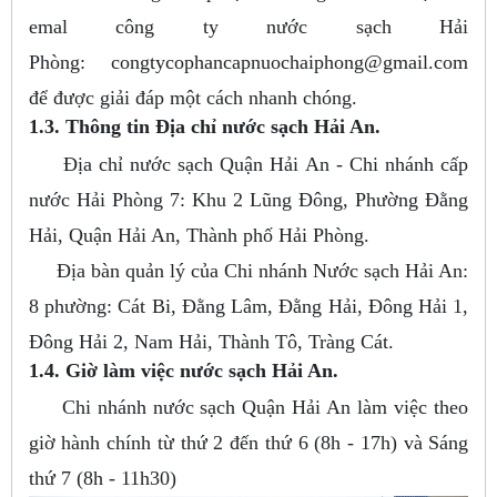
emal công ty nước sạch Hải
Phòng:
congtycophancapnuochaiphong@gmail.com
để được giải đáp một cách nhanh chóng.
1.3. Thông tin Địa chỉ nước sạch Hải An.
Địa chỉ nước sạch Quận Hải An - Chi nhánh cấp
nước Hải Phòng 7: Khu 2 Lũng Đông, Phường Đằng
Hải, Quận Hải An, Thành phố Hải Phòng.
Địa bàn quản lý của Chi nhánh Nước sạch Hải An:
8 phường: Cát Bi, Đằng Lâm, Đằng Hải, Đông Hải 1,
Đông Hải 2, Nam Hải, Thành Tô, Tràng Cát.
1.4. Giờ làm việc nước sạch Hải An.
Chi nhánh nước sạch Quận Hải An làm việc theo
giờ hành chính từ thứ 2 đến thứ 6 (8h - 17h) và Sáng
thứ 7 (8h - 11h30)