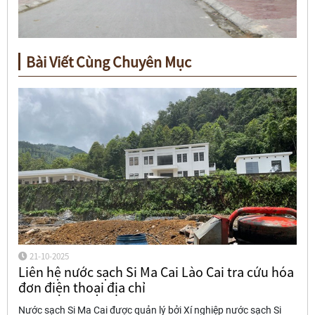
Bài Viết Cùng Chuyên Mục
21-10-2025
Liên hệ nước sạch Si Ma Cai Lào Cai tra cứu hóa
đơn điện thoại địa chỉ
Nước sạch Si Ma Cai được quản lý bởi Xí nghiệp nước sạch Si