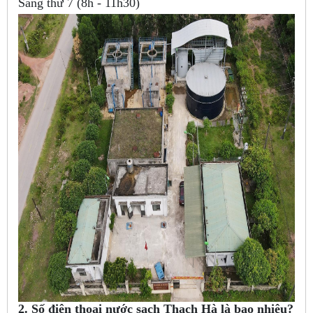
Sáng thứ 7 (8h - 11h30)
2. Số điện thoại nước sạch Thạch Hà là bao nhiêu?