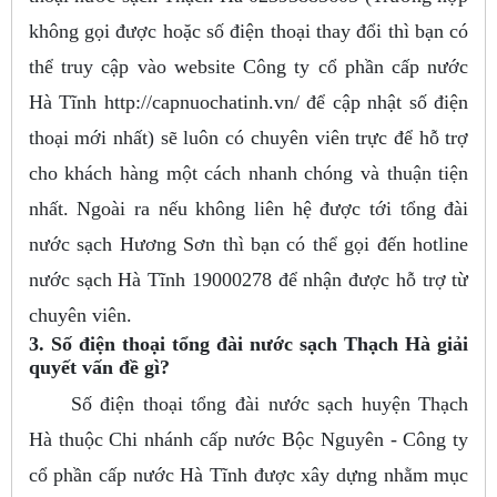
không gọi được hoặc số điện thoại thay đổi thì bạn có
thể truy cập vào website Công ty cổ phần cấp nước
Hà Tĩnh http://capnuochatinh.vn/ để cập nhật số điện
thoại mới nhất) sẽ luôn có chuyên viên trực để hỗ trợ
cho khách hàng một cách nhanh chóng và thuận tiện
nhất. Ngoài ra nếu không liên hệ được tới tổng đài
nước sạch Hương Sơn thì bạn có thể gọi đến hotline
nước sạch Hà Tĩnh 19000278 để nhận được hỗ trợ từ
chuyên viên.
3. Số điện thoại tổng đài nước sạch Thạch Hà giải
quyết vấn đề gì?
Số điện thoại tổng đài nước sạch huyện Thạch
Hà thuộc Chi nhánh cấp nước Bộc Nguyên - Công ty
cổ phần cấp nước Hà Tĩnh được xây dựng nhằm mục