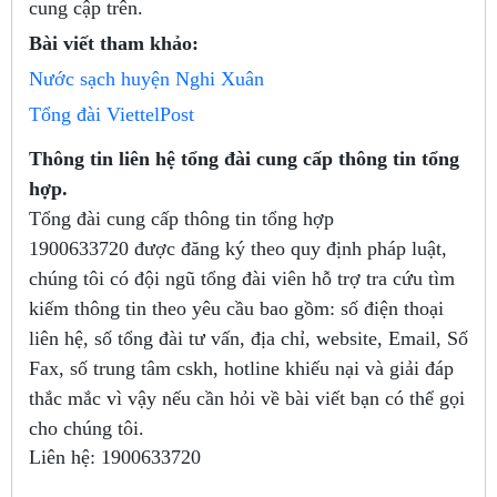
cung cập trên.
Bài viết tham khảo:
Nước sạch huyện Nghi Xuân
Tổng đài ViettelPost
Thông tin liên hệ tổng đài cung cấp thông tin tổng
hợp.
Tổng đài cung cấp thông tin tổng hợp
1900633720
được đăng ký theo quy định pháp luật,
chúng tôi có đội ngũ tổng đài viên hỗ trợ tra cứu tìm
kiếm thông tin theo yêu cầu bao gồm: số điện thoại
liên hệ, số tổng đài tư vấn, địa chỉ, website, Email, Số
Fax, số trung tâm cskh, hotline khiếu nại và giải đáp
thắc mắc vì vậy nếu cần hỏi về bài viết bạn có thể gọi
cho chúng tôi.
Liên hệ:
1900633720