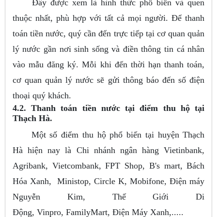
Đây được xem là hình thức phổ biến và quen
thuộc nhất, phù hợp với tất cả mọi người. Để thanh
toán tiền nước, quý cần đến trực tiếp tại cơ quan quản
lý nước gần nơi sinh sống và điền thông tin cá nhân
vào mẫu đăng ký. Mỗi khi đến thời hạn thanh toán,
cơ quan quản lý nước sẽ gửi thông báo đến số điện
thoại quý khách.
4.2. Thanh toán tiền nước tại điểm thu hộ tại
Thạch Hà.
Một số điểm thu hộ phổ biến tại huyện Thạch
Hà hiện nay là Chi nhánh ngân hàng Vietinbank,
Agribank, Vietcombank, FPT Shop, B's mart, Bách
Hóa Xanh, Ministop, Circle K, Mobifone, Điện máy
Nguyễn Kim, Thế Giới Di
Động, Vinpro, FamilyMart, Điện Máy Xanh,.....