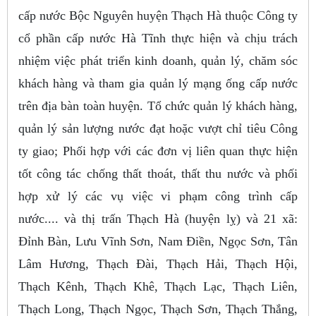
cấp nước Bộc Nguyên huyện Thạch Hà thuộc Công ty
cổ phần cấp nước Hà Tĩnh thực hiện và chịu trách
nhiệm việc phát triển kinh doanh, quản lý, chăm sóc
khách hàng và tham gia quản lý mạng ống cấp nước
trên địa bàn toàn huyện. Tổ chức quản lý khách hàng,
quản lý sản lượng nước đạt hoặc vượt chỉ tiêu Công
ty giao; Phối hợp với các đơn vị liên quan thực hiện
tốt công tác chống thất thoát, thất thu nước và phối
hợp xử lý các vụ việc vi phạm công trình cấp
nước.... và thị trấn Thạch Hà (huyện lỵ) và 21 xã:
Đỉnh Bàn, Lưu Vĩnh Sơn, Nam Điền, Ngọc Sơn, Tân
Lâm Hương, Thạch Đài, Thạch Hải, Thạch Hội,
Thạch Kênh, Thạch Khê, Thạch Lạc, Thạch Liên,
Thạch Long, Thạch Ngọc, Thạch Sơn, Thạch Thắng,