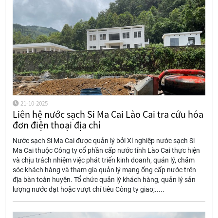
21-10-2025
Liên hệ nước sạch Si Ma Cai Lào Cai tra cứu hóa
đơn điện thoại địa chỉ
Nước sạch Si Ma Cai được quản lý bởi Xí nghiệp nước sạch Si
Ma Cai thuộc Công ty cổ phần cấp nước tỉnh Lào Cai thực hiện
và chịu trách nhiệm việc phát triển kinh doanh, quản lý, chăm
sóc khách hàng và tham gia quản lý mạng ống cấp nước trên
địa bàn toàn huyện. Tổ chức quản lý khách hàng, quản lý sản
lượng nước đạt hoặc vượt chỉ tiêu Công ty giao;.....