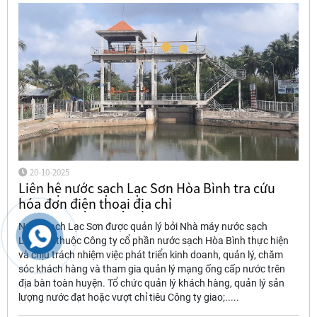
20-10-2025
Liên hệ nước sạch Lạc Sơn Hòa Bình tra cứu
hóa đơn điện thoại địa chỉ
Nước sạch Lạc Sơn được quản lý bởi Nhà máy nước sạch
Lạc Sơn thuộc Công ty cổ phần nước sạch Hòa Bình thực hiện
và chịu trách nhiệm việc phát triển kinh doanh, quản lý, chăm
sóc khách hàng và tham gia quản lý mạng ống cấp nước trên
địa bàn toàn huyện. Tổ chức quản lý khách hàng, quản lý sản
lượng nước đạt hoặc vượt chỉ tiêu Công ty giao;.....