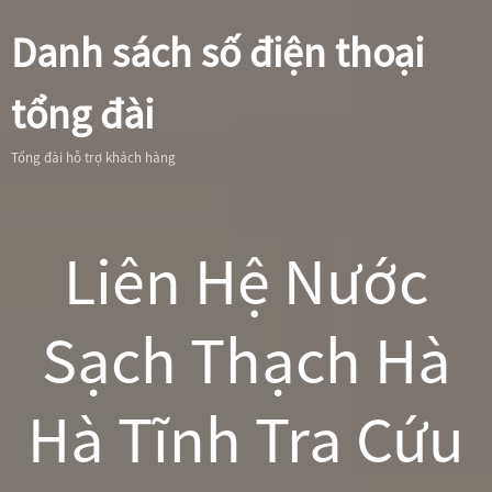
Danh sách số điện thoại
tổng đài
Tổng đài hỗ trợ khách hàng
Liên Hệ Nước
Sạch Thạch Hà
Hà Tĩnh Tra Cứu