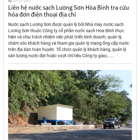
20-10-2025
Liên hệ nước sạch Lương Sơn Hòa Bình tra cứu
hóa đơn điện thoại địa chỉ
Nước sạch Lương Sơn được quản lý bởi Nhà máy nước sạch
Lương Sơn thuộc Công ty cổ phần nước sạch Hòa Bình thực
hiện và chịu trách nhiệm việc phát triển kinh doanh, quản lý,
chăm sóc khách hàng và tham gia quản lý mạng ống cấp nước
trên địa bàn toàn huyện. Tổ chức quản lý khách hàng, quản lý
sản lượng nước đạt hoặc vượt chỉ tiêu Công ty giao;.....