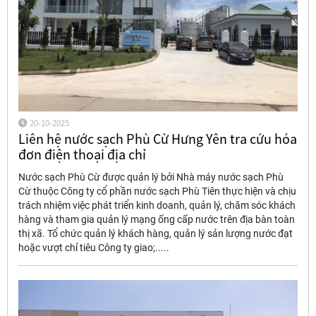
20-10-2025
Liên hệ nước sạch Phù Cừ Hưng Yên tra cứu hóa
đơn điện thoại địa chỉ
Nước sạch Phù Cừ được quản lý bởi Nhà máy nước sạch Phù
Cừ thuộc Công ty cổ phần nước sạch Phù Tiên thực hiện và chịu
trách nhiệm việc phát triển kinh doanh, quản lý, chăm sóc khách
hàng và tham gia quản lý mạng ống cấp nước trên địa bàn toàn
thị xã. Tổ chức quản lý khách hàng, quản lý sản lượng nước đạt
hoặc vượt chỉ tiêu Công ty giao;.....