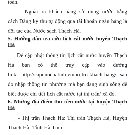
toán.
Ngoài ra khách hàng sử dụng nước bằng
cách Đăng ký thu tự động qua tài khoản ngân hàng là
đối tác của Nước sạch Thạch Hà.
5. Hướng dẫn tra cứu lịch cắt nước huyện Thạch
Hà
Để cập nhật thông tin lịch cắt nước huyện Thạch
Hà bạn có thể truy cập vào đường
link: http://capnuochatinh.vn/ho-tro-khach-hang/ sau
đó nhập thông tin phường mà bạn đang sinh sống để
biết được chi tiết lịch cắt nước tại thị trấn/ xã đó.
6. Những địa điểm thu tiền nước tại huyện Thạch
Hà
-
Thị trấn Thạch Hà: Thị trấn Thạch Hà, Huyện
Thạch Hà, Tỉnh Hà Tĩnh.