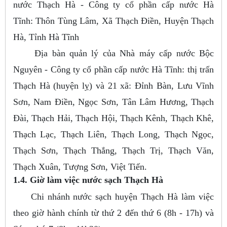
nước Thạch Hà - Công ty cổ phần cấp nước Hà
Tĩnh: Thôn Tùng Lâm, Xã Thạch Điền, Huyện Thạch
Hà, Tỉnh Hà Tĩnh
Địa bàn quản lý của Nhà máy cấp nước Bộc
Nguyên - Công ty cổ phần cấp nước Hà Tĩnh: thị trấn
Thạch Hà (huyện lỵ) và 21 xã: Đỉnh Bàn, Lưu Vĩnh
Sơn, Nam Điền, Ngọc Sơn, Tân Lâm Hương, Thạch
Đài, Thạch Hải, Thạch Hội, Thạch Kênh, Thạch Khê,
Thạch Lạc, Thạch Liên, Thạch Long, Thạch Ngọc,
Thạch Sơn, Thạch Thắng, Thạch Trị, Thạch Văn,
Thạch Xuân, Tượng Sơn, Việt Tiến.
1.4. Giờ làm việc nước sạch Thạch Hà
Chi nhánh nước sạch huyện Thạch Hà làm việc
theo giờ hành chính từ thứ 2 đến thứ 6 (8h - 17h) và