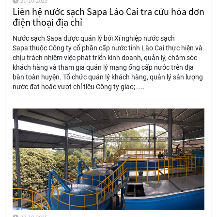
21-10-2025
Liên hệ nước sạch Sapa Lào Cai tra cứu hóa đơn
điện thoại địa chỉ
Nước sạch Sapa được quản lý bởi Xí nghiệp nước sạch
Sapa thuộc Công ty cổ phần cấp nước tỉnh Lào Cai thực hiện và
chịu trách nhiệm việc phát triển kinh doanh, quản lý, chăm sóc
khách hàng và tham gia quản lý mạng ống cấp nước trên địa
bàn toàn huyện. Tổ chức quản lý khách hàng, quản lý sản lượng
nước đạt hoặc vượt chỉ tiêu Công ty giao;.....