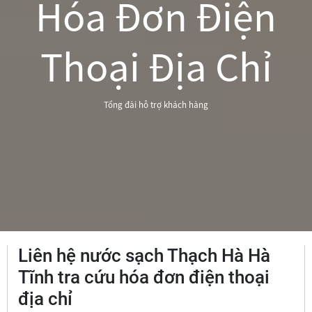
Hóa Đơn Điện
Thoại Địa Chỉ
Tổng đài hỗ trợ khách hàng
Liên hệ nước sạch Thạch Hà Hà
Tĩnh tra cứu hóa đơn điện thoại
địa chỉ