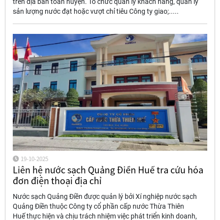
trên địa bàn toàn huyện. Tổ chức quản lý khách hàng, quản lý
sản lượng nước đạt hoặc vượt chỉ tiêu Công ty giao;.....
19-10-2025
Liên hệ nước sạch Quảng Điền Huế tra cứu hóa
đơn điện thoại địa chỉ
Nước sạch Quảng Điền được quản lý bởi Xí nghiệp nước sạch
Quảng Điền thuộc Công ty cổ phần cấp nước Thừa Thiên
Huế thực hiện và chịu trách nhiệm việc phát triển kinh doanh,