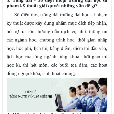
3. Tổng đài - Số điện thoại trường đại học sư
phạm kỹ thuật giải quyết những vấn đề gì?
Số điện thoại tổng đài trường đại học sư phạm
kỹ thuật được xây dựng nhằm mục đích tiếp nhận,
hỗ trợ tra cứu, hướng dẫn dịch vụ như: thông tin
các ngành học, chương trình học, thời gian nhập
học, học phí, lịch thi, bảng điểm, điểm thi đầu vào,
lịch học của từng ngành từng khoa, thời gian thi
học kì, thi hết môn, các buổi tọa đàm, các hoạt
đồng ngoại khóa, sinh hoạt chung,...