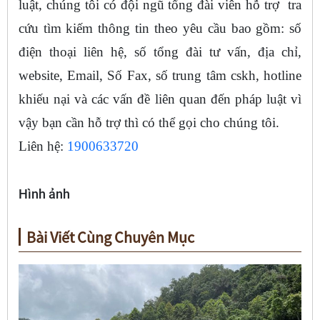
luật, chúng tôi có đội ngũ tổng đài viên hỗ trợ tra
cứu tìm kiếm thông tin theo yêu cầu bao gồm: số
điện thoại liên hệ, số tổng đài tư vấn, địa chỉ,
website, Email, Số Fax, số trung tâm cskh, hotline
khiếu nại và các vấn đề liên quan đến pháp luật vì
vậy bạn cần hỗ trợ thì có thể gọi cho chúng tôi.
Liên hệ:
1900633720
Hình ảnh
Bài Viết Cùng Chuyên Mục