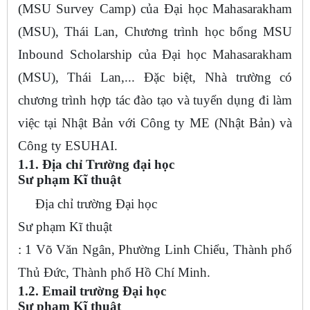
(MSU Survey Camp) của Đại học Mahasarakham
(MSU), Thái Lan, Chương trình học bổng MSU
Inbound Scholarship của Đại học Mahasarakham
(MSU), Thái Lan,... Đặc biệt, Nhà trường có
chương trình hợp tác đào tạo và tuyển dụng đi làm
việc tại Nhật Bản với Công ty ME (Nhật Bản) và
Công ty ESUHAI.
1.1. Địa chỉ Trường đại học
Sư phạm Kĩ thuật
Địa chỉ trường Đại học
Sư phạm Kĩ thuật
: 1 Võ Văn Ngân, Phường Linh Chiểu, Thành phố
Thủ Đức, Thành phố Hồ Chí Minh.
1.2. Email trường Đại học
Sư phạm Kĩ thuật