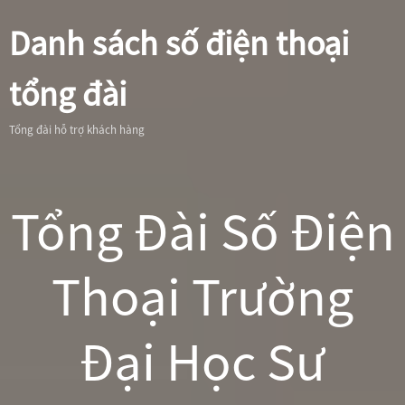
Danh sách số điện thoại
tổng đài
Tổng đài hỗ trợ khách hàng
Tổng Đài Số Điện
Thoại Trường
Đại Học Sư