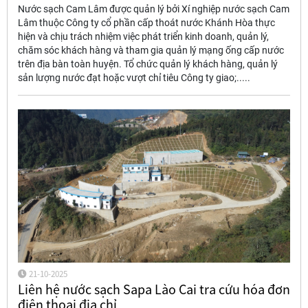
Nước sạch Cam Lâm được quản lý bởi Xí nghiệp nước sạch Cam
Lâm thuộc Công ty cổ phần cấp thoát nước Khánh Hòa thực
hiện và chịu trách nhiệm việc phát triển kinh doanh, quản lý,
chăm sóc khách hàng và tham gia quản lý mạng ống cấp nước
trên địa bàn toàn huyện. Tổ chức quản lý khách hàng, quản lý
sản lượng nước đạt hoặc vượt chỉ tiêu Công ty giao;.....
21-10-2025
Liên hệ nước sạch Sapa Lào Cai tra cứu hóa đơn
điện thoại địa chỉ