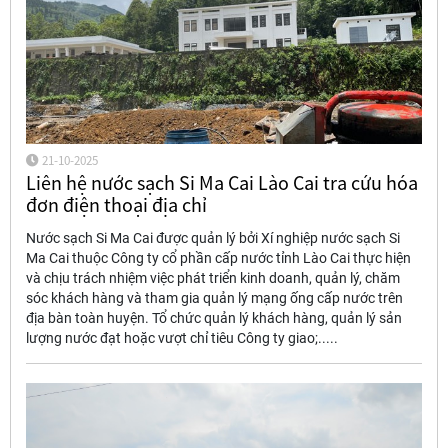
21-10-2025
Liên hệ nước sạch Si Ma Cai Lào Cai tra cứu hóa
đơn điện thoại địa chỉ
Nước sạch Si Ma Cai được quản lý bởi Xí nghiệp nước sạch Si
Ma Cai thuộc Công ty cổ phần cấp nước tỉnh Lào Cai thực hiện
và chịu trách nhiệm việc phát triển kinh doanh, quản lý, chăm
sóc khách hàng và tham gia quản lý mạng ống cấp nước trên
địa bàn toàn huyện. Tổ chức quản lý khách hàng, quản lý sản
lượng nước đạt hoặc vượt chỉ tiêu Công ty giao;.....