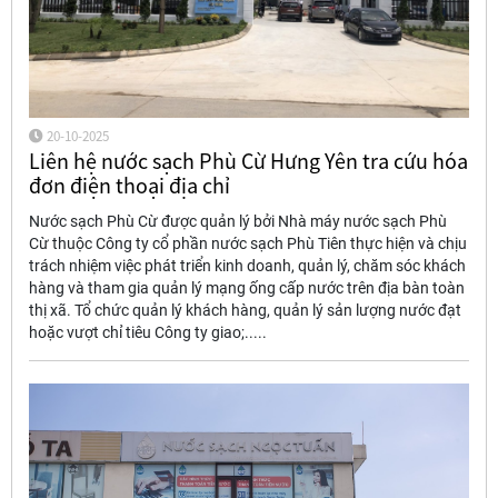
20-10-2025
Liên hệ nước sạch Phù Cừ Hưng Yên tra cứu hóa
đơn điện thoại địa chỉ
Nước sạch Phù Cừ được quản lý bởi Nhà máy nước sạch Phù
Cừ thuộc Công ty cổ phần nước sạch Phù Tiên thực hiện và chịu
trách nhiệm việc phát triển kinh doanh, quản lý, chăm sóc khách
hàng và tham gia quản lý mạng ống cấp nước trên địa bàn toàn
thị xã. Tổ chức quản lý khách hàng, quản lý sản lượng nước đạt
hoặc vượt chỉ tiêu Công ty giao;.....