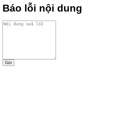
Báo lỗi nội dung
Gửi