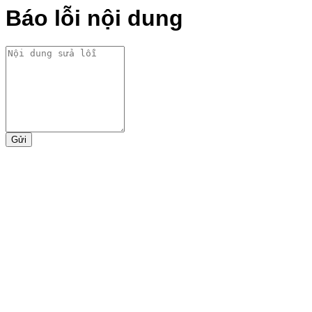
Báo lỗi nội dung
Gửi