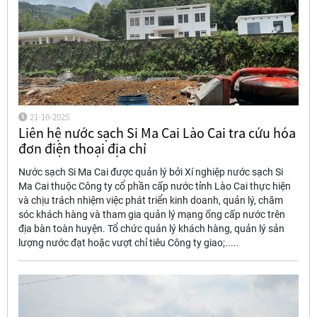
21-10-2025
Liên hệ nước sạch Si Ma Cai Lào Cai tra cứu hóa
đơn điện thoại địa chỉ
Nước sạch Si Ma Cai được quản lý bởi Xí nghiệp nước sạch Si
Ma Cai thuộc Công ty cổ phần cấp nước tỉnh Lào Cai thực hiện
và chịu trách nhiệm việc phát triển kinh doanh, quản lý, chăm
sóc khách hàng và tham gia quản lý mạng ống cấp nước trên
địa bàn toàn huyện. Tổ chức quản lý khách hàng, quản lý sản
lượng nước đạt hoặc vượt chỉ tiêu Công ty giao;.....