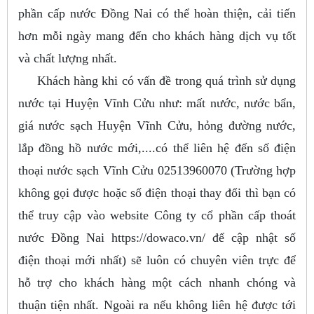
phần cấp nước Đồng Nai có thể hoàn thiện, cải tiến
hơn mỗi ngày mang đến cho khách hàng dịch vụ tốt
và chất lượng nhất.
Khách hàng khi có vấn đề trong quá trình sử dụng
nước tại Huyện Vĩnh Cửu như: mất nước, nước bẩn,
giá nước sạch Huyện Vĩnh Cửu, hỏng đường nước,
lắp đồng hồ nước mới,....có thể liên hệ đến số điện
thoại nước sạch Vĩnh Cửu 02513960070 (Trường hợp
không gọi được hoặc số điện thoại thay đổi thì bạn có
thể truy cập vào website Công ty cổ phần cấp thoát
nước Đồng Nai https://dowaco.vn/ để cập nhật số
điện thoại mới nhất) sẽ luôn có chuyên viên trực để
hỗ trợ cho khách hàng một cách nhanh chóng và
thuận tiện nhất. Ngoài ra nếu không liên hệ được tới