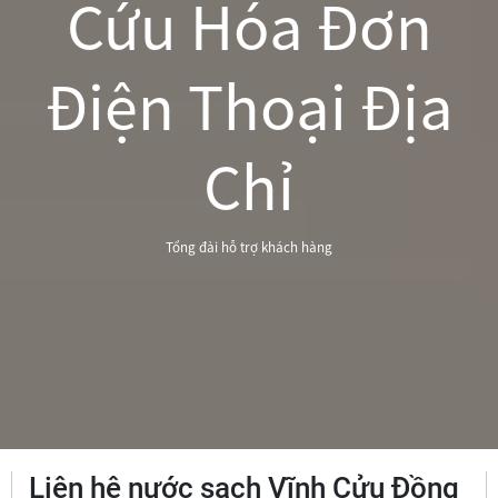
Cứu Hóa Đơn
Điện Thoại Địa
Chỉ
Tổng đài hỗ trợ khách hàng
Liên hệ nước sạch Vĩnh Cửu Đồng