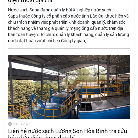
Nước sạch Sapa được quản lý bởi Xí nghiệp nước sạch
Sapa thuộc Công ty cổ phần cấp nước tỉnh Lào Cai thực hiện và
chịu trách nhiệm việc phát triển kinh doanh, quản lý, chăm sóc
khách hàng và tham gia quản lý mạng ống cấp nước trên địa
bàn toàn huyện. Tổ chức quản lý khách hàng, quản lý sản lượng
nước đạt hoặc vượt chỉ tiêu Công ty giao;.....
20-10-2025
Liên hệ nước sạch Lương Sơn Hòa Bình tra cứu
hóa đơn điện thoại địa chỉ