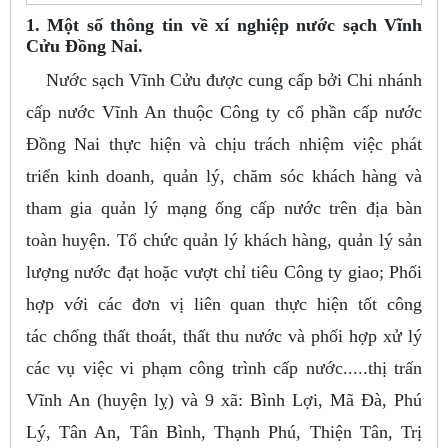
1. Một số thông tin về xí nghiệp nước sạch Vĩnh
Cửu Đồng Nai.
Nước sạch Vĩnh Cửu được cung cấp bởi Chi nhánh
cấp nước Vĩnh An thuộc Công ty cổ phần cấp nước
Đồng Nai thực hiện và chịu trách nhiệm việc phát
triển kinh doanh, quản lý, chăm sóc khách hàng và
tham gia quản lý mạng ống cấp nước trên địa bàn
toàn huyện. Tổ chức quản lý khách hàng, quản lý sản
lượng nước đạt hoặc vượt chỉ tiêu Công ty giao; Phối
hợp với các đơn vị liên quan thực hiện tốt công
tác chống thất thoát, thất thu nước và phối hợp xử lý
các vụ việc vi phạm công trình cấp nước.....thị trấn
Vĩnh An (huyện lỵ) và 9 xã: Bình Lợi, Mã Đà, Phú
Lý, Tân An, Tân Bình, Thạnh Phú, Thiện Tân, Trị