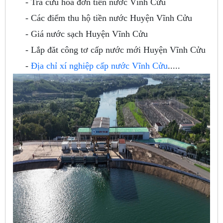
- Tra cứu hóa đơn tiền nước Vĩnh Cửu
- Các điểm thu hộ tiền nước Huyện Vĩnh Cửu
- Giá nước sạch Huyện Vĩnh Cửu
- Lắp đăt công tơ cấp nước mới Huyện Vĩnh Cửu
-
Địa chỉ xí nghiệp cấp nước Vĩnh Cửu
.....