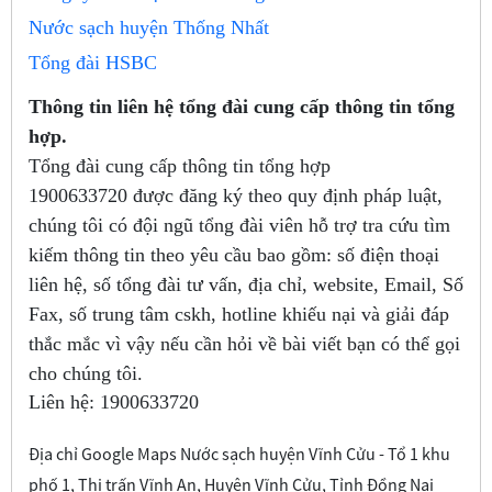
Nước sạch huyện Thống Nhất
Tổng đài HSBC
Thông tin liên hệ tổng đài cung cấp thông tin tổng
hợp.
Tổng đài cung cấp thông tin tổng hợp
1900633720
được đăng ký theo quy định pháp luật,
chúng tôi có đội ngũ tổng đài viên hỗ trợ tra cứu tìm
kiếm thông tin theo yêu cầu bao gồm: số điện thoại
liên hệ, số tổng đài tư vấn, địa chỉ, website, Email, Số
Fax, số trung tâm cskh, hotline khiếu nại và giải đáp
thắc mắc vì vậy nếu cần hỏi về bài viết bạn có thể gọi
cho chúng tôi.
Liên hệ:
1900633720
Địa chỉ Google Maps Nước sạch huyện Vĩnh Cửu - Tổ 1 khu
phố 1, Thị trấn Vĩnh An, Huyện Vĩnh Cửu, Tỉnh Đồng Nai