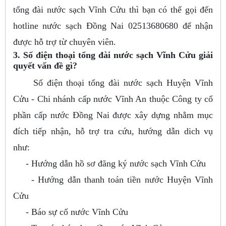
tổng đài nước sạch Vĩnh Cửu thì bạn có thể gọi đến
hotline nước sạch Đồng Nai 02513680680 để nhận
được hỗ trợ từ chuyên viên.
3. Số điện thoại tổng đài nước sạch Vĩnh Cửu giải
quyết vấn đề gì?
Số điện thoại tổng đài nước sạch Huyện Vĩnh
Cửu - Chi nhánh cấp nước Vĩnh An thuộc Công ty cổ
phần cấp nước Đồng Nai được xây dựng nhằm mục
đích tiếp nhận, hỗ trợ tra cứu, hướng dẫn dich vụ
như:
- Hướng dẫn hồ sơ đăng ký nước sạch Vĩnh Cửu
- Hướng dẫn thanh toán tiền nước Huyện Vĩnh
Cửu
- Báo sự cố nước Vĩnh Cửu