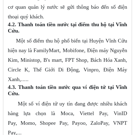
cơ quan quản lý nước sẽ gửi thông báo đến số điện
thoại quý khách.
4.2. Thanh toán tiền nước tại điểm thu hộ tại Vĩnh
Cửu.
Một số điểm thu hộ phổ biến tại Huyện Vĩnh Cửu
hiện nay là FamilyMart, Mobifone, Điện máy Nguyễn
Kim, Ministop, B's mart, FPT Shop, Bách Hóa Xanh,
Circle K, Thế Giới Di Động, Vinpro, Điện Máy
Xanh,.....
4.3. Thanh toán tiền nước qua ví điện tử tại Vĩnh
Cửu.
Một số ví điện tử uy tín đang được nhiều khách
hàng lựa chọn là Moca, Viettel Pay, VinID
Pay, Momo, Shopee Pay, Payoo, ZaloPay, VNPT
Pay,...