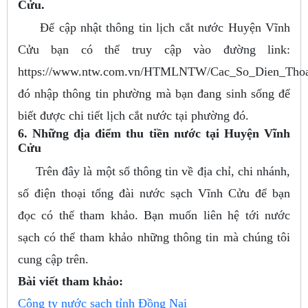
Cửu.
Để cập nhật thông tin lịch cắt nước Huyện Vĩnh
Cửu bạn có thể truy cập vào đường link:
https://www.ntw.com.vn/HTMLNTW/Cac_So_Dien_Thoai
đó nhập thông tin phường mà bạn đang sinh sống để
biết được chi tiết lịch cắt nước tại phường đó.
6. Những địa điểm thu tiền nước tại Huyện Vĩnh
Cửu
Trên đây là một số thông tin về địa chỉ, chi nhánh,
số điện thoại tổng đài nước sạch Vĩnh Cửu để bạn
đọc có thể tham khảo. Bạn muốn liên hệ tới nước
sạch có thể tham khảo những thông tin mà chúng tôi
cung cập trên.
Bài viết tham khảo:
Công ty nước sạch tỉnh Đồng Nai