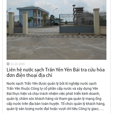
21-10-2025
Liên hệ nước sạch Trấn Yên Yên Bái tra cứu hóa
đơn điện thoại địa chỉ
Nước sạch Trấn Yên được quản lý bởi Xí nghiệp nước sạch
Trấn Yên thuộc Công ty cổ phần cấp nước và xây dựng Yên
Bái thực hiện và chịu trách nhiệm việc phát triển kinh doanh,
quản lý, chăm sóc khách hàng và tham gia quản lý mạng ống
cấp nước trên địa bàn toàn huyện. Tổ chức quản lý khách hàng,
quản lý sản lượng nước đạt hoặc vượt chỉ tiêu Công ty giao;.....