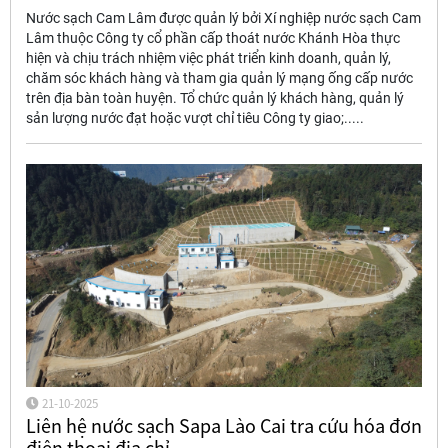
Nước sạch Cam Lâm được quản lý bởi Xí nghiệp nước sạch Cam
Lâm thuộc Công ty cổ phần cấp thoát nước Khánh Hòa thực
hiện và chịu trách nhiệm việc phát triển kinh doanh, quản lý,
chăm sóc khách hàng và tham gia quản lý mạng ống cấp nước
trên địa bàn toàn huyện. Tổ chức quản lý khách hàng, quản lý
sản lượng nước đạt hoặc vượt chỉ tiêu Công ty giao;.....
21-10-2025
Liên hệ nước sạch Sapa Lào Cai tra cứu hóa đơn
điện thoại địa chỉ