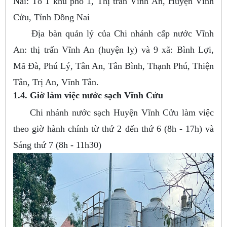
Nai: Tổ 1 khu phố 1, Thị trấn Vĩnh An, Huyện Vĩnh
Cửu, Tỉnh Đồng Nai
Địa bàn quản lý của Chi nhánh cấp nước Vĩnh
An: thị trấn Vĩnh An (huyện lỵ) và 9 xã: Bình Lợi,
Mã Đà, Phú Lý, Tân An, Tân Bình, Thạnh Phú, Thiện
Tân, Trị An, Vĩnh Tân.
1.4. Giờ làm việc nước sạch Vĩnh Cửu
Chi nhánh nước sạch Huyện Vĩnh Cửu làm việc
theo giờ hành chính từ thứ 2 đến thứ 6 (8h - 17h) và
Sáng thứ 7 (8h - 11h30)