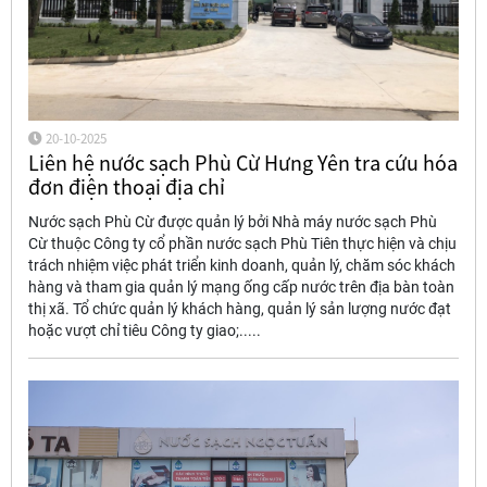
20-10-2025
Liên hệ nước sạch Phù Cừ Hưng Yên tra cứu hóa
đơn điện thoại địa chỉ
Nước sạch Phù Cừ được quản lý bởi Nhà máy nước sạch Phù
Cừ thuộc Công ty cổ phần nước sạch Phù Tiên thực hiện và chịu
trách nhiệm việc phát triển kinh doanh, quản lý, chăm sóc khách
hàng và tham gia quản lý mạng ống cấp nước trên địa bàn toàn
thị xã. Tổ chức quản lý khách hàng, quản lý sản lượng nước đạt
hoặc vượt chỉ tiêu Công ty giao;.....