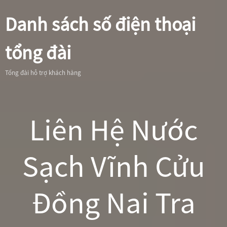
Danh sách số điện thoại
tổng đài
Tổng đài hỗ trợ khách hàng
Liên Hệ Nước
Sạch Vĩnh Cửu
Đồng Nai Tra