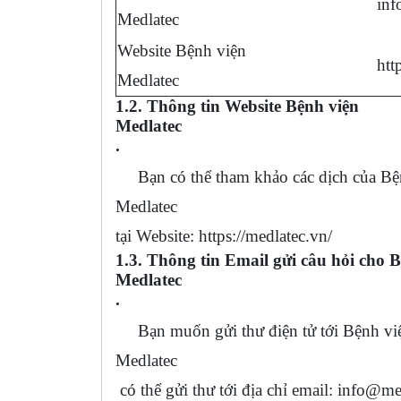
inf
Medlatec
Website Bệnh viện
htt
Medlatec
1.2. Thông tin Website Bệnh viện
Medlatec
.
Bạn có thể tham khảo các dịch của Bệ
Medlatec
tại Website: https://medlatec.vn/
1.3. Thông tin Email gửi câu hỏi cho 
Medlatec
.
Bạn muốn gửi thư điện tử tới Bệnh vi
Medlatec
có thể gửi thư tới địa chỉ email:
info@me