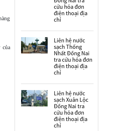
Đồng Nai tra
cứu hóa đơn
điện thoại địa
 hàng
chỉ
Liên hệ nước
sạch Thống
y của
Nhất Đồng Nai
tra cứu hóa đơn
điện thoại địa
chỉ
Liên hệ nước
sạch Xuân Lộc
Đồng Nai tra
cứu hóa đơn
điện thoại địa
chỉ