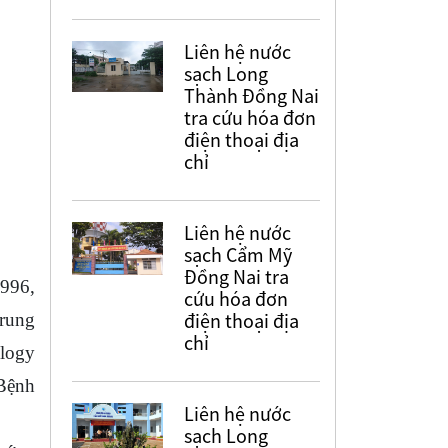
Liên hệ nước
sạch Long
Thành Đồng Nai
tra cứu hóa đơn
điện thoại địa
chỉ
Liên hệ nước
sạch Cẩm Mỹ
Đồng Nai tra
996,
cứu hóa đơn
điện thoại địa
Trung
chỉ
ology
Bệnh
Liên hệ nước
sạch Long