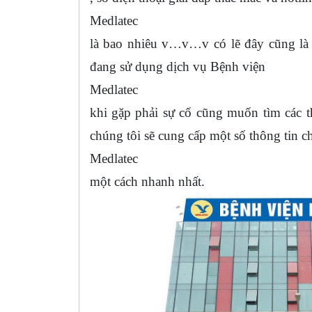
Medlatec
là bao nhiêu v…v…v có lẽ đây cũng là 
đang sử dụng dịch vụ Bệnh viện
Medlatec
khi gặp phải sự cố cũng muốn tìm các t
chúng tôi sẽ cung cấp một số thông tin ch
Medlatec
một cách nhanh nhất.