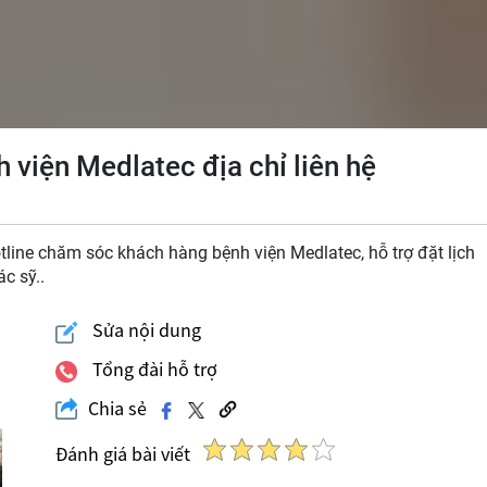
h viện Medlatec địa chỉ liên hệ
tline chăm sóc khách hàng bệnh viện Medlatec, hỗ trợ đặt lịch
c sỹ..
Sửa nội dung
Tổng đài hỗ trợ
Chia sẻ
Đánh giá bài viết