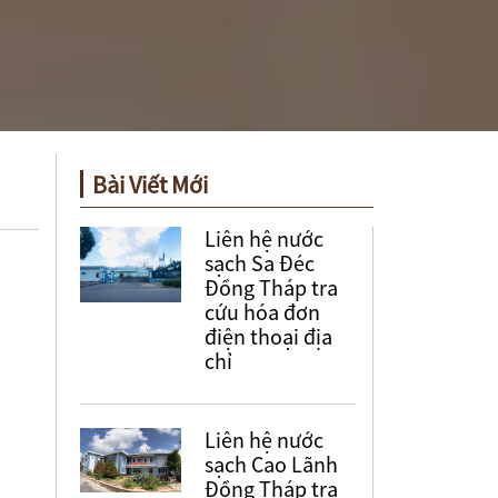
Bài Viết Mới
Liên hệ nước
sạch Sa Đéc
Đồng Tháp tra
cứu hóa đơn
điện thoại địa
chỉ
Liên hệ nước
sạch Cao Lãnh
Đồng Tháp tra