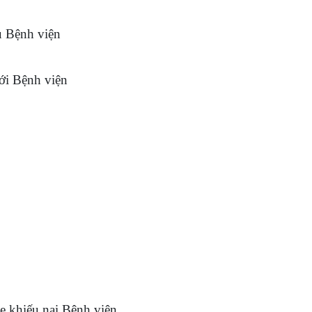
ụ Bệnh viện
tới Bệnh viện
ine khiếu nại Bệnh viện