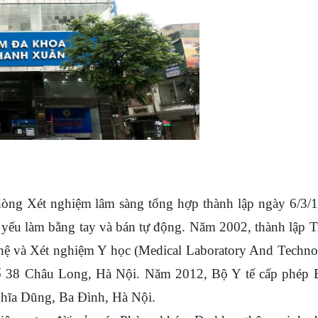
 Xét nghiệm lâm sàng tổng hợp thành lập ngày 6/3/1
hủ yếu làm bằng tay và bán tự động. Năm 2002, thành lập 
ệ và Xét nghiệm Y học (Medical Laboratory And Techn
ố 38 Châu Long, Hà Nội. Năm 2012, Bộ Y tế cấp phép 
ĩa Dũng, Ba Đình, Hà Nội.