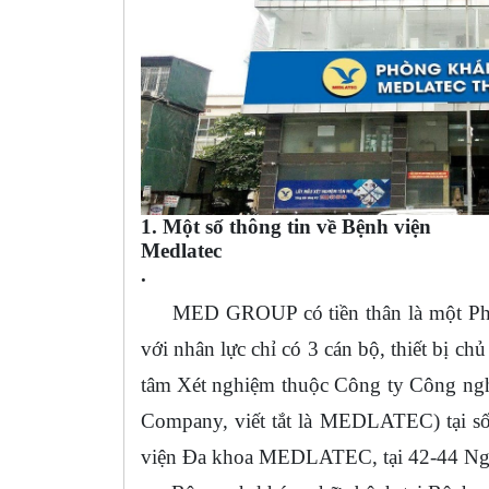
1. Một số thông tin về Bệnh viện
Medlatec
.
MED GROUP có tiền thân là một Phòng
với nhân lực chỉ có 3 cán bộ, thiết bị c
tâm Xét nghiệm thuộc Công ty Công ngh
Company, viết tắt là MEDLATEC) tại s
viện Đa khoa MEDLATEC, tại 42-44 Ngh