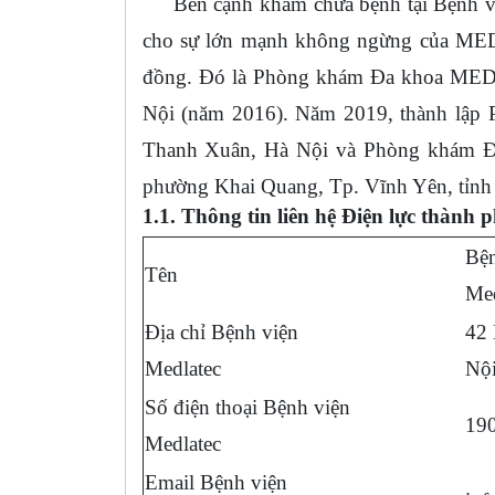
Bên cạnh khám chữa bệnh tại Bệnh việ
cho sự lớn mạnh không ngừng của MED
đồng. Đó là Phòng khám Đa khoa MEDLA
Nội (năm 2016). Năm 2019, thành lập
Thanh Xuân, Hà Nội và Phòng khám 
phường Khai Quang, Tp. Vĩnh Yên, tỉnh
1.1. Thông tin liên hệ Điện lực thành 
Bện
Tên
Med
Địa chỉ Bệnh viện
42 
Medlatec
Nội
Số điện thoại Bệnh viện
19
Medlatec
Email Bệnh viện