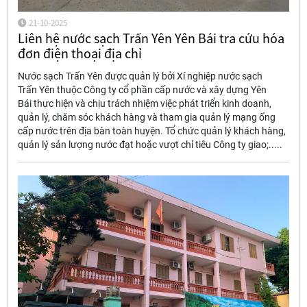
21-10-2025
Liên hệ nước sạch Trấn Yên Yên Bái tra cứu hóa
đơn điện thoại địa chỉ
Nước sạch Trấn Yên được quản lý bởi Xí nghiệp nước sạch
Trấn Yên thuộc Công ty cổ phần cấp nước và xây dựng Yên
Bái thực hiện và chịu trách nhiệm việc phát triển kinh doanh,
quản lý, chăm sóc khách hàng và tham gia quản lý mạng ống
cấp nước trên địa bàn toàn huyện. Tổ chức quản lý khách hàng,
quản lý sản lượng nước đạt hoặc vượt chỉ tiêu Công ty giao;.....