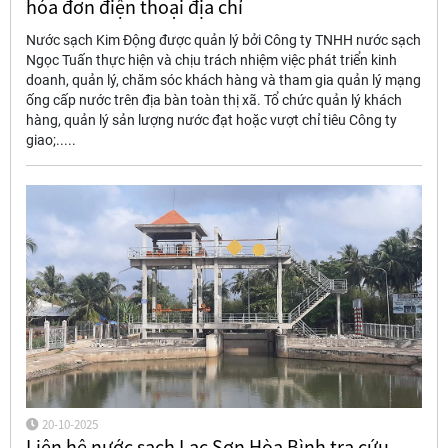
hóa đơn điện thoại địa chỉ
Nước sạch Kim Động được quản lý bởi Công ty TNHH nước sạch
Ngọc Tuấn thực hiện và chịu trách nhiệm việc phát triển kinh
doanh, quản lý, chăm sóc khách hàng và tham gia quản lý mạng
ống cấp nước trên địa bàn toàn thị xã. Tổ chức quản lý khách
hàng, quản lý sản lượng nước đạt hoặc vượt chỉ tiêu Công ty
giao;.....
20-10-2025
Liên hệ nước sạch Lạc Sơn Hòa Bình tra cứu