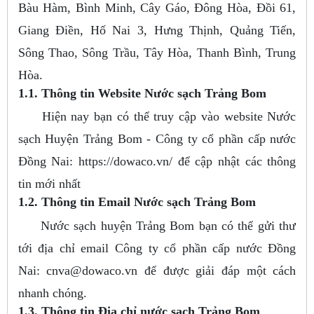
Bàu Hàm, Bình Minh, Cây Gáo, Đông Hòa, Đồi 61,
Giang Điền, Hố Nai 3, Hưng Thịnh, Quảng Tiến,
Sông Thao, Sông Trầu, Tây Hòa, Thanh Bình, Trung
Hòa.
1.1. Thông tin Website Nước sạch Trảng Bom
Hiện nay bạn có thể truy cập vào website Nước
sạch Huyện Trảng Bom - Công ty cổ phần cấp nước
Đồng Nai: https://dowaco.vn/ để cập nhật các thông
tin mới nhất
1.2. Thông tin Email Nước sạch Trảng Bom
Nước sạch huyện Trảng Bom bạn có thể gửi thư
tới địa chỉ email Công ty cổ phần cấp nước Đồng
Nai:
cnva@dowaco.vn
để được giải đáp một cách
nhanh chóng.
1.3. Thông tin Địa chỉ nước sạch Trảng Bom