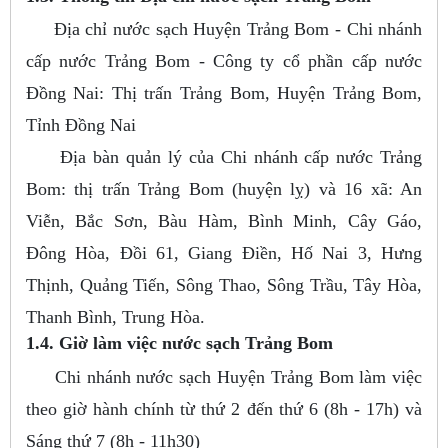
Địa chỉ nước sạch Huyện Trảng Bom - Chi nhánh
cấp nước Trảng Bom - Công ty cổ phần cấp nước
Đồng Nai: Thị trấn Trảng Bom, Huyện Trảng Bom,
Tỉnh Đồng Nai
Địa bàn quản lý của Chi nhánh cấp nước Trảng
Bom: thị trấn Trảng Bom (huyện lỵ) và 16 xã: An
Viễn, Bắc Sơn, Bàu Hàm, Bình Minh, Cây Gáo,
Đông Hòa, Đồi 61, Giang Điền, Hố Nai 3, Hưng
Thịnh, Quảng Tiến, Sông Thao, Sông Trầu, Tây Hòa,
Thanh Bình, Trung Hòa.
1.4. Giờ làm việc nước sạch Trảng Bom
Chi nhánh nước sạch Huyện Trảng Bom làm việc
theo giờ hành chính từ thứ 2 đến thứ 6 (8h - 17h) và
Sáng thứ 7 (8h - 11h30)