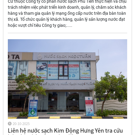
Cừ thuộc Công ty cổ phần nước sạch Phù Tiên thực hiện và chịu
trách nhiệm việc phát triển kinh doanh, quản lý, chăm sóc khách
hàng và tham gia quản lý mạng ống cấp nước trên địa bàn toàn
thị xã. Tổ chức quản lý khách hàng, quản lý sản lượng nước đạt
hoặc vượt chỉ tiêu Công ty giao;.....
20-10-2025
Liên hệ nước sạch Kim Động Hưng Yên tra cứu