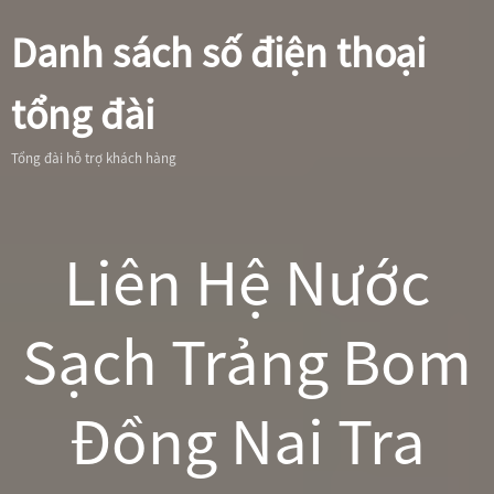
Danh sách số điện thoại
tổng đài
Tổng đài hỗ trợ khách hàng
Liên Hệ Nước
Sạch Trảng Bom
Đồng Nai Tra