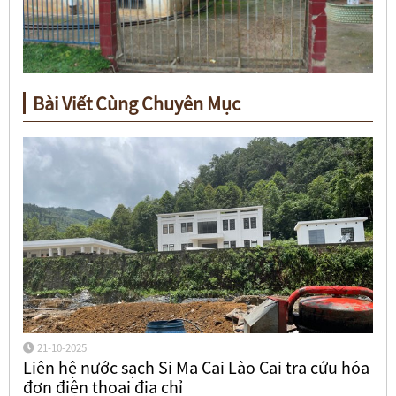
Bài Viết Cùng Chuyên Mục
21-10-2025
Liên hệ nước sạch Si Ma Cai Lào Cai tra cứu hóa
đơn điện thoại địa chỉ