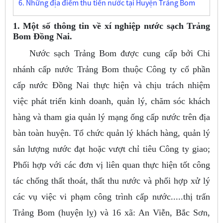
6. Những địa điểm thu tiền nước tại Huyện Trảng Bom
1. Một số thông tin về xí nghiệp nước sạch Trảng
Bom Đồng Nai.
Nước sạch Trảng Bom được cung cấp bởi Chi
nhánh cấp nước Trảng Bom thuộc Công ty cổ phần
cấp nước Đồng Nai thực hiện và chịu trách nhiệm
việc phát triển kinh doanh, quản lý, chăm sóc khách
hàng và tham gia quản lý mạng ống cấp nước trên địa
bàn toàn huyện. Tổ chức quản lý khách hàng, quản lý
sản lượng nước đạt hoặc vượt chỉ tiêu Công ty giao;
Phối hợp với các đơn vị liên quan thực hiện tốt công
tác chống thất thoát, thất thu nước và phối hợp xử lý
các vụ việc vi phạm công trình cấp nước.....thị trấn
Trảng Bom (huyện lỵ) và 16 xã: An Viễn, Bắc Sơn,