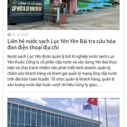
21-10-2025
Liên hệ nước sạch Lục Yên Yên Bái tra cứu hóa
đơn điện thoại địa chỉ
Nước sạch Lục Yên được quản lý bởi Xí nghiệp nước sạch Lục
Yên thuộc Công ty cổ phần cấp nước và xây dựng Yên Bái thực
hiện và chịu trách nhiệm việc phát triển kinh doanh, quản lý,
chăm sóc khách hàng và tham gia quản lý mạng ống cấp nước
trên địa bàn toàn huyện. Tổ chức quản lý khách hàng, quản lý
sản lượng nước đạt hoặc vượt chỉ tiêu Công ty giao;.....