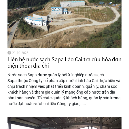
21-10-2025
Liên hệ nước sạch Sapa Lào Cai tra cứu hóa đơn
điện thoại địa chỉ
Nước sạch Sapa được quản lý bởi Xí nghiệp nước sạch
Sapa thuộc Công ty cổ phần cấp nước tỉnh Lào Cai thực hiện và
chịu trách nhiệm việc phát triển kinh doanh, quản lý, chăm sóc
khách hàng và tham gia quản lý mạng ống cấp nước trên địa
bàn toàn huyện. Tổ chức quản lý khách hàng, quản lý sản lượng
nước đạt hoặc vượt chỉ tiêu Công ty giao;.....