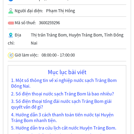
Người đại diện:
Phạm Thị Hồng
Mã số thuế:
3600259296
Địa
Thị trấn Trảng Bom, Huyện Trảng Bom, Tỉnh Đồng
chỉ:
Nai
Giờ làm việc:
08:00:00 - 17:00:00
Mục lục bài viết
1. Một số thông tin về xí nghiệp nước sạch Trảng Bom
Đồng Nai.
2. Số điện thoại nước sạch Trảng Bom là bao nhiêu?
3. Số điện thoại tổng đài nước sạch Trảng Bom giải
quyết vấn đề gì?
4. Hướng dẫn 3 cách thanh toán tiền nước tại Huyện
Trảng Bom nhanh tiện.
5. Hướng dẫn tra cứu lịch cắt nước Huyện Trảng Bom.