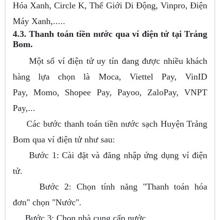
Hóa Xanh, Circle K, Thế Giới Di Động, Vinpro, Điện
Máy Xanh,.....
4.3. Thanh toán tiền nước qua ví điện tử tại Trảng
Bom.
Một số ví điện tử uy tín đang được nhiều khách
hàng lựa chọn là Moca, Viettel Pay, VinID
Pay, Momo, Shopee Pay, Payoo, ZaloPay, VNPT
Pay,...
Các bước thanh toán tiền nước sạch Huyện Trảng
Bom qua ví điện tử như sau:
Bước 1: Cài đặt và đăng nhập ứng dụng ví điện
tử.
Bước 2: Chọn tính năng "Thanh toán hóa
đơn" chọn "Nước".
Bước 3: Chọn nhà cung cấp nước.