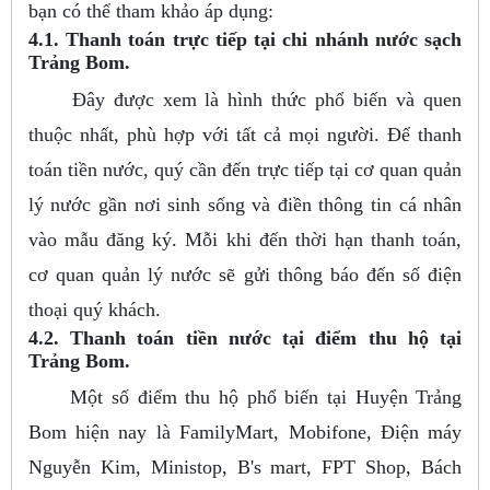
bạn có thể tham khảo áp dụng:
4.1. Thanh toán trực tiếp tại chi nhánh nước sạch
Trảng Bom.
Đây được xem là hình thức phổ biến và quen
thuộc nhất, phù hợp với tất cả mọi người. Để thanh
toán tiền nước, quý cần đến trực tiếp tại cơ quan quản
lý nước gần nơi sinh sống và điền thông tin cá nhân
vào mẫu đăng ký. Mỗi khi đến thời hạn thanh toán,
cơ quan quản lý nước sẽ gửi thông báo đến số điện
thoại quý khách.
4.2. Thanh toán tiền nước tại điểm thu hộ tại
Trảng Bom.
Một số điểm thu hộ phổ biến tại Huyện Trảng
Bom hiện nay là FamilyMart, Mobifone, Điện máy
Nguyễn Kim, Ministop, B's mart, FPT Shop, Bách