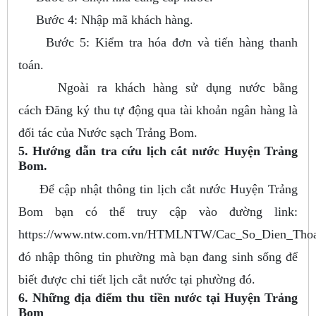
Bước 4: Nhập mã khách hàng.
Bước 5: Kiểm tra hóa đơn và tiến hàng thanh
toán.
Ngoài ra khách hàng sử dụng nước bằng
cách Đăng ký thu tự động qua tài khoản ngân hàng là
đối tác của Nước sạch Trảng Bom.
5. Hướng dẫn tra cứu lịch cắt nước Huyện Trảng
Bom.
Để cập nhật thông tin lịch cắt nước Huyện Trảng
Bom bạn có thể truy cập vào đường link:
https://www.ntw.com.vn/HTMLNTW/Cac_So_Dien_Thoai
đó nhập thông tin phường mà bạn đang sinh sống để
biết được chi tiết lịch cắt nước tại phường đó.
6. Những địa điểm thu tiền nước tại Huyện Trảng
Bom