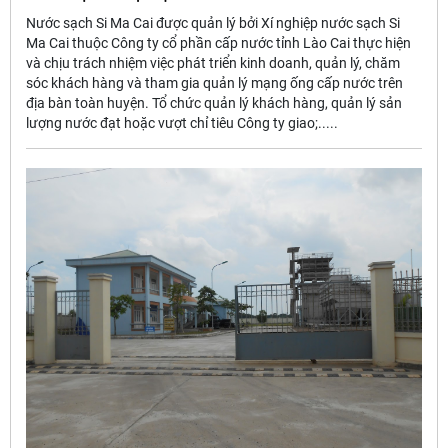
Nước sạch Si Ma Cai được quản lý bởi Xí nghiệp nước sạch Si
Ma Cai thuộc Công ty cổ phần cấp nước tỉnh Lào Cai thực hiện
và chịu trách nhiệm việc phát triển kinh doanh, quản lý, chăm
sóc khách hàng và tham gia quản lý mạng ống cấp nước trên
địa bàn toàn huyện. Tổ chức quản lý khách hàng, quản lý sản
lượng nước đạt hoặc vượt chỉ tiêu Công ty giao;.....