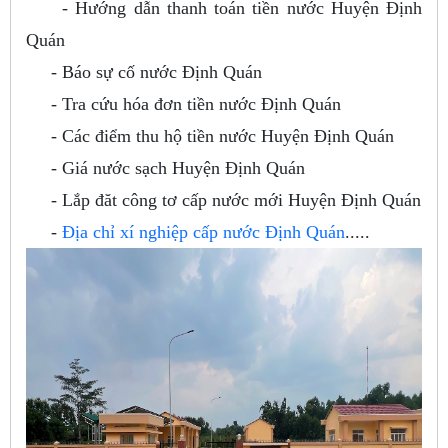
- Hướng dẫn thanh toán tiền nước Huyện Định
Quán
- Báo sự cố nước Định Quán
- Tra cứu hóa đơn tiền nước Định Quán
- Các điểm thu hộ tiền nước Huyện Định Quán
- Giá nước sạch Huyện Định Quán
- Lắp đăt công tơ cấp nước mới Huyện Định Quán
-
Địa chỉ xí nghiệp cấp nước Định Quán
.....