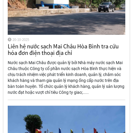
20-10-2025
Liên hệ nước sạch Mai Châu Hòa Bình tra cứu
hóa đơn điện thoại địa chỉ
Nước sạch Mai Châu được quản lý bởi Nhà máy nước sạch Mai
Châu thuộc Công ty cổ phần nước sạch Hòa Bình thực hiện và
chịu trách nhiệm việc phát triển kinh doanh, quản lý, chăm sóc
khách hàng và tham gia quản lý mạng ống cấp nước trên địa
bàn toàn huyện. Tổ chức quản lý khách hàng, quản lý sản lượng
nước đạt hoặc vượt chỉ tiêu Công ty giao;.....