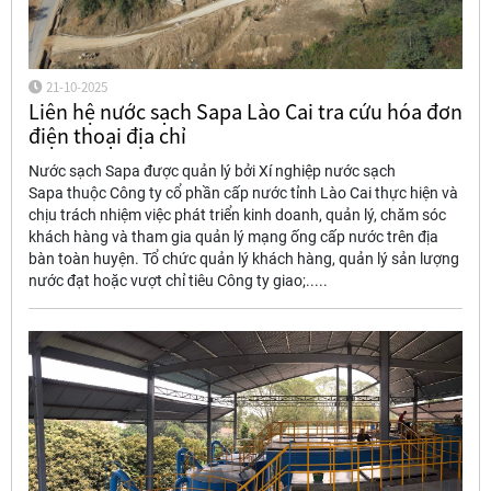
21-10-2025
Liên hệ nước sạch Sapa Lào Cai tra cứu hóa đơn
điện thoại địa chỉ
Nước sạch Sapa được quản lý bởi Xí nghiệp nước sạch
Sapa thuộc Công ty cổ phần cấp nước tỉnh Lào Cai thực hiện và
chịu trách nhiệm việc phát triển kinh doanh, quản lý, chăm sóc
khách hàng và tham gia quản lý mạng ống cấp nước trên địa
bàn toàn huyện. Tổ chức quản lý khách hàng, quản lý sản lượng
nước đạt hoặc vượt chỉ tiêu Công ty giao;.....