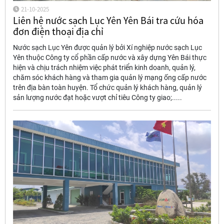
21-10-2025
Liên hệ nước sạch Lục Yên Yên Bái tra cứu hóa
đơn điện thoại địa chỉ
Nước sạch Lục Yên được quản lý bởi Xí nghiệp nước sạch Lục
Yên thuộc Công ty cổ phần cấp nước và xây dựng Yên Bái thực
hiện và chịu trách nhiệm việc phát triển kinh doanh, quản lý,
chăm sóc khách hàng và tham gia quản lý mạng ống cấp nước
trên địa bàn toàn huyện. Tổ chức quản lý khách hàng, quản lý
sản lượng nước đạt hoặc vượt chỉ tiêu Công ty giao;.....