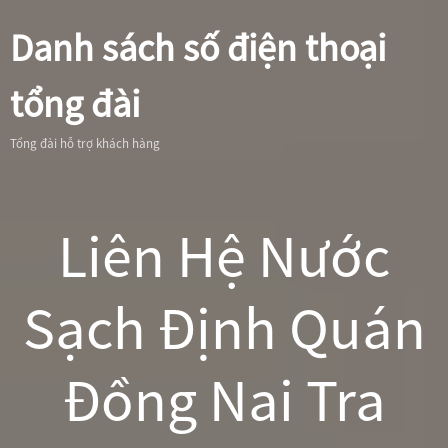
Danh sách số điện thoại
tổng đài
Tổng đài hỗ trợ khách hàng
Liên Hệ Nước
Sạch Định Quán
Đồng Nai Tra