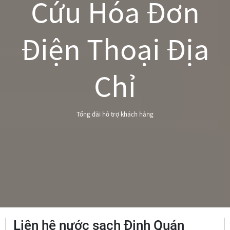
Cứu Hóa Đơn
Điện Thoại Địa
Chỉ
Tổng đài hỗ trợ khách hàng
Liên hệ nước sạch Định Quán