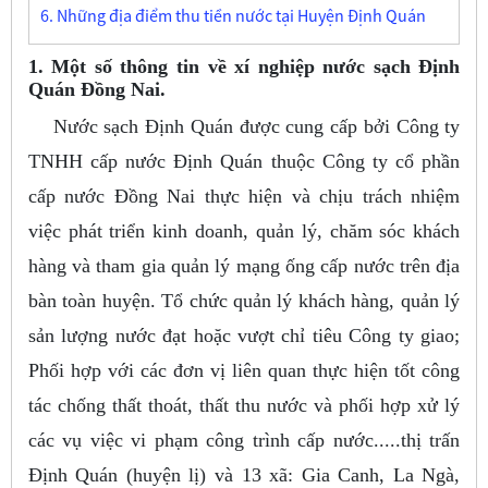
6. Những địa điểm thu tiền nước tại Huyện Định Quán
1. Một số thông tin về xí nghiệp nước sạch Định
Quán Đồng Nai.
Nước sạch Định Quán được cung cấp bởi Công ty
TNHH cấp nước Định Quán thuộc Công ty cổ phần
cấp nước Đồng Nai thực hiện và chịu trách nhiệm
việc phát triển kinh doanh, quản lý, chăm sóc khách
hàng và tham gia quản lý mạng ống cấp nước trên địa
bàn toàn huyện. Tổ chức quản lý khách hàng, quản lý
sản lượng nước đạt hoặc vượt chỉ tiêu Công ty giao;
Phối hợp với các đơn vị liên quan thực hiện tốt công
tác chống thất thoát, thất thu nước và phối hợp xử lý
các vụ việc vi phạm công trình cấp nước.....thị trấn
Định Quán (huyện lị) và 13 xã: Gia Canh, La Ngà,