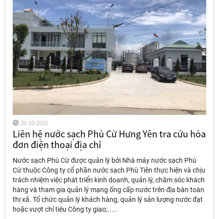
20-10-2025
Liên hệ nước sạch Phù Cừ Hưng Yên tra cứu hóa
đơn điện thoại địa chỉ
Nước sạch Phù Cừ được quản lý bởi Nhà máy nước sạch Phù
Cừ thuộc Công ty cổ phần nước sạch Phù Tiên thực hiện và chịu
trách nhiệm việc phát triển kinh doanh, quản lý, chăm sóc khách
hàng và tham gia quản lý mạng ống cấp nước trên địa bàn toàn
thị xã. Tổ chức quản lý khách hàng, quản lý sản lượng nước đạt
hoặc vượt chỉ tiêu Công ty giao;.....