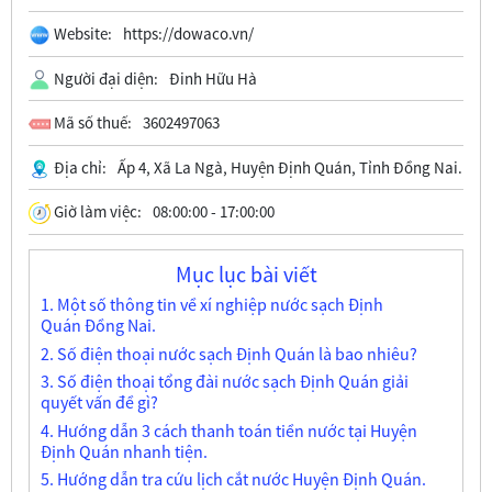
Website:
https://dowaco.vn/
Người đại diện:
Đinh Hữu Hà
Mã số thuế:
3602497063
Địa chỉ:
Ấp 4, Xã La Ngà, Huyện Định Quán, Tỉnh Đồng Nai.
Giờ làm việc:
08:00:00 - 17:00:00
Mục lục bài viết
1. Một số thông tin về xí nghiệp nước sạch Định
Quán Đồng Nai.
2. Số điện thoại nước sạch Định Quán là bao nhiêu?
3. Số điện thoại tổng đài nước sạch Định Quán giải
quyết vấn đề gì?
4. Hướng dẫn 3 cách thanh toán tiền nước tại Huyện
Định Quán nhanh tiện.
5. Hướng dẫn tra cứu lịch cắt nước Huyện Định Quán.