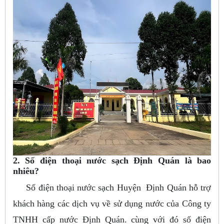
2. Số điện thoại nước sạch Định Quán là bao
nhiêu?
Số điện thoại nước sạch Huyện Định Quán hỗ trợ
khách hàng các dịch vụ về sử dụng nước của Công ty
TNHH cấp nước Định Quán. cùng với đó số điện