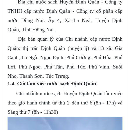
Địa chỉ nước sạch Huyện Định Quán - Công ty
TNHH cấp nước Định Quán - Công ty cổ phần cấp
nước Đồng Nai: Ấp 4, Xã La Ngà, Huyện Định
Quán, Tỉnh Đồng Nai.
Địa bàn quản lý của Chi nhánh cấp nước Định
Quán: thị trấn Định Quán (huyện lị) và 13 xã: Gia
Canh, La Ngà, Ngọc Định, Phú Cường, Phú Hòa, Phú
Lợi, Phú Ngọc, Phú Tân, Phú Túc, Phú Vinh, Suối
Nho, Thanh Sơn, Túc Trưng.
1.4. Giờ làm việc nước sạch Định Quán
Chi nhánh nước sạch Huyện Định Quán làm việc
theo giờ hành chính từ thứ 2 đến thứ 6 (8h - 17h) và
Sáng thứ 7 (8h - 11h30)