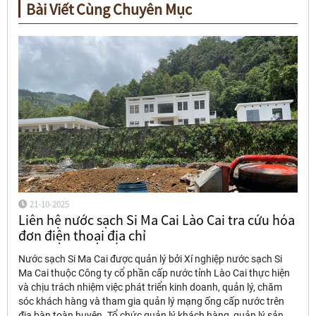
Bài Viết Cùng Chuyên Mục
21-10-2025
Liên hệ nước sạch Si Ma Cai Lào Cai tra cứu hóa
đơn điện thoại địa chỉ
Nước sạch Si Ma Cai được quản lý bởi Xí nghiệp nước sạch Si
Ma Cai thuộc Công ty cổ phần cấp nước tỉnh Lào Cai thực hiện
và chịu trách nhiệm việc phát triển kinh doanh, quản lý, chăm
sóc khách hàng và tham gia quản lý mạng ống cấp nước trên
địa bàn toàn huyện. Tổ chức quản lý khách hàng, quản lý sản