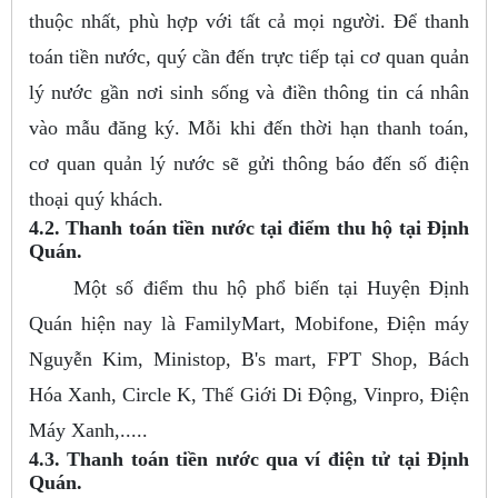
thuộc nhất, phù hợp với tất cả mọi người. Để thanh
toán tiền nước, quý cần đến trực tiếp tại cơ quan quản
lý nước gần nơi sinh sống và điền thông tin cá nhân
vào mẫu đăng ký. Mỗi khi đến thời hạn thanh toán,
cơ quan quản lý nước sẽ gửi thông báo đến số điện
thoại quý khách.
4.2. Thanh toán tiền nước tại điểm thu hộ tại Định
Quán.
Một số điểm thu hộ phổ biến tại Huyện Định
Quán hiện nay là FamilyMart, Mobifone, Điện máy
Nguyễn Kim, Ministop, B's mart, FPT Shop, Bách
Hóa Xanh, Circle K, Thế Giới Di Động, Vinpro, Điện
Máy Xanh,.....
4.3. Thanh toán tiền nước qua ví điện tử tại Định
Quán.