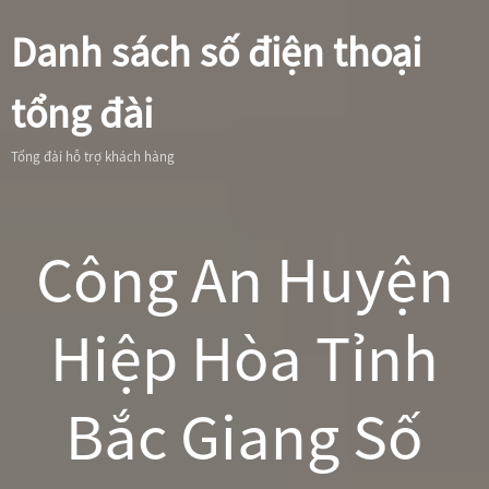
Danh sách số điện thoại
tổng đài
Tổng đài hỗ trợ khách hàng
Công An Huyện
Hiệp Hòa Tỉnh
Bắc Giang Số