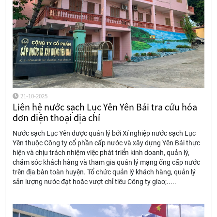
21-10-2025
Liên hệ nước sạch Lục Yên Yên Bái tra cứu hóa
đơn điện thoại địa chỉ
Nước sạch Lục Yên được quản lý bởi Xí nghiệp nước sạch Lục
Yên thuộc Công ty cổ phần cấp nước và xây dựng Yên Bái thực
hiện và chịu trách nhiệm việc phát triển kinh doanh, quản lý,
chăm sóc khách hàng và tham gia quản lý mạng ống cấp nước
trên địa bàn toàn huyện. Tổ chức quản lý khách hàng, quản lý
sản lượng nước đạt hoặc vượt chỉ tiêu Công ty giao;.....