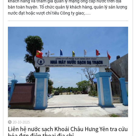
khách hàng và tham gia quản lý mạng ống cấp nước trên địa
bàn toàn huyện. Tổ chức quản lý khách hàng, quản lý sản lượng
nước đạt hoặc vượt chỉ tiêu Công ty giao;.....
20-10-2025
Liên hệ nước sạch Khoái Châu Hưng Yên tra cứu
hóa đơn điện thoại địa chỉ