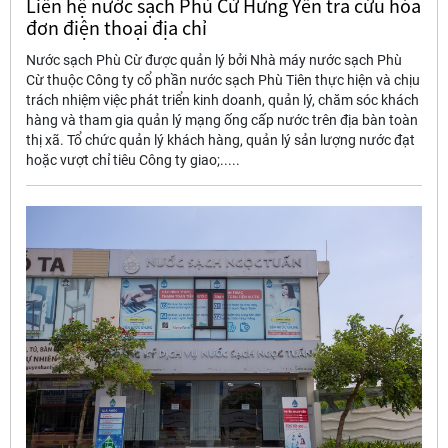
Liên hệ nước sạch Phù Cừ Hưng Yên tra cứu hóa
đơn điện thoại địa chỉ
Nước sạch Phù Cừ được quản lý bởi Nhà máy nước sạch Phù
Cừ thuộc Công ty cổ phần nước sạch Phù Tiên thực hiện và chịu
trách nhiệm việc phát triển kinh doanh, quản lý, chăm sóc khách
hàng và tham gia quản lý mạng ống cấp nước trên địa bàn toàn
thị xã. Tổ chức quản lý khách hàng, quản lý sản lượng nước đạt
hoặc vượt chỉ tiêu Công ty giao;.....