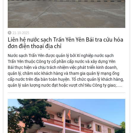
21-10-2025
Liên hệ nước sạch Trấn Yên Yên Bái tra cứu hóa
đơn điện thoại địa chỉ
Nước sạch Trấn Yên được quản lý bởi Xí nghiệp nước sạch
Trấn Yên thuộc Công ty cổ phần cấp nước và xây dựng Yên
Bái thực hiện và chịu trách nhiệm việc phát triển kinh doanh,
quản lý, chăm sóc khách hàng và tham gia quản lý mạng ống
cấp nước trên địa bàn toàn huyện. Tổ chức quản lý khách hàng,
quản lý sản lượng nước đạt hoặc vượt chỉ tiêu Công ty giao;.....