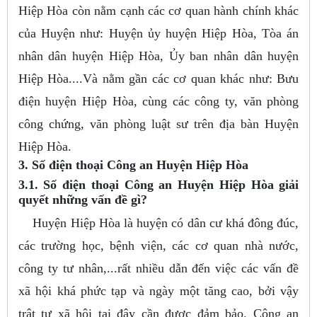
Hiệp Hòa còn nằm cạnh các cơ quan hành chính khác
của Huyện như: Huyện ủy huyện Hiệp Hòa, Tòa án
nhân dân huyện Hiệp Hòa, Ủy ban nhân dân huyện
Hiệp Hòa....Và nằm gần các cơ quan khác như: Bưu
điện huyện Hiệp Hòa, cùng các công ty, văn phòng
công chứng, văn phòng luật sư trên địa bàn Huyện
Hiệp Hòa.
3. Số điện thoại Công an Huyện Hiệp Hòa
3.1. Số điện thoại Công an Huyện Hiệp Hòa giải
quyết những vấn đề gì?
Huyện Hiệp Hòa là huyện có dân cư khá đông đúc,
các trường học, bệnh viện, các cơ quan nhà nước,
công ty tư nhân,...rất nhiều dẫn đến việc các vấn đề
xã hội khá phức tạp và ngày một tăng cao, bởi vậy
trật tự xã hội tại đây cần được đảm bảo. Công an