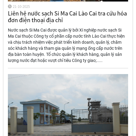
21-10-2025
Liên hệ nước sạch Si Ma Cai Lào Cai tra cứu hóa
đơn điện thoại địa chỉ
Nước sạch Si Ma Cai được quản lý bởi Xí nghiệp nước sạch Si
Ma Cai thuộc Công ty cổ phần cấp nước tỉnh Lào Cai thực hiện
và chịu trách nhiệm việc phát triển kinh doanh, quản lý, chăm
sóc khách hàng và tham gia quản lý mạng ống cấp nước trên
địa bàn toàn huyện. Tổ chức quản lý khách hàng, quản lý sản
lượng nước đạt hoặc vượt chỉ tiêu Công ty giao;.....