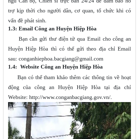
ngũ Cán bộ, Chiến sĩ trực ban 24/24 để đảm bảo hỗ
trợ kịp thời cho người dân, cơ quan, tổ chức khi có
vấn đề phát sinh.
1.3: Email Công an Huyện Hiệp Hòa
Bạn cần gửi thư điện tử qua Email cho công an
Huyện Hiệp Hòa thì có thể gửi theo địa chỉ Email
sau:
conganhiephoa.bacgiang@gmail.com
1.4: Website Công an Huyện Hiệp Hòa
Bạn có thể tham khảo thêm các thông tin về hoạt
động của công an Huyện Hiệp Hòa tại địa chỉ
Website: http://www.conganbacgiang.gov.vn/.