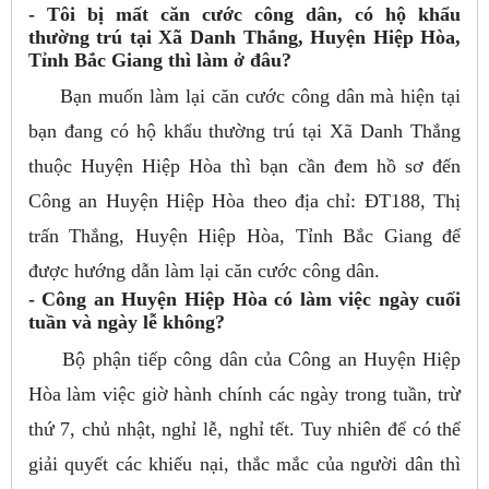
- Tôi bị mất căn cước công dân, có hộ khẩu
thường trú tại Xã Danh Thắng, Huyện Hiệp Hòa,
Tỉnh Bắc Giang thì làm ở đâu?
Bạn muốn làm lại căn cước công dân mà hiện tại
bạn đang có hộ khẩu thường trú tại Xã Danh Thắng
thuộc Huyện Hiệp Hòa thì bạn cần đem hồ sơ đến
Công an Huyện Hiệp Hòa theo địa chỉ: ĐT188, Thị
trấn Thắng, Huyện Hiệp Hòa, Tỉnh Bắc Giang để
được hướng dẫn làm lại căn cước công dân.
- Công an Huyện Hiệp Hòa có làm việc ngày cuối
tuần và ngày lễ không?
Bộ phận tiếp công dân của Công an Huyện Hiệp
Hòa làm việc giờ hành chính các ngày trong tuần, trừ
thứ 7, chủ nhật, nghỉ lễ, nghỉ tết. Tuy nhiên để có thể
giải quyết các khiếu nại, thắc mắc của người dân thì