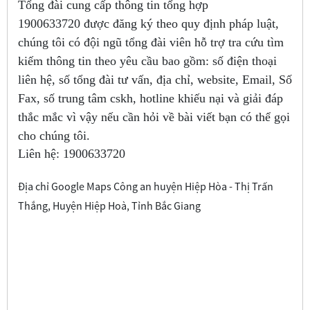
Tổng đài cung cấp thông tin tổng hợp
1900633720
được đăng ký theo quy định pháp luật,
chúng tôi có đội ngũ tổng đài viên hỗ trợ tra cứu tìm
kiếm thông tin theo yêu cầu bao gồm: số điện thoại
liên hệ, số tổng đài tư vấn, địa chỉ, website, Email, Số
Fax, số trung tâm cskh, hotline khiếu nại và giải đáp
thắc mắc vì vậy nếu cần hỏi về bài viết bạn có thể gọi
cho chúng tôi.
Liên hệ:
1900633720
Địa chỉ Google Maps Công an huyện Hiệp Hòa - Thị Trấn
Thắng, Huyện Hiệp Hoà, Tỉnh Bắc Giang