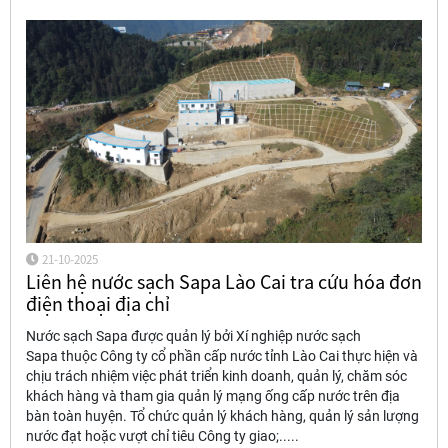
21-10-2025
Liên hệ nước sạch Sapa Lào Cai tra cứu hóa đơn
điện thoại địa chỉ
Nước sạch Sapa được quản lý bởi Xí nghiệp nước sạch
Sapa thuộc Công ty cổ phần cấp nước tỉnh Lào Cai thực hiện và
chịu trách nhiệm việc phát triển kinh doanh, quản lý, chăm sóc
khách hàng và tham gia quản lý mạng ống cấp nước trên địa
bàn toàn huyện. Tổ chức quản lý khách hàng, quản lý sản lượng
nước đạt hoặc vượt chỉ tiêu Công ty giao;.....