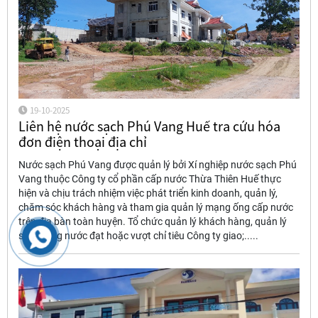
19-10-2025
Liên hệ nước sạch Phú Vang Huế tra cứu hóa
đơn điện thoại địa chỉ
Nước sạch Phú Vang được quản lý bởi Xí nghiệp nước sạch Phú
Vang thuộc Công ty cổ phần cấp nước Thừa Thiên Huế thực
hiện và chịu trách nhiệm việc phát triển kinh doanh, quản lý,
chăm sóc khách hàng và tham gia quản lý mạng ống cấp nước
trên địa bàn toàn huyện. Tổ chức quản lý khách hàng, quản lý
sản lượng nước đạt hoặc vượt chỉ tiêu Công ty giao;.....