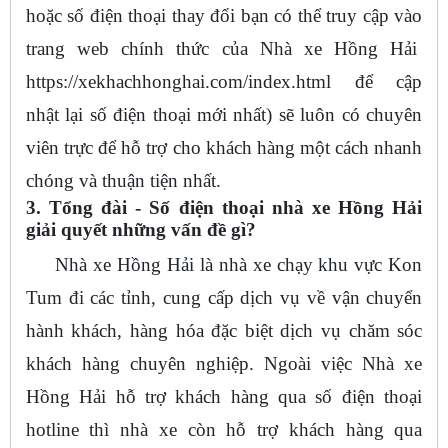
hoặc số điện thoại thay đổi bạn có thể truy cập vào
trang web chính thức của Nhà xe Hồng Hải
https://xekhachhonghai.com/index.html để cập
nhật lại số điện thoại mới nhất) sẽ luôn có chuyên
viên trực để hỗ trợ cho khách hàng một cách nhanh
chóng và thuận tiện nhất.
3. Tổng đài - Số điện thoại nhà xe Hồng Hải
giải quyết những vấn đề gì?
Nhà xe Hồng Hải là nhà xe chạy khu vực Kon
Tum đi các tỉnh, cung cấp dịch vụ về vận chuyển
hành khách, hàng hóa đặc biệt dịch vụ chăm sóc
khách hàng chuyên nghiệp. Ngoài việc Nhà xe
Hồng Hải hỗ trợ khách hàng qua số điện thoại
hotline thì nhà xe còn hỗ trợ khách hàng qua