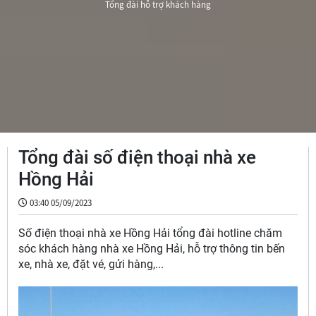
Tổng đài hỗ trợ khách hàng
Tổng đài số điện thoại nhà xe
Hồng Hải
03:40 05/09/2023
Số điện thoại nhà xe Hồng Hải tổng đài hotline chăm
sóc khách hàng nhà xe Hồng Hải, hỗ trợ thông tin bến
xe, nhà xe, đặt vé, gửi hàng,...