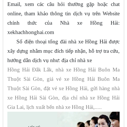
Email, xem các câu hỏi thường gặp hoặc chat
online, tham khảo thông tin dịch vụ trên Website
chính thức của Nhà xe Hồng Hải:
xekhachhonghai.com
Số điện thoại tổng đài nhà xe Hồng Hải được
xây dựng nhằm mục đích tiếp nhận, hỗ trợ tra cứu,
hướng dẫn dịch vụ như: địa chỉ nhà xe
Hồng Hải Đắk Lắk, nhà xe Hồng Hải Buôn Ma
Thuột Sài Gòn, giá vé xe Hồng Hải Buôn Ma
Thuột Sài Gòn, đặt vé xe Hồng Hải, gửi hàng nhà
xe Hồng Hải Sài Gòn, địa chỉ nhà xe Hồng Hải
Gia Lai, lịch xuất bến nhà xe Hồng Hải,.....