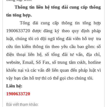
Thông tin liên hệ tổng đài cung cấp thông
tin tổng hợp.
Tổng đài cung cấp thông tin tổng hợp
1900633720 được đăng ký theo quy định pháp
luật, chúng tôi có đội ngũ tổng đài viên hỗ trợ tra
cứu tìm kiếm thông tin theo yêu cầu bao gồm: số
điện thoại liên hệ, số tổng đài tư vấn, địa chỉ,
website, Email, Số Fax, số trung tâm cskh, hotline
khiếu nại và các vấn đề liên quan đến pháp luật vì
vậy bạn cần hỗ trợ thì có thể gọi cho chúng tôi.
Liên hệ:
1900633720
Bài viết tham khảo: