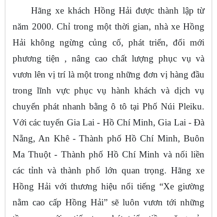
Hãng xe khách Hồng Hải được thành lập từ
năm 2000. Chỉ trong một thời gian, nhà xe Hồng
Hải không ngừng củng cố, phát triển, đổi mới
phương tiện , nâng cao chất lượng phục vụ và
vươn lên vị trí là một trong những đơn vị hàng đầu
trong lĩnh vực phục vụ hành khách và dịch vụ
chuyển phát nhanh bằng ô tô tại Phố Núi Pleiku.
Với các tuyến Gia Lai - Hồ Chí Minh, Gia Lai - Đà
Nẵng, An Khê - Thành phố Hồ Chí Minh, Buôn
Ma Thuột - Thành phố Hồ Chí Minh và nối liền
các tỉnh và thành phố lớn quan trọng. Hãng xe
Hồng Hải với thương hiệu nổi tiếng “Xe giường
nằm cao cấp Hồng Hải” sẽ luôn vươn tới những