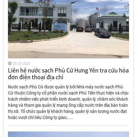
20-10-2025
Liên hệ nước sạch Phù Cừ Hưng Yên tra cứu hóa
đơn điện thoại địa chỉ
Nước sạch Phù Cừ được quản lý bởi Nhà máy nước sạch Phù
Cừ thuộc Công ty cổ phần nước sạch Phù Tiên thực hiện và chịu
trách nhiệm việc phát triển kinh doanh, quản lý, chăm sóc khách
hàng và tham gia quản lý mạng ống cấp nước trên địa bàn toàn
thị xã. Tổ chức quản lý khách hàng, quản lý sản lượng nước đạt
hoặc vượt chỉ tiêu Công ty giao;.....