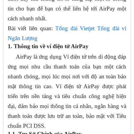
tin cho bạn để bạn có thể liên hệ tới AirPay một
cách nhanh nhất.
Bài viết liên quan:
Tổng đài Vietjet
Tổng đài ví
Ngân Lượng
1. Thông tin về ví điện tử AirPay
AirPay là ứng dụng Ví điện tử trên di động đáp
ứng mọi nhu cầu thanh toán của bạn một cách
nhanh chóng, mọi lúc mọi nơi với độ an toàn bảo
mật thông tin cao. Ví điện tử AirPay được phát
triển trên nền tảng và tiêu chuẩn công nghệ hiện
đại, đảm bảo mọi thông tin cá nhân, ngân hàng và
thanh toán được lưu trữ an toàn, bảo mật với Tiêu
chuẩn PCI DSS.
1.1. Trụ Sở Chính của AirPay.