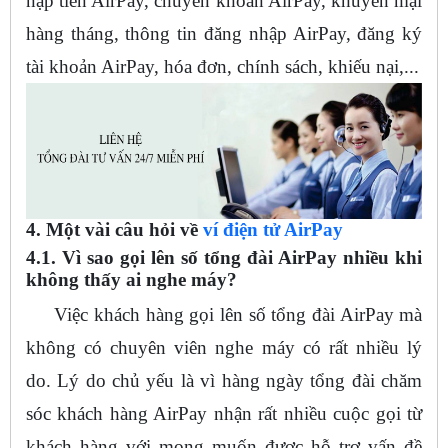
nạp tiền AirPay, chuyển khoản AirPay, khuyến mại
hàng tháng, thông tin đăng nhập AirPay, đăng ký
tài khoản AirPay, hóa đơn, chính sách, khiếu nại,...
4. Một vài câu hỏi về
ví điện tử AirPay
4.1. Vì sao gọi lên số tổng đài AirPay nhiều khi
không thấy ai nghe máy?
Việc khách hàng gọi lên số tổng đài AirPay mà
không có chuyên viên nghe máy có rất nhiều lý
do. Lý do chủ yếu là vì hàng ngày tổng đài chăm
sóc khách hàng AirPay nhận rất nhiều cuộc gọi từ
khách hàng với mong muốn được hỗ trợ vấn đề