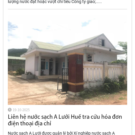
lượng nước đạt hoặc vượt chỉ tiêu Công ty giao;.....
19-10-2025
Liên hệ nước sạch A Lưới Huế tra cứu hóa đơn
điện thoại địa chỉ
Nước sạch A Lưới được quản lý bởi Xí nghiệp nước sạch A