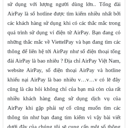
sử dụng với lượng người dùng lớn.. Tổng đài
AirPay là số hotline được tìm kiếm nhiều nhất bởi
các khách hàng sử dụng khi có các thắc mắc trong
quá trình sử dụng ví điện tử AirPay. Bạn đang có
những thắc mắc về ViettelPay và bạn đang tìm các
thông để liên hệ tới AirPay như số điện thoại tổng
đài AirPay là bao nhiêu ? Địa chỉ AirPay Việt Nam,
website AirPay, số điện thoại AirPay và hotline
khiếu nại AirPay là bao nhiêu v…v…v có lẽ đây
cũng là câu hỏi không chỉ của bạn mà còn của rất
nhiều khách hàng đang sử dụng dịch vụ của
AirPay khi gặp phải sự cố cũng muốn tìm các
thông tin như bạn đang tim kiếm vì vậy bài viết
dưới đây của chúng tôi sẽ cung cấp một số thông