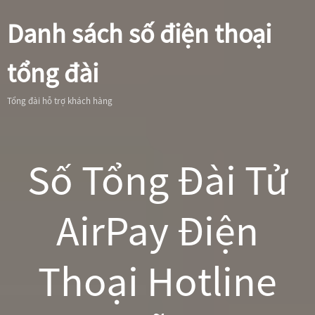
Danh sách số điện thoại
tổng đài
Tổng đài hỗ trợ khách hàng
Số Tổng Đài Tử
AirPay Điện
Thoại Hotline