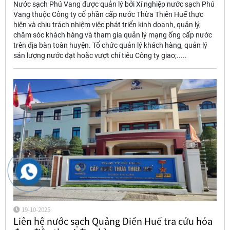
Nước sạch Phú Vang được quản lý bởi Xí nghiệp nước sạch Phú
Vang thuộc Công ty cổ phần cấp nước Thừa Thiên Huế thực
hiện và chịu trách nhiệm việc phát triển kinh doanh, quản lý,
chăm sóc khách hàng và tham gia quản lý mạng ống cấp nước
trên địa bàn toàn huyện. Tổ chức quản lý khách hàng, quản lý
sản lượng nước đạt hoặc vượt chỉ tiêu Công ty giao;.....
19-10-2025
Liên hệ nước sạch Quảng Điền Huế tra cứu hóa