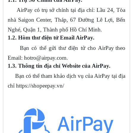
AirPay có trụ sở chính tại địa chỉ: Lầu 24, Tòa
nhà Saigon Center, Tháp, 67 Đường Lê Lợi, Bến
Nghé, Quận 1, Thành phố Hồ Chí Minh.
1.2. Hòm thư điện tử Email AirPay.
Bạn có thể gửi thư điện tử cho AirPay
theo
Email:
hotro@airpay.com
.
1.3. Thông tin địa chỉ Website của AirPay.
Bạn có thể tham khảo dịch vụ của AirPay tại địa
chỉ https://shopeepay.vn/