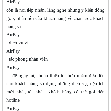
AirPay
còn là nơi tiếp nhận, lắng nghe những ý kiến đóng
góp, phản hồi của khách hàng về chăm sóc khách
hàng ví
AirPay
, dịch vụ ví
AirPay
, tác phong nhân viên
AirPay
,…để ngày một hoàn thiện tốt hơn nhằm đưa đến
cho khách hàng sử dụng những dịch vụ, tiện ích
mới nhất, tốt nhất. Khách hàng có thể gọi đến
hotline
AirPay