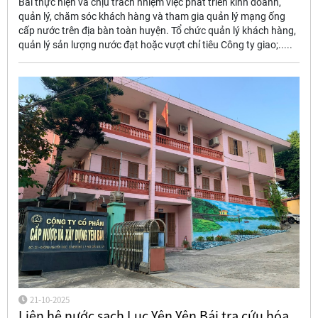
Bái thực hiện và chịu trách nhiệm việc phát triển kinh doanh,
quản lý, chăm sóc khách hàng và tham gia quản lý mạng ống
cấp nước trên địa bàn toàn huyện. Tổ chức quản lý khách hàng,
quản lý sản lượng nước đạt hoặc vượt chỉ tiêu Công ty giao;.....
21-10-2025
Liên hệ nước sạch Lục Yên Yên Bái tra cứu hóa