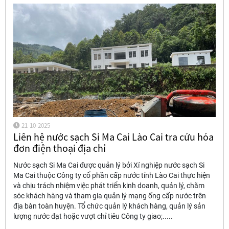
21-10-2025
Liên hệ nước sạch Si Ma Cai Lào Cai tra cứu hóa
đơn điện thoại địa chỉ
Nước sạch Si Ma Cai được quản lý bởi Xí nghiệp nước sạch Si
Ma Cai thuộc Công ty cổ phần cấp nước tỉnh Lào Cai thực hiện
và chịu trách nhiệm việc phát triển kinh doanh, quản lý, chăm
sóc khách hàng và tham gia quản lý mạng ống cấp nước trên
địa bàn toàn huyện. Tổ chức quản lý khách hàng, quản lý sản
lượng nước đạt hoặc vượt chỉ tiêu Công ty giao;.....