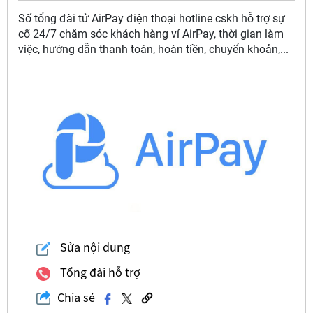
Số tổng đài tử AirPay điện thoại hotline cskh hỗ trợ sự
cố 24/7 chăm sóc khách hàng ví AirPay, thời gian làm
việc, hướng dẫn thanh toán, hoàn tiền, chuyển khoản,...
Sửa nội dung
Tổng đài hỗ trợ
Chia sẻ