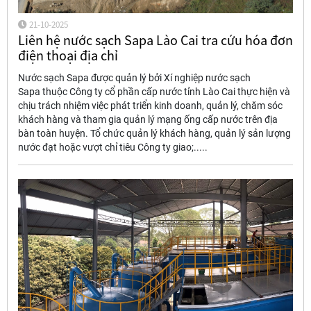
21-10-2025
Liên hệ nước sạch Sapa Lào Cai tra cứu hóa đơn
điện thoại địa chỉ
Nước sạch Sapa được quản lý bởi Xí nghiệp nước sạch
Sapa thuộc Công ty cổ phần cấp nước tỉnh Lào Cai thực hiện và
chịu trách nhiệm việc phát triển kinh doanh, quản lý, chăm sóc
khách hàng và tham gia quản lý mạng ống cấp nước trên địa
bàn toàn huyện. Tổ chức quản lý khách hàng, quản lý sản lượng
nước đạt hoặc vượt chỉ tiêu Công ty giao;.....