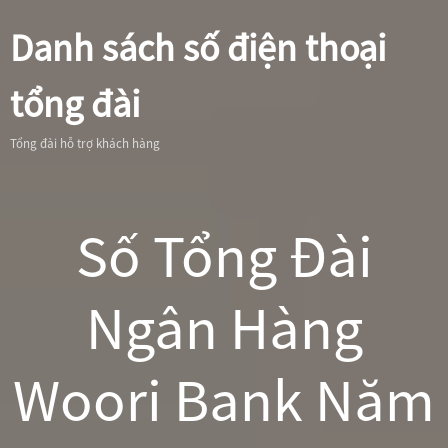
Danh sách số điện thoại
tổng đài
Tổng đài hỗ trợ khách hàng
Số Tổng Đài
Ngân Hàng
Woori Bank Năm