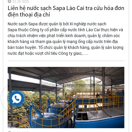
21-10-2025
Liên hệ nước sạch Sapa Lào Cai tra cứu hóa đơn
điện thoại địa chỉ
Nước sạch Sapa được quản lý bởi Xí nghiệp nước sạch
Sapa thuộc Công ty cổ phần cấp nước tỉnh Lào Cai thực hiện và
chịu trách nhiệm việc phát triển kinh doanh, quản lý, chăm sóc
khách hàng và tham gia quản lý mạng ống cấp nước trên địa
bàn toàn huyện. Tổ chức quản lý khách hàng, quản lý sản lượng
nước đạt hoặc vượt chỉ tiêu Công ty giao;.....