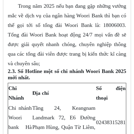
Trong năm 2025 nếu bạn đang gặp những vướng
mắc về dịch vụ của ngân hàng Woori Bank thì bạn có
thể gọi tới số tổng đài Woori Bank là: 18006003.
Tổng đài Woori Bank hoạt động 24/7 mọi vấn đề sẽ
được giải quyết nhanh chóng, chuyên nghiệp thông
qua các tổng đài viên được trang bị kiến thức kĩ càng
và chuyên sâu;
2.3. Số Hotline một số chi nhánh Woori Bank 2025
mới nhất.
Chi
Số điện
Địa chỉ
Nhánh
thoại
Chi nhánh
Tầng 24, Keangnam
Woori
Landmark 72, E6 Đường
02438315281
bank Hà
Phạm Hùng, Quận Từ Liêm,