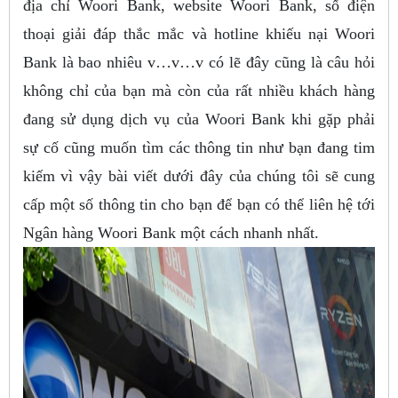
địa chỉ Woori Bank, website Woori Bank, số điện
thoại giải đáp thắc mắc và hotline khiếu nại Woori
Bank là bao nhiêu v…v…v có lẽ đây cũng là câu hỏi
không chỉ của bạn mà còn của rất nhiều khách hàng
đang sử dụng dịch vụ của Woori Bank khi gặp phải
sự cố cũng muốn tìm các thông tin như bạn đang tim
kiếm vì vậy bài viết dưới đây của chúng tôi sẽ cung
cấp một số thông tin cho bạn để bạn có thể liên hệ tới
Ngân hàng Woori Bank một cách nhanh nhất.