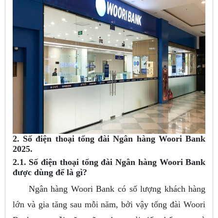
2. Số điện thoại tổng đài Ngân hàng Woori Bank
2025.
2.1. Số điện thoại tổng đài Ngân hàng Woori Bank
được dùng để là gì?
Ngân hàng Woori Bank có số lượng khách hàng
lớn và gia tăng sau mỗi năm, bởi vậy tổng đài Woori