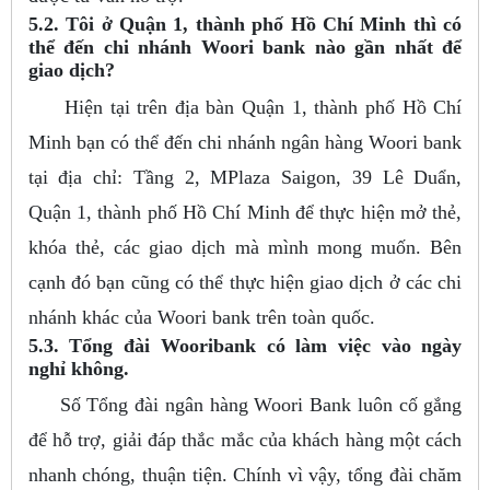
5.2. Tôi ở Quận 1, thành phố Hồ Chí Minh thì có
thể đến chi nhánh Woori bank nào gần nhất để
giao dịch?
Hiện tại trên địa bàn Quận 1, thành phố Hồ Chí
Minh bạn có thể đến chi nhánh ngân hàng Woori bank
tại địa chỉ: Tầng 2, MPlaza Saigon, 39 Lê Duẩn,
Quận 1, thành phố Hồ Chí Minh để thực hiện mở thẻ,
khóa thẻ, các giao dịch mà mình mong muốn. Bên
cạnh đó bạn cũng có thể thực hiện giao dịch ở các chi
nhánh khác của Woori bank trên toàn quốc.
5.3. Tổng đài Wooribank có làm việc vào ngày
nghỉ không.
Số Tổng đài ngân hàng Woori Bank luôn cố gắng
để hỗ trợ, giải đáp thắc mắc của khách hàng một cách
nhanh chóng, thuận tiện. Chính vì vậy, tổng đài chăm