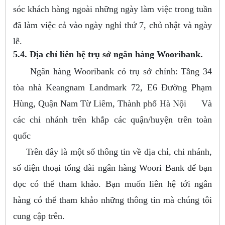
sóc khách hàng ngoài những ngày làm việc trong tuần
đã làm việc cả vào ngày nghỉ thứ 7, chủ nhật và ngày
lễ.
5.4. Địa chỉ liên hệ trụ sở ngân hàng Wooribank.
Ngân hàng Wooribank có trụ sở chính: Tầng 34
tòa nhà Keangnam Landmark 72, E6 Đường Phạm
Hùng, Quận Nam Từ Liêm, Thành phố Hà Nội Và
các chi nhánh trên khắp các quận/huyện trên toàn
quốc
Trên đây là một số thông tin về địa chỉ, chi nhánh,
số điện thoại tổng đài ngân hàng Woori Bank để bạn
đọc có thể tham khảo. Bạn muốn liên hệ tới ngân
hàng có thể tham khảo những thông tin mà chúng tôi
cung cập trên.