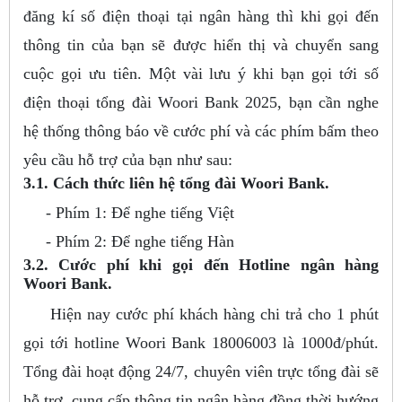
đăng kí số điện thoại tại ngân hàng thì khi gọi đến
thông tin của bạn sẽ được hiển thị và chuyển sang
cuộc gọi ưu tiên. Một vài lưu ý khi bạn gọi tới số
điện thoại tổng đài Woori Bank 2025, bạn cần nghe
hệ thống thông báo về cước phí và các phím bấm theo
yêu cầu hỗ trợ của bạn như sau:
3.1. Cách thức liên hệ tổng đài Woori Bank.
- Phím 1: Để nghe tiếng Việt
- Phím 2: Để nghe tiếng Hàn
3.2. Cước phí khi gọi đến Hotline ngân hàng
Woori Bank.
Hiện nay cước phí khách hàng chi trả cho 1 phút
gọi tới hotline Woori Bank 18006003 là 1000đ/phút.
Tổng đài hoạt động 24/7, chuyên viên trực tổng đài sẽ
hỗ trợ, cung cấp thông tin ngân hàng đồng thời hướng