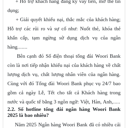
+ Hỗ trợ khách hàng đăng ký vay tiền, mở thẻ tín
dụng;
+ Giải quyết khiếu nại, thắc mắc của khách hàng;
Hỗ trợ các rủi ro và sự cố như: Nuốt thẻ, khóa thẻ
khẩn cấp, tạm ngừng sử dụng dịch vụ của ngân
hàng.......
Bên cạnh đó Số điện thoại tổng đài Woori Bank
còn là nơi tiếp nhận khiếu nại của khách hàng về chất
lượng dịch vụ, chất lượng nhân viên của ngân hàng.
Cùng với đó Tổng đài Woori Bank phục vụ 24/7 bao
gồm cả ngày Lễ, Tết cho tất cả Khách hàng trong
nước và quốc tế bằng 3 ngôn ngữ: Việt, Hàn, Anh,.....
2.2. Số hotline tổng đài ngân hàng Woori Bank
2025 là bao nhiêu?
Năm 2025 Ngân hàng Woori Bank đã có nhiều cải