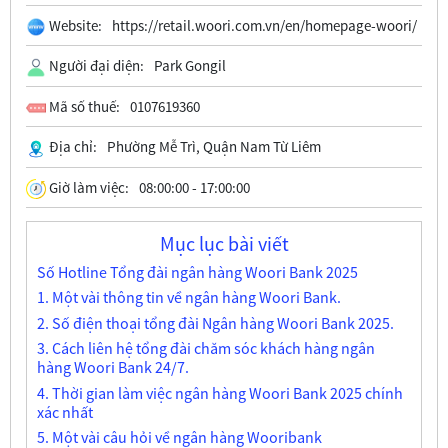
Website:
https://retail.woori.com.vn/en/homepage-woori/
Người đại diện:
Park Gongil
Mã số thuế:
0107619360
Địa chỉ:
Phường Mễ Trì, Quận Nam Từ Liêm
Giờ làm việc:
08:00:00 - 17:00:00
Mục lục bài viết
Số Hotline Tổng đài ngân hàng Woori Bank 2025
1. Một vài thông tin về ngân hàng Woori Bank.
2. Số điện thoại tổng đài Ngân hàng Woori Bank 2025.
3. Cách liên hệ tổng đài chăm sóc khách hàng ngân
hàng Woori Bank 24/7.
4. Thời gian làm việc ngân hàng Woori Bank 2025 chính
xác nhất
5. Một vài câu hỏi về ngân hàng Wooribank