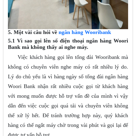
5. Một vài câu hỏi về
ngân hàng Wooribank
5.1 Vì sao gọi lên số điện thoại ngân hàng Woori
Bank mà không thấy ai nghe máy.
Việc khách hàng gọi lên tổng đài Wooribank mà
không có chuyên viên nghe máy có rất nhiều lý do.
Lý do chủ yếu là vì hàng ngày số tổng đài ngân hàng
Woori Bank nhận rất nhiều cuộc gọi từ khách hàng
với mong muốn được hỗ trợ vấn đề của mình vì vậy
dẫn đến việc cuộc gọi quá tải và chuyên viên không
thể xử lý hết. Để tránh trường hợp này, quý khách
hàng có thể ngắt máy chờ trong vài phút và gọi lại để
được tư vấn hỗ trợ.