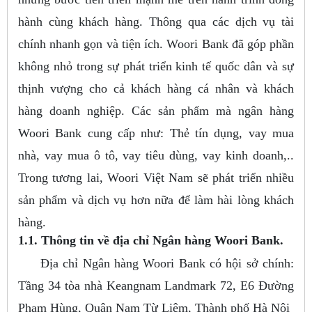
hành cùng khách hàng. Thông qua các dịch vụ tài
chính nhanh gọn và tiện ích. Woori Bank đã góp phần
không nhỏ trong sự phát triển kinh tế quốc dân và sự
thịnh vượng cho cả khách hàng cá nhân và khách
hàng doanh nghiệp. Các sản phẩm mà ngân hàng
Woori Bank cung cấp như: Thẻ tín dụng, vay mua
nhà, vay mua ô tô, vay tiêu dùng, vay kinh doanh,..
Trong tương lai, Woori Việt Nam sẽ phát triển nhiều
sản phẩm và dịch vụ hơn nữa để làm hài lòng khách
hàng.
1.1. Thông tin về địa chỉ Ngân hàng Woori Bank.
Địa chỉ Ngân hàng Woori Bank có hội sở chính:
Tầng 34 tòa nhà Keangnam Landmark 72, E6 Đường
Phạm Hùng, Quận Nam Từ Liêm, Thành phố Hà Nội