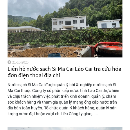
21-10-2025
Liên hệ nước sạch Si Ma Cai Lào Cai tra cứu hóa
đơn điện thoại địa chỉ
Nước sạch Si Ma Cai được quản lý bởi Xí nghiệp nước sạch Si
Ma Cai thuộc Công ty cổ phần cấp nước tỉnh Lào Cai thực hiện
và chịu trách nhiệm việc phát triển kinh doanh, quản lý, chăm
sóc khách hàng và tham gia quản lý mạng ống cấp nước trên
địa bàn toàn huyện. Tổ chức quản lý khách hàng, quản lý sản
lượng nước đạt hoặc vượt chỉ tiêu Công ty giao;.....