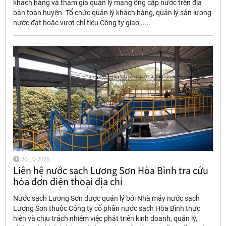
khách hàng và tham gia quản lý mạng ống cấp nước trên địa
bàn toàn huyện. Tổ chức quản lý khách hàng, quản lý sản lượng
nước đạt hoặc vượt chỉ tiêu Công ty giao;.....
20-10-2025
Liên hệ nước sạch Lương Sơn Hòa Bình tra cứu
hóa đơn điện thoại địa chỉ
Nước sạch Lương Sơn được quản lý bởi Nhà máy nước sạch
Lương Sơn thuộc Công ty cổ phần nước sạch Hòa Bình thực
hiện và chịu trách nhiệm việc phát triển kinh doanh, quản lý,