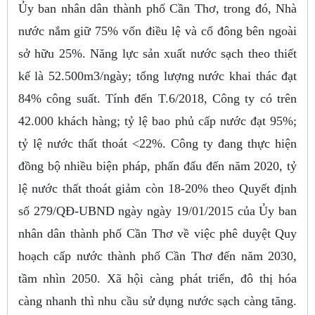
Ủy ban nhân dân thành phố Cần Thơ, trong đó, Nhà
nước nắm giữ 75% vốn điều lệ và cổ đông bên ngoài
sở hữu 25%. Năng lực sản xuất nước sạch theo thiết
kế là 52.500m3/ngày; tổng lượng nước khai thác đạt
84% công suất. Tính đến T.6/2018, Công ty có trên
42.000 khách hàng; tỷ lệ bao phủ cấp nước đạt 95%;
tỷ lệ nước thất thoát <22%. Công ty đang thực hiện
đồng bộ nhiều biện pháp, phấn đấu đến năm 2020, tỷ
lệ nước thất thoát giảm còn 18-20% theo Quyết định
số 279/QĐ-UBND ngày ngày 19/01/2015 của Ủy ban
nhân dân thành phố Cần Thơ về việc phê duyệt Quy
hoạch cấp nước thành phố Cần Thơ đến năm 2030,
tầm nhìn 2050. Xã hội càng phát triển, đô thị hóa
càng nhanh thì nhu cầu sử dụng nước sạch càng tăng.