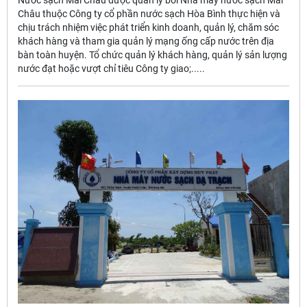
Nước sạch Mai Châu được quản lý bởi Nhà máy nước sạch Mai
Châu thuộc Công ty cổ phần nước sạch Hòa Bình thực hiện và
chịu trách nhiệm việc phát triển kinh doanh, quản lý, chăm sóc
khách hàng và tham gia quản lý mạng ống cấp nước trên địa
bàn toàn huyện. Tổ chức quản lý khách hàng, quản lý sản lượng
nước đạt hoặc vượt chỉ tiêu Công ty giao;.....