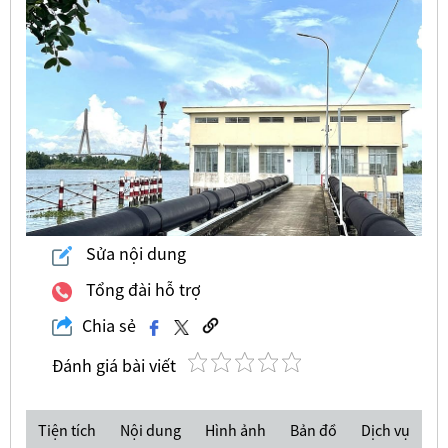
Sửa nội dung
Tổng đài hỗ trợ
Chia sẻ
Đánh giá bài viết
Tiện tích
Nội dung
Hình ảnh
Bản đồ
Dịch vụ