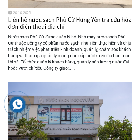
20-10-2025
Liên hệ nước sạch Phù Cừ Hưng Yên tra cứu hóa
đơn điện thoại địa chỉ
Nước sạch Phù Cừ được quản lý bởi Nhà máy nước sạch Phù
Cừ thuộc Công ty cổ phần nước sạch Phù Tiên thực hiện và chịu
trách nhiệm việc phát triển kinh doanh, quản lý, chăm sóc khách
hàng và tham gia quản lý mạng ống cấp nước trên địa bàn toàn
thị xã. Tổ chức quản lý khách hàng, quản lý sản lượng nước đạt
hoặc vượt chỉ tiêu Công ty giao;.....