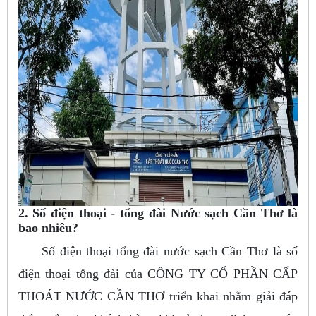
2. Số điện thoại - tổng đài Nước sạch Cần Thơ là
bao nhiêu?
Số điện thoại tổng đài nước sạch Cần Thơ là số
điện thoại tổng đài của CÔNG TY CỔ PHẦN CẤP
THOÁT NƯỚC CẦN THƠ triển khai nhằm giải đáp