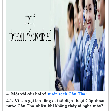
4. Một vài câu hỏi về
nước sạch Cần Thơ
:
4.1. Vì sao gọi lên tổng đài số điện thoại Cấp thoát
nước Cần Thơ nhiều khi không thấy ai nghe máy?