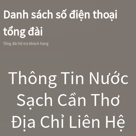
Danh sách số điện thoại
tổng đài
Tổng đài hỗ trợ khách hàng
Thông Tin Nước
Sạch Cần Thơ
Địa Chỉ Liên Hệ