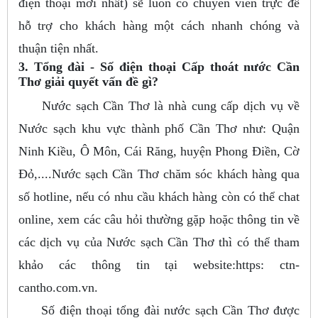
điện thoại mới nhất) sẽ luôn có chuyên viên trực để
hỗ trợ cho khách hàng một cách nhanh chóng và
thuận tiện nhất.
3. Tổng đài - Số điện thoại Cấp thoát nước Cần
Thơ giải quyết vấn đề gì?
Nước sạch Cần Thơ là nhà cung cấp dịch vụ về
Nước sạch khu vực thành phố Cần Thơ như: Quận
Ninh Kiều, Ô Môn, Cái Răng, huyện Phong Điền, Cờ
Đỏ,....Nước sạch Cần Thơ chăm sóc khách hàng qua
số hotline, nếu có nhu cầu khách hàng còn có thể chat
online, xem các câu hỏi thường gặp hoặc thông tin về
các dịch vụ của Nước sạch Cần Thơ thì có thể tham
khảo các thông tin tại website:https: ctn-
cantho.com.vn.
Số điện thoại tổng đài nước sạch Cần Thơ được