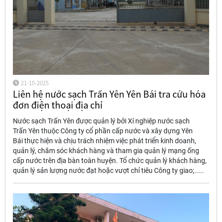
21-10-2025
Liên hệ nước sạch Trấn Yên Yên Bái tra cứu hóa
đơn điện thoại địa chỉ
Nước sạch Trấn Yên được quản lý bởi Xí nghiệp nước sạch
Trấn Yên thuộc Công ty cổ phần cấp nước và xây dựng Yên
Bái thực hiện và chịu trách nhiệm việc phát triển kinh doanh,
quản lý, chăm sóc khách hàng và tham gia quản lý mạng ống
cấp nước trên địa bàn toàn huyện. Tổ chức quản lý khách hàng,
quản lý sản lượng nước đạt hoặc vượt chỉ tiêu Công ty giao;.....