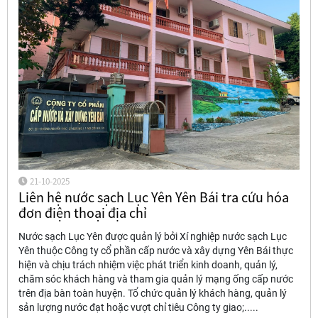
21-10-2025
Liên hệ nước sạch Lục Yên Yên Bái tra cứu hóa
đơn điện thoại địa chỉ
Nước sạch Lục Yên được quản lý bởi Xí nghiệp nước sạch Lục
Yên thuộc Công ty cổ phần cấp nước và xây dựng Yên Bái thực
hiện và chịu trách nhiệm việc phát triển kinh doanh, quản lý,
chăm sóc khách hàng và tham gia quản lý mạng ống cấp nước
trên địa bàn toàn huyện. Tổ chức quản lý khách hàng, quản lý
sản lượng nước đạt hoặc vượt chỉ tiêu Công ty giao;.....