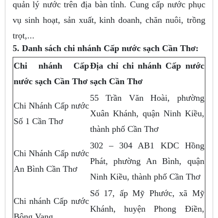
quản lý nước trên địa bàn tỉnh. Cung cấp nước phục
vụ sinh hoạt, sản xuất, kinh doanh, chăn nuôi, trồng
trọt,...
5. Danh sách chi nhánh Cấp nước sạch Cần Thơ:
Chi nhánh Cấp
Địa chỉ chi nhánh Cấp nước
nước sạch Cần Thơ
sạch Cần Thơ
55 Trần Văn Hoài, phường
Chi Nhánh Cấp nước
Xuân Khánh, quận Ninh Kiều,
Số 1 Cần Thơ
thành phố Cần Thơ
302 – 304 AB1 KDC Hồng
Chi Nhánh Cấp nước
Phát, phường An Bình, quận
An Bình Cần Thơ
Ninh Kiều, thành phố Cần Thơ
Số 17, ấp Mỹ Phước, xã Mỹ
Chi nhánh Cấp nước
Khánh, huyện Phong Điền,
Bông Vang