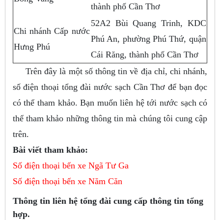
thành phố Cần Thơ
52A2 Bùi Quang Trinh, KDC
Chi nhánh Cấp nước
Phú An, phường Phú Thứ, quận
Hưng Phú
Cái Răng, thành phố Cần Thơ
Trên đây là một số thông tin về địa chỉ, chi nhánh,
số điện thoại tổng đài nước sạch Cần Thơ để bạn đọc
có thể tham khảo. Bạn muốn liên hệ tới nước sạch có
thể tham khảo những thông tin mà chúng tôi cung cập
trên.
Bài viết tham khảo:
Số điện thoại bến xe Ngã Tư Ga
Số điện thoại bến xe Năm Căn
Thông tin liên hệ tổng đài cung cấp thông tin tổng
hợp.