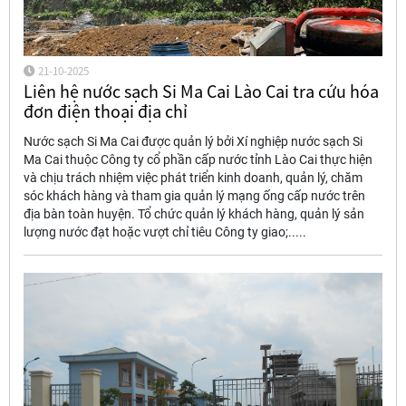
21-10-2025
Liên hệ nước sạch Si Ma Cai Lào Cai tra cứu hóa
đơn điện thoại địa chỉ
Nước sạch Si Ma Cai được quản lý bởi Xí nghiệp nước sạch Si
Ma Cai thuộc Công ty cổ phần cấp nước tỉnh Lào Cai thực hiện
và chịu trách nhiệm việc phát triển kinh doanh, quản lý, chăm
sóc khách hàng và tham gia quản lý mạng ống cấp nước trên
địa bàn toàn huyện. Tổ chức quản lý khách hàng, quản lý sản
lượng nước đạt hoặc vượt chỉ tiêu Công ty giao;.....