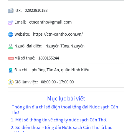
Fax:
02923810188
Email:
ctncantho@gmail.com
Website:
https://ctn-cantho.com.vn/
Người đại diện:
Nguyễn Tùng Nguyên
Mã số thuế:
1800155244
Địa chỉ:
phường Tân An, quận Ninh Kiều
Giờ làm việc:
08:00:00 - 17:00:00
Mục lục bài viết
Thông tin địa chỉ số điện thoại tổng đài Nước sạch Cần
Thơ
1. Một số thông tin về công ty nước sạch Cần Thơ.
2. Số điện thoại - tổng đài Nước sạch Cần Thơ là bao