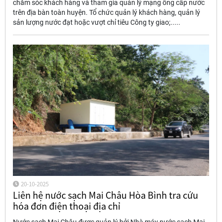
chăm sóc khách hàng và tham gia quản lý mạng ống cấp nước
trên địa bàn toàn huyện. Tổ chức quản lý khách hàng, quản lý
sản lượng nước đạt hoặc vượt chỉ tiêu Công ty giao;.....
20-10-2025
Liên hệ nước sạch Mai Châu Hòa Bình tra cứu
hóa đơn điện thoại địa chỉ