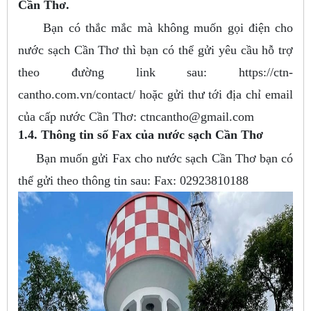
Cần Thơ.
Bạn có thắc mắc mà không muốn gọi điện cho
nước sạch Cần Thơ thì bạn có thể gửi yêu cầu hỗ trợ
theo đường link sau: https://ctn-
cantho.com.vn/contact/ hoặc gửi thư tới địa chỉ email
của cấp nước Cần Thơ:
ctncantho@gmail.com
1.4. Thông tin số Fax của nước sạch Cần Thơ
Bạn muốn gửi Fax cho nước sạch Cần Thơ bạn có
thể gửi theo thông tin sau: Fax: 02923810188