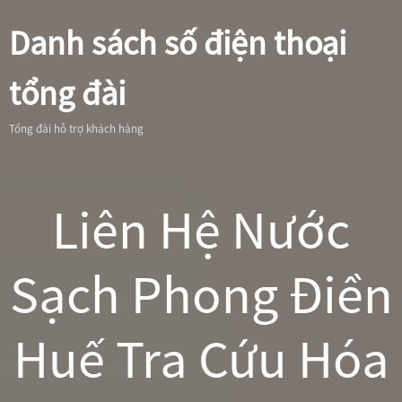
Danh sách số điện thoại
tổng đài
Tổng đài hỗ trợ khách hàng
Liên Hệ Nước
Sạch Phong Điền
Huế Tra Cứu Hóa