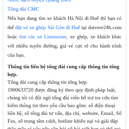
Tổng đài CMC
Nếu bạn đang tìm xe khách Hà Nội đi Huế thì bạn có
thể
đặt vé xe ghép Sài Gòn đi Huế
tại datvere24h.com
hoặc
tìm các xe Limousine
, xe ghép, xe khách khác
với nhiều tuyến đường, giá vé cực rẻ cho hành trình
của bạn.
Thông tin liên hệ tổng đài cung cấp thông tin tổng
hợp.
Tổng đài cung cấp thông tin tổng hợp
1900633720
được đăng ký theo quy định pháp luật,
chúng tôi có đội ngũ tổng đài viên hỗ trợ tra cứu tìm
kiếm thông tin theo yêu cầu bao gồm: số điện thoại
liên hệ, số tổng đài tư vấn, địa chỉ, website, Email, Số
Fax, số trung tâm cskh, hotline khiếu nại và giải đáp
thắc mắc vì vậy nếu cần hỏi về bài viết bạn có thể gọi