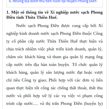
6. Những địa điểm thu tiền nước tại Huyện Phong Điền
1. Một số thông tin về Xí nghiệp nước sạch Phong
Điền tỉnh Thừa Thiên Huế.
Nước sạch Phong Điền được cung cấp bởi Xí
nghiệp kinh doanh nước sạch Phong Điền thuộc Công
ty cổ phần cấp nước Thừa Thiên Huế thực hiện và
chịu trách nhiệm việc phát triển kinh doanh, quản lý,
chăm sóc khách hàng và tham gia quản lý mạng ống
cấp nước trên địa bàn toàn huyện. Tổ chức quản lý
khách hàng, quản lý sản lượng nước đạt hoặc vượt
chỉ tiêu Công ty giao; Phối hợp với các đơn vị liên
quan thực hiện tốt công tác chống thất thoát, thất thu
nước và phối hợp xử lý các vụ việc vi phạm công
trình cấp nước.... và thị trấn Phong Điền (huyện lỵ)