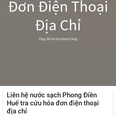
Đơn Điện Thoại
Địa Chỉ
Tổng đài hỗ trợ khách hàng
Liên hệ nước sạch Phong Điền
Huế tra cứu hóa đơn điện thoại
địa chỉ