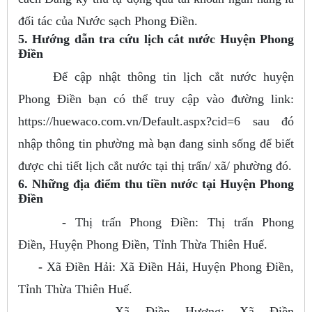
đối tác của Nước sạch Phong Điền.
5. Hướng dẫn tra cứu lịch cắt nước Huyện Phong
Điền
Để cập nhật thông tin lịch cắt nước huyện
Phong Điền bạn có thể truy cập vào đường link:
https://huewaco.com.vn/Default.aspx?cid=6 sau đó
nhập thông tin phường mà bạn đang sinh sống để biết
được chi tiết lịch cắt nước tại thị trấn/ xã/ phường đó.
6. Những địa điểm thu tiền nước tại Huyện Phong
Điền
-
Thị trấn Phong Điền: Thị trấn Phong
Điền, Huyện Phong Điền, Tỉnh Thừa Thiên Huế.
-
Xã Điền Hải: Xã Điền Hải, Huyện Phong Điền,
Tỉnh Thừa Thiên Huế.
- Xã Điền Hương: Xã Điền