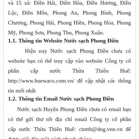
và 15 xã: Điền Hải, Điền Hòa, Điền Hương, Điền
Lộc, Điền Môn, Phong An, Phong Bình, Phong
Chương, Phong Hải, Phong Hiền, Phong Hòa, Phong
Mỹ, Phong Sơn, Phong Thu, Phong Xuân.
1.1. Thông tin Website Nước sạch Phong Điền
Hiện nay Nước sạch Phong Điền chưa có
website bạn có thể truy cập vào website Công ty cổ
phần cấp nước Thừa Thiên Huế:
http://www.huewaco.com.vn/ để cập nhật các thông
tin mới nhất
1.2. Thông tin Email Nước sạch Phong Điền
Nước sạch Huyện Phong Điền chưa có email bạn
có thể gửi thư tới địa chỉ email Công ty cổ phần
cấp nước Thừa Thiên Huế:
ctntth@dng.vnn.vn
để
được giải đáp một cách nhanh chóng.