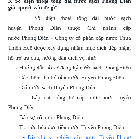
3. Số điện thoại tổng đài nước sạch Phong Điền
giải quyết vấn đề gì?
Số điện thoại tổng đài nước sạch
huyện Phong Điền thuộc Chi nhánh cấp
nước Phong Điền - Công ty cổ phần cấp nước Thừa
Thiên Huế được xây dựng nhằm mục đích tiếp nhận,
hỗ trợ tra cứu, hướng dẫn dich vụ như:
- Hướng dẫn hồ sơ đăng ký nước sạch Phong Điền
- Các điểm thu hộ tiền nước Huyện Phong Điền
- Giá nước sạch Huyện Phong Điền
- Lắp đăt công tơ cấp nước mới Huyện
Phong Điền
- Báo sự cố nước Phong Điền
- Tra cứu hóa đơn tiền nước Huyện Phong Điền
-
Địa chỉ xí nghiệp cấp nước Huyện Phong