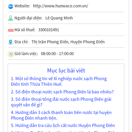
Website:
http://www.huewaco.com.vn/
Người đại diện:
Lê Quang Minh
Mã số thuế:
3300101491
Địa chỉ:
Thị trấn Phong Điền, Huyện Phong Điền
Giờ làm việc:
08:00:00 - 17:00:00
Mục lục bài viết
1. Một số thông tin về Xí nghiệp nước sạch Phong
Điền tỉnh Thừa Thiên Huế.
2. Số điện thoại nước sạch Phong Điền là bao nhiêu?
3. Số điện thoại tổng đài nước sạch Phong Điền giải
quyết vấn đề gì?
4. Hướng dẫn 3 cách thanh toán tiền nước tại huyện
Phong Điền nhanh tiện.
5. Hướng dẫn tra cứu lịch cắt nước Huyện Phong Điền