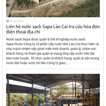
21-10-2025
Liên hệ nước sạch Sapa Lào Cai tra cứu hóa đơn
điện thoại địa chỉ
Nước sạch Sapa được quản lý bởi Xí nghiệp nước sạch
Sapa thuộc Công ty cổ phần cấp nước tỉnh Lào Cai thực hiện và
chịu trách nhiệm việc phát triển kinh doanh, quản lý, chăm sóc
khách hàng và tham gia quản lý mạng ống cấp nước trên địa
bàn toàn huyện. Tổ chức quản lý khách hàng, quản lý sản lượng
nước đạt hoặc vượt chỉ tiêu Công ty giao;.....