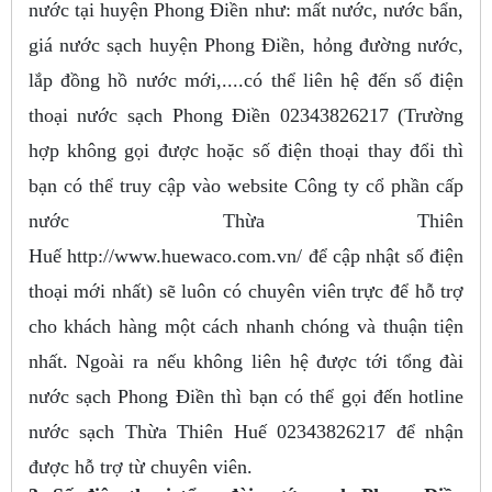
nước tại huyện Phong Điền như: mất nước, nước bẩn,
giá nước sạch huyện Phong Điền, hỏng đường nước,
lắp đồng hồ nước mới,....có thể liên hệ đến số điện
thoại nước sạch Phong Điền 02343826217 (Trường
hợp không gọi được hoặc số điện thoại thay đổi thì
bạn có thể truy cập vào website Công ty cổ phần cấp
nước Thừa Thiên
Huế http://www.huewaco.com.vn/ để cập nhật số điện
thoại mới nhất) sẽ luôn có chuyên viên trực để hỗ trợ
cho khách hàng một cách nhanh chóng và thuận tiện
nhất. Ngoài ra nếu không liên hệ được tới tổng đài
nước sạch Phong Điền thì bạn có thể gọi đến hotline
nước sạch Thừa Thiên Huế 02343826217 để nhận
được hỗ trợ từ chuyên viên.