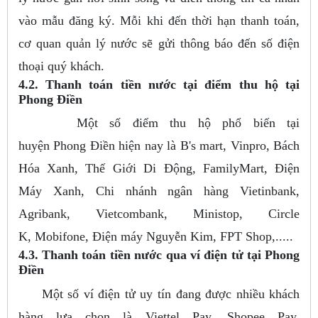
vào mẫu đăng ký. Mỗi khi đến thời hạn thanh toán,
cơ quan quản lý nước sẽ gửi thông báo đến số điện
thoại quý khách.
4.2. Thanh toán tiền nước tại điểm thu hộ tại
Phong Điền
Một số điểm thu hộ phổ biến tại
huyện Phong Điền hiện nay là B's mart, Vinpro, Bách
Hóa Xanh, Thế Giới Di Động, FamilyMart, Điện
Máy Xanh, Chi nhánh ngân hàng Vietinbank,
Agribank, Vietcombank, Ministop, Circle
K, Mobifone, Điện máy Nguyễn Kim, FPT Shop,.....
4.3. Thanh toán tiền nước qua ví điện tử tại Phong
Điền
Một số ví điện tử uy tín đang được nhiều khách
hàng lựa chọn là Viettel Pay, Shopee Pay,