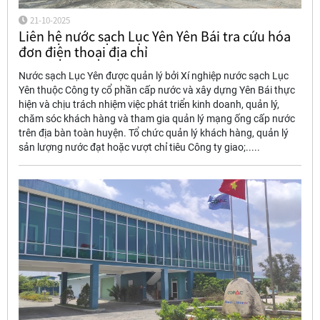
21-10-2025
Liên hệ nước sạch Lục Yên Yên Bái tra cứu hóa
đơn điện thoại địa chỉ
Nước sạch Lục Yên được quản lý bởi Xí nghiệp nước sạch Lục
Yên thuộc Công ty cổ phần cấp nước và xây dựng Yên Bái thực
hiện và chịu trách nhiệm việc phát triển kinh doanh, quản lý,
chăm sóc khách hàng và tham gia quản lý mạng ống cấp nước
trên địa bàn toàn huyện. Tổ chức quản lý khách hàng, quản lý
sản lượng nước đạt hoặc vượt chỉ tiêu Công ty giao;.....