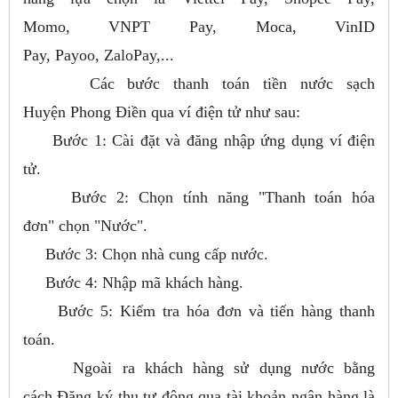
Momo, VNPT Pay, Moca, VinID
Pay, Payoo, ZaloPay,...
Các bước thanh toán tiền nước sạch
Huyện Phong Điền qua ví điện tử như sau:
Bước 1: Cài đặt và đăng nhập ứng dụng ví điện
tử.
Bước 2: Chọn tính năng "Thanh toán hóa
đơn" chọn "Nước".
Bước 3: Chọn nhà cung cấp nước.
Bước 4: Nhập mã khách hàng.
Bước 5: Kiểm tra hóa đơn và tiến hàng thanh
toán.
Ngoài ra khách hàng sử dụng nước bằng
cách Đăng ký thu tự động qua tài khoản ngân hàng là