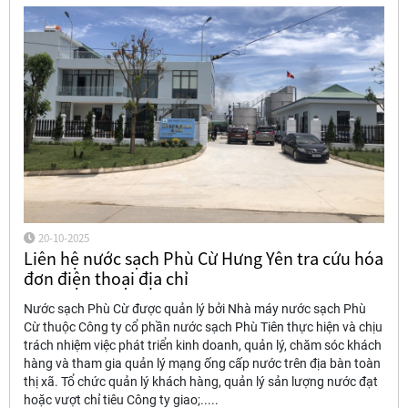
20-10-2025
Liên hệ nước sạch Phù Cừ Hưng Yên tra cứu hóa
đơn điện thoại địa chỉ
Nước sạch Phù Cừ được quản lý bởi Nhà máy nước sạch Phù
Cừ thuộc Công ty cổ phần nước sạch Phù Tiên thực hiện và chịu
trách nhiệm việc phát triển kinh doanh, quản lý, chăm sóc khách
hàng và tham gia quản lý mạng ống cấp nước trên địa bàn toàn
thị xã. Tổ chức quản lý khách hàng, quản lý sản lượng nước đạt
hoặc vượt chỉ tiêu Công ty giao;.....