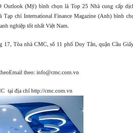
Outlook (Mỹ) bình chọn là Top 25 Nhà cung cấp dịc
Tạp chí International Finance Magazine (Anh) bình ch
anh nghiệp tốt nhất Việt Nam.
g 17, Tòa nhà CMC, số 11 phố Duy Tân, quận Cầu Giấy
theo
Email theo:
info@cmc.com.vn
tại địa chỉ http://cmc.com.vn