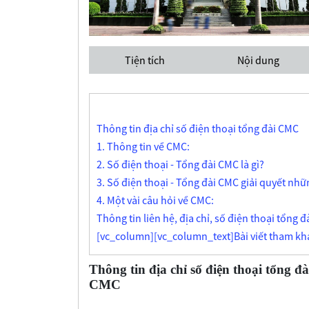
Tiện tích
Nội dung
Thông tin địa chỉ số điện thoại tổng đài CMC
1. Thông tin về CMC:
2. Số điện thoại - Tổng đài CMC là gì?
3. Số điện thoại - Tổng đài CMC giải quyết nhữ
4. Một vài câu hỏi về CMC:
Thông tin liên hệ, địa chỉ, số điện thoại tổng đ
[vc_column][vc_column_text]Bài viết tham kh
Thông tin địa chỉ số điện thoại tổng đà
CMC