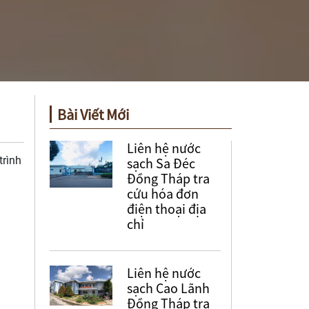
Bài Viết Mới
Liên hệ nước
trình
sạch Sa Đéc
Đồng Tháp tra
cứu hóa đơn
điện thoại địa
chỉ
Liên hệ nước
sạch Cao Lãnh
Đồng Tháp tra