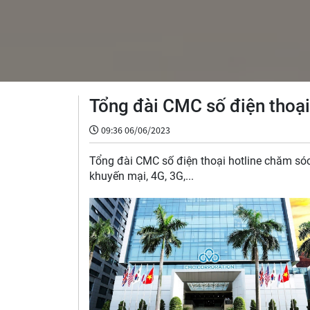
Tổng đài CMC số điện thoại
09:36 06/06/2023
Tổng đài CMC số điện thoại hotline chăm sóc
khuyến mại, 4G, 3G,...