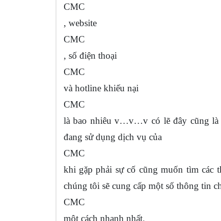
CMC
, website
CMC
, số điện thoại
CMC
và hotline khiếu nại
CMC
là bao nhiêu v…v…v có lẽ đây cũng là 
đang sử dụng dịch vụ của
CMC
khi gặp phải sự cố cũng muốn tìm các t
chúng tôi sẽ cung cấp một số thông tin ch
CMC
một cách nhanh nhất.