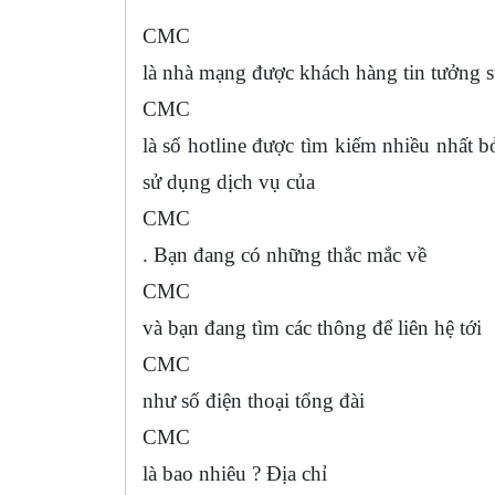
CMC
là nhà mạng được khách hàng tin tưởng 
CMC
là số hotline được tìm kiếm nhiều nhất b
sử dụng dịch vụ của
CMC
. Bạn đang có những thắc mắc về
CMC
và bạn đang tìm các thông để liên hệ tới
CMC
như số điện thoại tổng đài
CMC
là bao nhiêu ? Địa chỉ