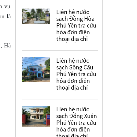
h vụ
Liên hệ nước
ọn là
sạch Đông Hòa
Phú Yên tra cứu
hóa đơn điện
thoại địa chỉ
, Hà
Liên hệ nước
sạch Sông Cầu
Phú Yên tra cứu
hóa đơn điện
thoại địa chỉ
Liên hệ nước
sạch Đồng Xuân
Phú Yên tra cứu
hóa đơn điện
thoại địa chỉ