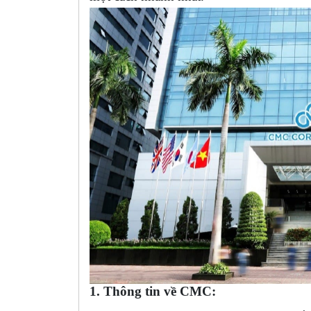
1. Thông tin về CMC: