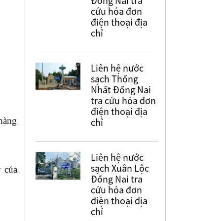
Đồng Nai tra
cứu hóa đơn
điện thoại địa
chỉ
Liên hệ nước
sạch Thống
Nhất Đồng Nai
tra cứu hóa đơn
điện thoại địa
 hàng
chỉ
Liên hệ nước
sạch Xuân Lộc
y của
Đồng Nai tra
cứu hóa đơn
điện thoại địa
chỉ