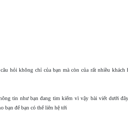
câu hỏi không chỉ của bạn mà còn của rất nhiều khách
hông tin như bạn đang tim kiếm vì vậy bài viết dưới đâ
o bạn để bạn có thể liên hệ tới