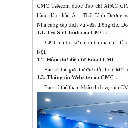
CMC Telecom được Tạp chí APAC CIO 
hàng đầu châu Á – Thái Bình Dương và 
Nhà cung cấp dịch vụ viễn thông cho Do
1.1. Trụ Sở Chính của CMC .
CMC có trụ sở chính tại địa chỉ: Tần
Nội.
1.2. Hòm thư điện tử Email CMC .
Bạn có thể gửi thư điện tử cho CMC
1.3. Thông tin Website của CMC .
Bạn có thể tham khảo dịch vụ của CMC 