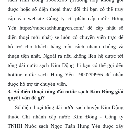
được hoặc số điện thoại thay đổi thì bạn có thể truy
cập vào website Công ty cổ phần cấp nước Hưng
Yên https://nuocsachhungyen.com/ để cập nhật số
điện thoại mới nhất) sẽ luôn có chuyên viên trực để
hỗ trợ cho khách hàng một cách nhanh chóng và
thuận tiện nhất. Ngoài ra nếu không liên hệ được tới
tổng đài nước sạch Kim Động thì bạn có thể gọi đến
hotline nước sạch Hưng Yên 1900299956 để nhận
được hỗ trợ từ chuyên viên.
3. Số điện thoại tổng đài nước sạch Kim Động giải
quyết vấn đề gì?
Số điện thoại tổng đài nước sạch huyện Kim Động
thuộc Chi nhánh cấp nước Kim Động - Công ty
TNHH Nước sạch Ngọc Tuấn Hưng Yên được xây