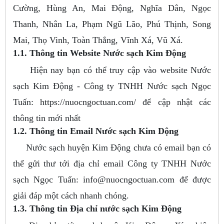
Cường, Hùng An, Mai Động, Nghĩa Dân, Ngọc
Thanh, Nhân La, Phạm Ngũ Lão, Phú Thịnh, Song
Mai, Thọ Vinh, Toàn Thắng, Vĩnh Xá, Vũ Xá.
1.1. Thông tin Website Nước sạch Kim Động
Hiện nay bạn có thể truy cập vào website Nước
sạch Kim Động - Công ty TNHH Nước sạch Ngọc
Tuấn: https://nuocngoctuan.com/ để cập nhật các
thông tin mới nhất
1.2. Thông tin Email Nước sạch Kim Dộng
Nước sạch huyện Kim Động chưa có email bạn có
thể gửi thư tới địa chỉ email Công ty TNHH Nước
sạch Ngọc Tuấn:
info@nuocngoctuan.com
để được
giải đáp một cách nhanh chóng.
1.3. Thông tin Địa chỉ nước sạch Kim Động