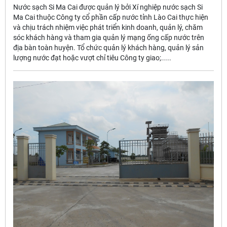
Nước sạch Si Ma Cai được quản lý bởi Xí nghiệp nước sạch Si
Ma Cai thuộc Công ty cổ phần cấp nước tỉnh Lào Cai thực hiện
và chịu trách nhiệm việc phát triển kinh doanh, quản lý, chăm
sóc khách hàng và tham gia quản lý mạng ống cấp nước trên
địa bàn toàn huyện. Tổ chức quản lý khách hàng, quản lý sản
lượng nước đạt hoặc vượt chỉ tiêu Công ty giao;.....