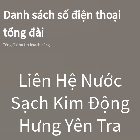
Danh sách số điện thoại
tổng đài
Tổng đài hỗ trợ khách hàng
Liên Hệ Nước
Sạch Kim Động
Hưng Yên Tra