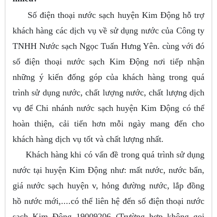
Số điện thoại nước sạch huyện Kim Động hỗ trợ
khách hàng các dịch vụ về sử dụng nước của Công ty
TNHH Nước sạch Ngọc Tuấn Hưng Yên. cùng với đó
số điện thoại nước sạch Kim Động nơi tiếp nhận
những ý kiến đống góp của khách hàng trong quá
trình sử dụng nước, chất lượng nước, chất lượng dịch
vụ để Chi nhánh nước sạch huyện Kim Động có thể
hoàn thiện, cải tiến hơn mỗi ngày mang đến cho
khách hàng dịch vụ tốt và chất lượng nhất.
Khách hàng khi có vấn đề trong quá trình sử dụng
nước tại huyện Kim Động như: mất nước, nước bẩn,
giá nước sạch huyện v, hỏng đường nước, lắp đồng
hồ nước mới,....có thể liên hệ đến số điện thoại nước
sạch Kim Động 19009206 (Trường hợp không gọi