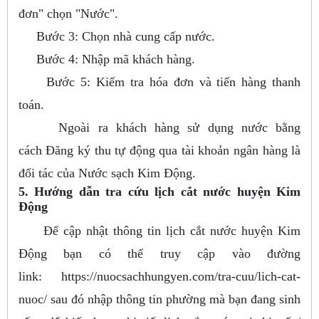
đơn" chọn "Nước".
Bước 3: Chọn nhà cung cấp nước.
Bước 4: Nhập mã khách hàng.
Bước 5: Kiểm tra hóa đơn và tiến hàng thanh
toán.
Ngoài ra khách hàng sử dụng nước bằng
cách Đăng ký thu tự động qua tài khoản ngân hàng là
đối tác của Nước sạch Kim Động.
5. Hướng dẫn tra cứu lịch cắt nước huyện Kim
Động
Để cập nhật thông tin lịch cắt nước huyện Kim
Động bạn có thể truy cập vào đường
link: https://nuocsachhungyen.com/tra-cuu/lich-cat-
nuoc/ sau đó nhập thông tin phường mà bạn đang sinh