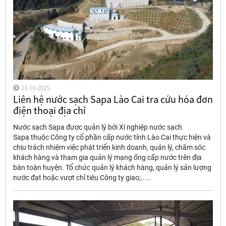
21-10-2025
Liên hệ nước sạch Sapa Lào Cai tra cứu hóa đơn
điện thoại địa chỉ
Nước sạch Sapa được quản lý bởi Xí nghiệp nước sạch
Sapa thuộc Công ty cổ phần cấp nước tỉnh Lào Cai thực hiện và
chịu trách nhiệm việc phát triển kinh doanh, quản lý, chăm sóc
khách hàng và tham gia quản lý mạng ống cấp nước trên địa
bàn toàn huyện. Tổ chức quản lý khách hàng, quản lý sản lượng
nước đạt hoặc vượt chỉ tiêu Công ty giao;.....