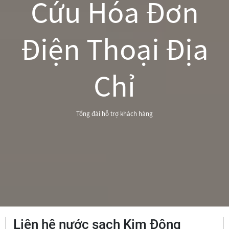
Cứu Hóa Đơn
Điện Thoại Địa
Chỉ
Tổng đài hỗ trợ khách hàng
Liên hệ nước sạch Kim Động