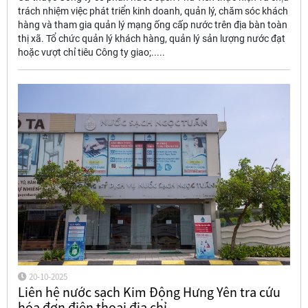
trách nhiệm việc phát triển kinh doanh, quản lý, chăm sóc khách
hàng và tham gia quản lý mạng ống cấp nước trên địa bàn toàn
thị xã. Tổ chức quản lý khách hàng, quản lý sản lượng nước đạt
hoặc vượt chỉ tiêu Công ty giao;.....
20-10-2025
Liên hệ nước sạch Kim Động Hưng Yên tra cứu
hóa đơn điện thoại địa chỉ