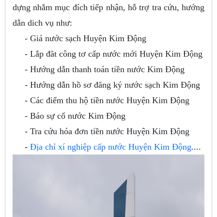
dựng nhằm mục đích tiếp nhận, hỗ trợ tra cứu, hướng
dẫn dich vụ như:
- Giá nước sạch Huyện Kim Động
- Lắp đăt công tơ cấp nước mới Huyện Kim Động
- Hướng dẫn thanh toán tiền nước Kim Động
- Hướng dẫn hồ sơ đăng ký nước sạch Kim Động
- Các điểm thu hộ tiền nước Huyện Kim Động
- Báo sự cố nước Kim Động
- Tra cứu hóa đơn tiền nước Huyện Kim Động
-
Địa chỉ xí nghiệp cấp nước Huyện Kim Động
....