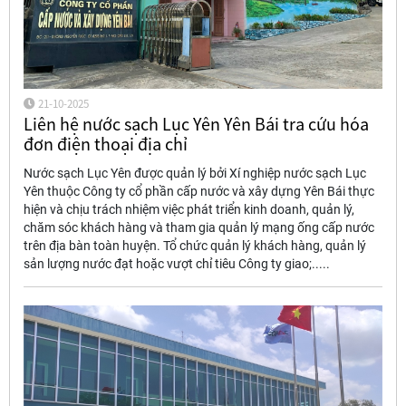
21-10-2025
Liên hệ nước sạch Lục Yên Yên Bái tra cứu hóa
đơn điện thoại địa chỉ
Nước sạch Lục Yên được quản lý bởi Xí nghiệp nước sạch Lục
Yên thuộc Công ty cổ phần cấp nước và xây dựng Yên Bái thực
hiện và chịu trách nhiệm việc phát triển kinh doanh, quản lý,
chăm sóc khách hàng và tham gia quản lý mạng ống cấp nước
trên địa bàn toàn huyện. Tổ chức quản lý khách hàng, quản lý
sản lượng nước đạt hoặc vượt chỉ tiêu Công ty giao;.....