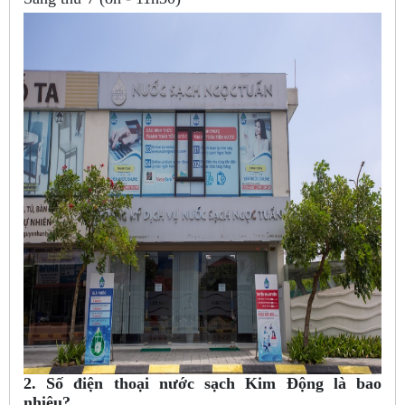
2. Số điện thoại nước sạch Kim Động là bao
nhiêu?