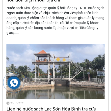
Nước sạch Kim Động được quản lý bởi Công ty TNHH nước sạch
Ngọc Tuấn thực hiện và chịu trách nhiệm việc phát triển kinh
doanh, quản lý, chăm sóc khách hàng và tham gia quản lý mạng
ống cấp nước trên địa bàn toàn thị xã. Tổ chức quản lý khách
hàng, quản lý sản lượng nước đạt hoặc vượt chỉ tiêu Công ty
giao;.....
20-10-2025
Liên hệ nước sạch Lạc Sơn Hòa Bình tra cứu