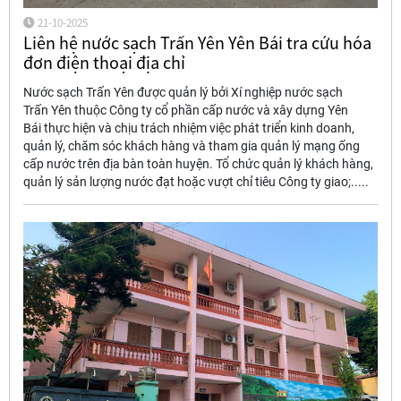
21-10-2025
Liên hệ nước sạch Trấn Yên Yên Bái tra cứu hóa
đơn điện thoại địa chỉ
Nước sạch Trấn Yên được quản lý bởi Xí nghiệp nước sạch
Trấn Yên thuộc Công ty cổ phần cấp nước và xây dựng Yên
Bái thực hiện và chịu trách nhiệm việc phát triển kinh doanh,
quản lý, chăm sóc khách hàng và tham gia quản lý mạng ống
cấp nước trên địa bàn toàn huyện. Tổ chức quản lý khách hàng,
quản lý sản lượng nước đạt hoặc vượt chỉ tiêu Công ty giao;.....