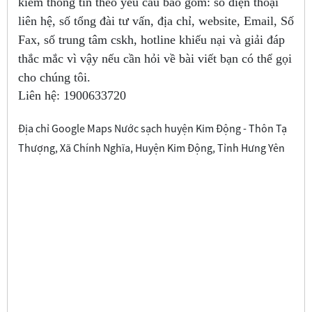
kiếm thông tin theo yêu cầu bao gồm: số điện thoại
liên hệ, số tổng đài tư vấn, địa chỉ, website, Email, Số
Fax, số trung tâm cskh, hotline khiếu nại và giải đáp
thắc mắc vì vậy nếu cần hỏi về bài viết bạn có thể gọi
cho chúng tôi.
Liên hệ:
1900633720
Địa chỉ Google Maps Nước sạch huyện Kim Động - Thôn Tạ
Thượng, Xã Chính Nghĩa, Huyện Kim Động, Tỉnh Hưng Yên