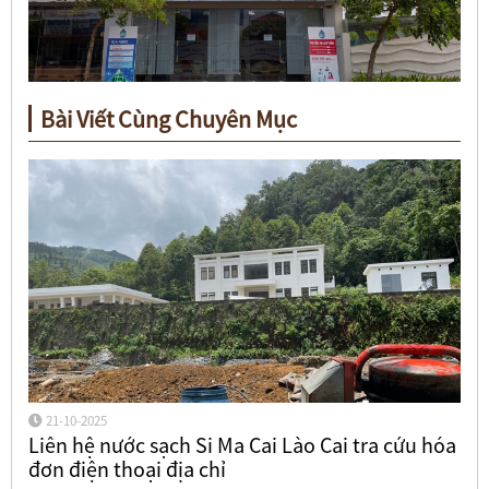
Bài Viết Cùng Chuyên Mục
21-10-2025
Liên hệ nước sạch Si Ma Cai Lào Cai tra cứu hóa
đơn điện thoại địa chỉ