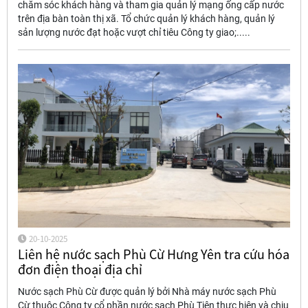
chăm sóc khách hàng và tham gia quản lý mạng ống cấp nước
trên địa bàn toàn thị xã. Tổ chức quản lý khách hàng, quản lý
sản lượng nước đạt hoặc vượt chỉ tiêu Công ty giao;.....
20-10-2025
Liên hệ nước sạch Phù Cừ Hưng Yên tra cứu hóa
đơn điện thoại địa chỉ
Nước sạch Phù Cừ được quản lý bởi Nhà máy nước sạch Phù
Cừ thuộc Công ty cổ phần nước sạch Phù Tiên thực hiện và chịu