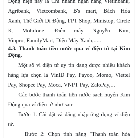
Động hiện nay là Chi nhánh ngân hàng Vietinbank,
Agribank, Vietcombank, B's mart, Bách Hóa
Xanh, Thế Giới Di Động, FPT Shop, Ministop, Circle
K, Mobifone, Điện máy Nguyễn Kim,
Vinpro, FamilyMart, Điện Máy Xanh,.....
4.3. Thanh toán tiền nước qua ví điện tử tại Kim
Động.
Một số ví điện tử uy tín đang được nhiều khách
hàng lựa chọn là VinID Pay, Payoo, Momo, Viettel
Pay, Shopee Pay, Moca, VNPT Pay, ZaloPay,...
Các bước thanh toán tiền nước sạch huyện Kim
Động qua ví điện tử như sau:
Bước 1: Cài đặt và đăng nhập ứng dụng ví điện
tử.
Bước 2: Chọn tính năng "Thanh toán hóa