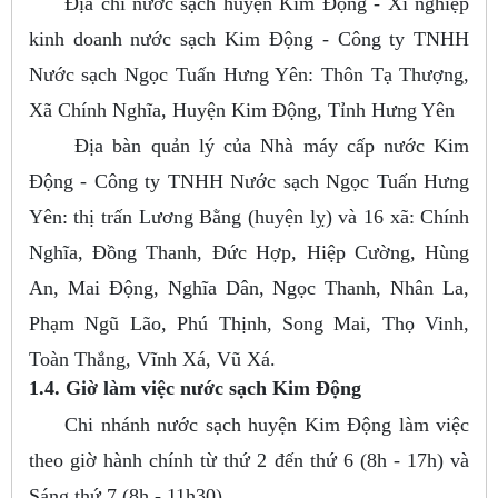
Địa chỉ nước sạch huyện Kim Động - Xí nghiệp
kinh doanh nước sạch Kim Động - Công ty TNHH
Nước sạch Ngọc Tuấn Hưng Yên: Thôn Tạ Thượng,
Xã Chính Nghĩa, Huyện Kim Động, Tỉnh Hưng Yên
Địa bàn quản lý của Nhà máy cấp nước Kim
Động - Công ty TNHH Nước sạch Ngọc Tuấn Hưng
Yên: thị trấn Lương Bằng (huyện lỵ) và 16 xã: Chính
Nghĩa, Đồng Thanh, Đức Hợp, Hiệp Cường, Hùng
An, Mai Động, Nghĩa Dân, Ngọc Thanh, Nhân La,
Phạm Ngũ Lão, Phú Thịnh, Song Mai, Thọ Vinh,
Toàn Thắng, Vĩnh Xá, Vũ Xá.
1.4. Giờ làm việc nước sạch Kim Động
Chi nhánh nước sạch huyện Kim Động làm việc
theo giờ hành chính từ thứ 2 đến thứ 6 (8h - 17h) và
Sáng thứ 7 (8h - 11h30)