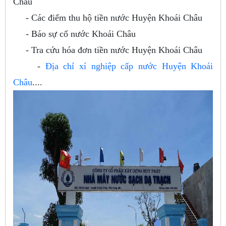
Châu
- Các điểm thu hộ tiền nước Huyện Khoái Châu
- Báo sự cố nước Khoái Châu
- Tra cứu hóa đơn tiền nước Huyện Khoái Châu
-
Địa chỉ xí nghiệp cấp nước Huyện Khoái
Châu
....