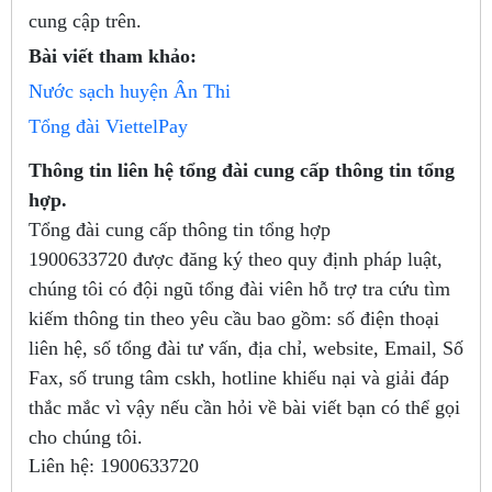
cung cập trên.
Bài viết tham khảo:
Nước sạch huyện Ân Thi
Tổng đài ViettelPay
Thông tin liên hệ tổng đài cung cấp thông tin tổng
hợp.
Tổng đài cung cấp thông tin tổng hợp
1900633720
được đăng ký theo quy định pháp luật,
chúng tôi có đội ngũ tổng đài viên hỗ trợ tra cứu tìm
kiếm thông tin theo yêu cầu bao gồm: số điện thoại
liên hệ, số tổng đài tư vấn, địa chỉ, website, Email, Số
Fax, số trung tâm cskh, hotline khiếu nại và giải đáp
thắc mắc vì vậy nếu cần hỏi về bài viết bạn có thể gọi
cho chúng tôi.
Liên hệ:
1900633720