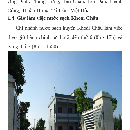
Ông Đình, Phùng Hưng, Tân Châu, Tân Dân, Thành
Công, Thuần Hưng, Tứ Dân, Việt Hòa.
1.4. Giờ làm việc nước sạch Khoái Châu
Chi nhánh nước sạch huyện Khoái Châu làm việc
theo giờ hành chính từ thứ 2 đến thứ 6 (8h - 17h) và
Sáng thứ 7 (8h - 11h30)