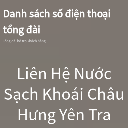
Danh sách số điện thoại
tổng đài
Tổng đài hỗ trợ khách hàng
Liên Hệ Nước
Sạch Khoái Châu
Hưng Yên Tra