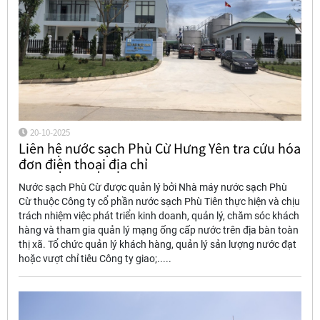
20-10-2025
Liên hệ nước sạch Phù Cừ Hưng Yên tra cứu hóa
đơn điện thoại địa chỉ
Nước sạch Phù Cừ được quản lý bởi Nhà máy nước sạch Phù
Cừ thuộc Công ty cổ phần nước sạch Phù Tiên thực hiện và chịu
trách nhiệm việc phát triển kinh doanh, quản lý, chăm sóc khách
hàng và tham gia quản lý mạng ống cấp nước trên địa bàn toàn
thị xã. Tổ chức quản lý khách hàng, quản lý sản lượng nước đạt
hoặc vượt chỉ tiêu Công ty giao;.....