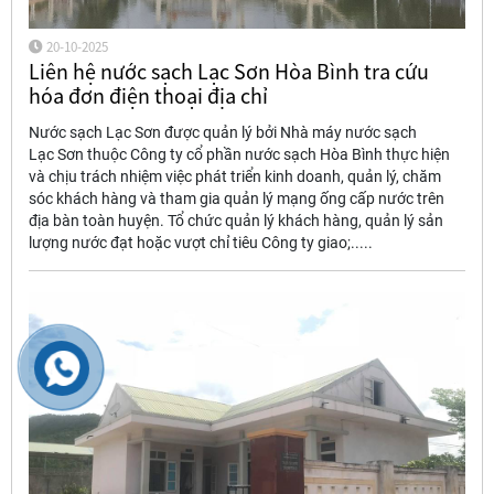
20-10-2025
Liên hệ nước sạch Lạc Sơn Hòa Bình tra cứu
hóa đơn điện thoại địa chỉ
Nước sạch Lạc Sơn được quản lý bởi Nhà máy nước sạch
Lạc Sơn thuộc Công ty cổ phần nước sạch Hòa Bình thực hiện
và chịu trách nhiệm việc phát triển kinh doanh, quản lý, chăm
sóc khách hàng và tham gia quản lý mạng ống cấp nước trên
địa bàn toàn huyện. Tổ chức quản lý khách hàng, quản lý sản
lượng nước đạt hoặc vượt chỉ tiêu Công ty giao;.....