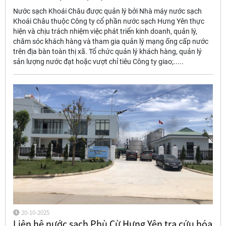
Nước sạch Khoái Châu được quản lý bởi Nhà máy nước sạch
Khoái Châu thuộc Công ty cổ phần nước sạch Hưng Yên thực
hiện và chịu trách nhiệm việc phát triển kinh doanh, quản lý,
chăm sóc khách hàng và tham gia quản lý mạng ống cấp nước
trên địa bàn toàn thị xã. Tổ chức quản lý khách hàng, quản lý
sản lượng nước đạt hoặc vượt chỉ tiêu Công ty giao;.....
20-10-2025
Liên hệ nước sạch Phù Cừ Hưng Yên tra cứu hóa