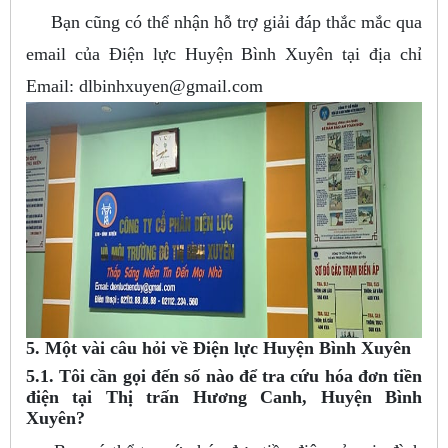
Bạn cũng có thể nhận hỗ trợ giải đáp thắc mắc qua
email của Điện lực Huyện Bình Xuyên tại địa chỉ
Email:
dlbinhxuyen@gmail.com
5. Một vài câu hỏi về Điện lực Huyện Bình Xuyên
5.1. Tôi cần gọi đến số nào để tra cứu hóa đơn tiền
điện tại Thị trấn Hương Canh, Huyện Bình
Xuyên?