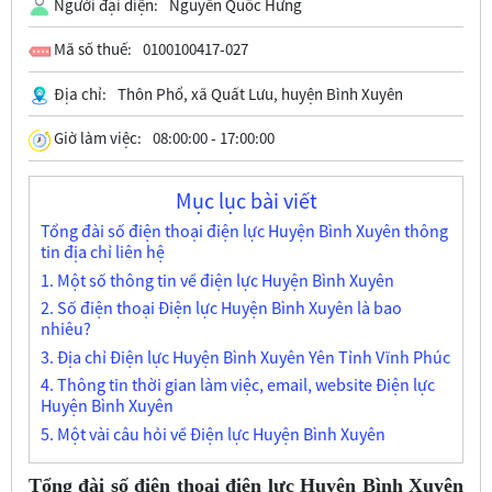
Người đại diện:
Nguyễn Quốc Hưng
Mã số thuế:
0100100417-027
Địa chỉ:
Thôn Phổ, xã Quất Lưu, huyện Bình Xuyên
Giờ làm việc:
08:00:00 - 17:00:00
Mục lục bài viết
Tổng đài số điện thoại điện lực Huyện Bình Xuyên thông
tin địa chỉ liên hệ
1. Một số thông tin về điện lực Huyện Bình Xuyên
2. Số điện thoại Điện lực Huyện Bình Xuyên là bao
nhiêu?
3. Địa chỉ Điện lực Huyện Bình Xuyên Yên Tỉnh Vĩnh Phúc
4. Thông tin thời gian làm việc, email, website Điện lực
Huyện Bình Xuyên
5. Một vài câu hỏi về Điện lực Huyện Bình Xuyên
Tổng đài số điện thoại điện lực Huyện Bình Xuyên