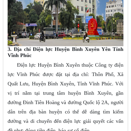
3. Địa chỉ Điện lực Huyện Bình Xuyên Yên Tỉnh
Vĩnh Phúc
Điện lực Huyện Bình Xuyên thuộc Công ty điện
lực Vĩnh Phúc được đặt tại địa chỉ: Thôn Phổ, Xã
Quất Lưu, Huyện Bình Xuyên, Tỉnh Vĩnh Phúc. Với
vị trí nằm tại trung tâm huyện Bình Xuyên, gần
đường Đinh Tiên Hoàng và đường Quốc lộ 2A, người
dân trên địa bàn huyện có thể dễ dàng tìm kiếm
đường và di chuyển đến điện lực giải quyết các vấn
đề như: đóng tiền điện, báo sự cố điện,....