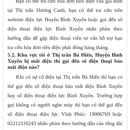
Bạn có thể tra cứu hóa đơn tiền điện của gia đình
tại Thị trấn Hương Canh, bạn có thể tra cứu trên
website điện lực Huyện Bình Xuyên hoặc gọi đến số
điện thoại điện lực Bình Xuyên nhấn phím theo
hướng dẫn để gặp điện thoại viên tư vấn hỗ trợ bạn
tra cứu hóa đơn tiền điện phải đóng hàng tháng.
5.2. Khu vực tôi ở Thị trấn Bá Hiển, Huyện Bình
Xuyên bị mất điện thì gọi đến số điện thoại báo
mất điện nào?
Khi có sự cố điện tại Thị trấn Bá Hiển thì bạn có
thể gọi đến số điện thoại báo mất điện Bình Xuyên
hay số điện thoại điện lực Bình Xuyên. Trường hợp
gọi không có người nghe máy thì bạn có thể gọi đến
số điện thoại điện lực Vĩnh Phúc: 19006769 hoặc
02212110243 nhấn phím theo hướng dẫn của tổng đài