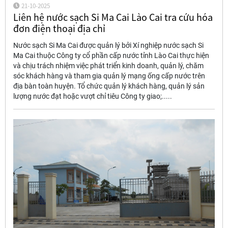
21-10-2025
Liên hệ nước sạch Si Ma Cai Lào Cai tra cứu hóa
đơn điện thoại địa chỉ
Nước sạch Si Ma Cai được quản lý bởi Xí nghiệp nước sạch Si
Ma Cai thuộc Công ty cổ phần cấp nước tỉnh Lào Cai thực hiện
và chịu trách nhiệm việc phát triển kinh doanh, quản lý, chăm
sóc khách hàng và tham gia quản lý mạng ống cấp nước trên
địa bàn toàn huyện. Tổ chức quản lý khách hàng, quản lý sản
lượng nước đạt hoặc vượt chỉ tiêu Công ty giao;.....