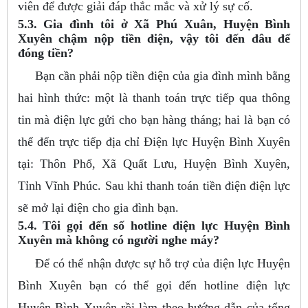
viên để được giải đáp thắc mắc và xử lý sự cố.
5.3. Gia đình tôi ở Xã Phú Xuân, Huyện Bình
Xuyên chậm nộp tiền điện, vậy tôi đến đâu để
đóng tiền?
Bạn cần phải nộp tiền điện của gia đình mình bằng
hai hình thức: một là thanh toán trực tiếp qua thông
tin mà điện lực gửi cho bạn hàng tháng; hai là bạn có
thể đến trực tiếp địa chỉ Điện lực Huyện Bình Xuyên
tại: Thôn Phổ, Xã Quất Lưu, Huyện Bình Xuyên,
Tỉnh Vĩnh Phúc. Sau khi thanh toán tiền điện điện lực
sẽ mở lại điện cho gia đình bạn.
5.4. Tôi gọi đến số hotline điện lực Huyện Bình
Xuyên mà không có người nghe máy?
Để có thể nhận được sự hỗ trợ của điện lực Huyện
Bình Xuyên bạn có thể gọi đến hotline điện lực
Huyện Bình Xuyên rồi làm theo hướng dẫn của tổng