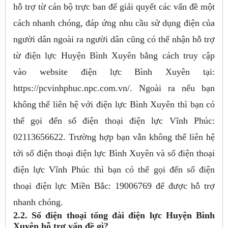
hỗ trợ từ cán bộ trực ban để giải quyết các vấn đề một
cách nhanh chóng, đáp ứng nhu cầu sử dụng điện của
người dân ngoài ra người dân cũng có thể nhận hỗ trợ
từ điện lực Huyện Bình Xuyên bằng cách truy cập
vào website điện lực Bình Xuyên tại:
https://pcvinhphuc.npc.com.vn/. Ngoài ra nếu bạn
không thể liên hệ với điện lực Bình Xuyên thì bạn có
thể gọi đến số điện thoại điện lực Vĩnh Phúc:
02113656622. Trường hợp bạn vẫn không thể liên hệ
tới số điện thoại điện lực Bình Xuyên và số điện thoại
điện lực Vĩnh Phúc thì bạn có thể gọi đến số điện
thoại điện lực Miền Bắc: 19006769 để được hỗ trợ
nhanh chóng.
2.2. Số điện thoại tổng đài điện lực Huyện Bình
Xuyên hỗ trợ vấn đề gì?