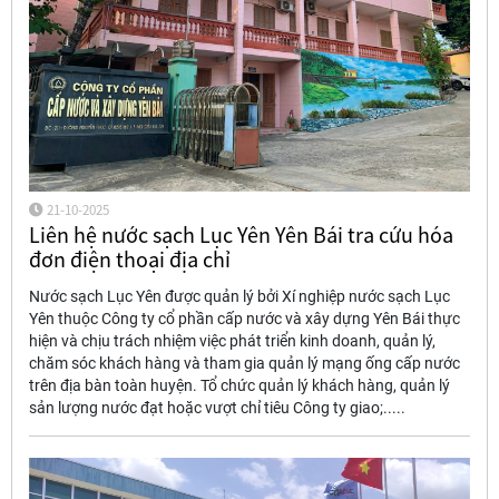
21-10-2025
Liên hệ nước sạch Lục Yên Yên Bái tra cứu hóa
đơn điện thoại địa chỉ
Nước sạch Lục Yên được quản lý bởi Xí nghiệp nước sạch Lục
Yên thuộc Công ty cổ phần cấp nước và xây dựng Yên Bái thực
hiện và chịu trách nhiệm việc phát triển kinh doanh, quản lý,
chăm sóc khách hàng và tham gia quản lý mạng ống cấp nước
trên địa bàn toàn huyện. Tổ chức quản lý khách hàng, quản lý
sản lượng nước đạt hoặc vượt chỉ tiêu Công ty giao;.....