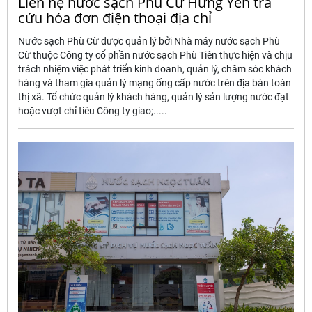
Liên hệ nước sạch Phù Cừ Hưng Yên tra
cứu hóa đơn điện thoại địa chỉ
Nước sạch Phù Cừ được quản lý bởi Nhà máy nước sạch Phù
Cừ thuộc Công ty cổ phần nước sạch Phù Tiên thực hiện và chịu
trách nhiệm việc phát triển kinh doanh, quản lý, chăm sóc khách
hàng và tham gia quản lý mạng ống cấp nước trên địa bàn toàn
thị xã. Tổ chức quản lý khách hàng, quản lý sản lượng nước đạt
hoặc vượt chỉ tiêu Công ty giao;.....