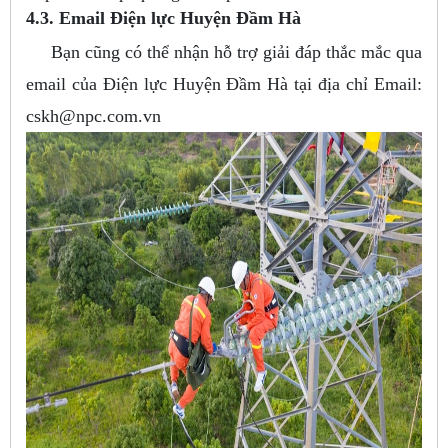
4.3. Email Điện lực Huyện Đầm Hà
Bạn cũng có thể nhận hỗ trợ giải đáp thắc mắc qua
email của Điện lực Huyện Đầm Hà tại địa chỉ Email:
cskh@npc.com.vn