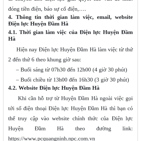
đóng tiền điện, báo sự cố điện,….
4. Thông tin thời gian làm việc, email, website
Điện lực Huyện Đầm Hà
4.1. Thời gian làm việc của Điện lực Huyện Đầm
Hà
Hiện nay Điện lực Huyện Đầm Hà làm việc từ thứ
2 đến thứ 6 theo khung giờ sau:
– Buổi sáng từ 07h30 đến 12h00 (4 giờ 30 phút)
– Buổi chiều từ 13h00 đến 16h30 (3 giờ 30 phút)
4.2. Website Điện lực Huyện Đầm Hà
Khi cần hỗ trợ từ Huyện Đầm Hà ngoài việc gọi
tới số điện thoại Điện lực Huyện Đầm Hà thì bạn có
thể truy cập vào website chính thức của Điện lực
Huyện Đầm Hà theo đường link:
https://www.pcquangninh.npc.com.vn