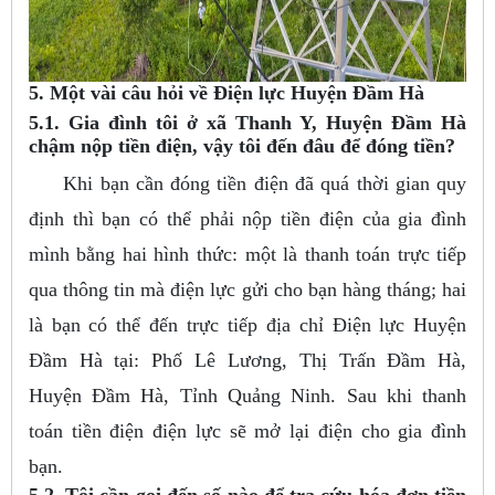
5. Một vài câu hỏi về Điện lực Huyện Đầm Hà
5.1. Gia đình tôi ở xã Thanh Y, Huyện Đầm Hà
chậm nộp tiền điện, vậy tôi đến đâu để đóng tiền?
Khi bạn cần đóng tiền điện đã quá thời gian quy
định thì bạn có thể phải nộp tiền điện của gia đình
mình bằng hai hình thức: một là thanh toán trực tiếp
qua thông tin mà điện lực gửi cho bạn hàng tháng; hai
là bạn có thể đến trực tiếp địa chỉ Điện lực Huyện
Đầm Hà tại: Phố Lê Lương, Thị Trấn Đầm Hà,
Huyện Đầm Hà, Tỉnh Quảng Ninh. Sau khi thanh
toán tiền điện điện lực sẽ mở lại điện cho gia đình
bạn.
5.2. Tôi cần gọi đến số nào để tra cứu hóa đơn tiền