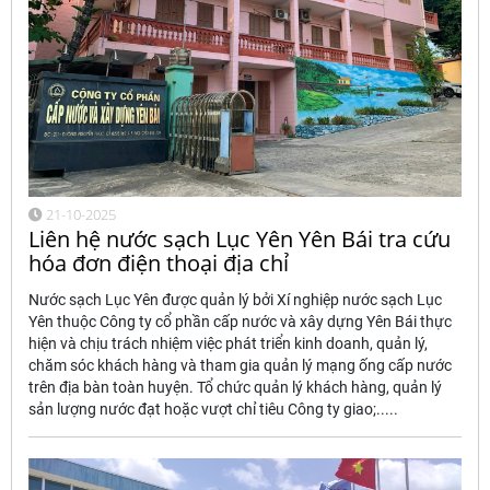
21-10-2025
Liên hệ nước sạch Lục Yên Yên Bái tra cứu
hóa đơn điện thoại địa chỉ
Nước sạch Lục Yên được quản lý bởi Xí nghiệp nước sạch Lục
Yên thuộc Công ty cổ phần cấp nước và xây dựng Yên Bái thực
hiện và chịu trách nhiệm việc phát triển kinh doanh, quản lý,
chăm sóc khách hàng và tham gia quản lý mạng ống cấp nước
trên địa bàn toàn huyện. Tổ chức quản lý khách hàng, quản lý
sản lượng nước đạt hoặc vượt chỉ tiêu Công ty giao;.....