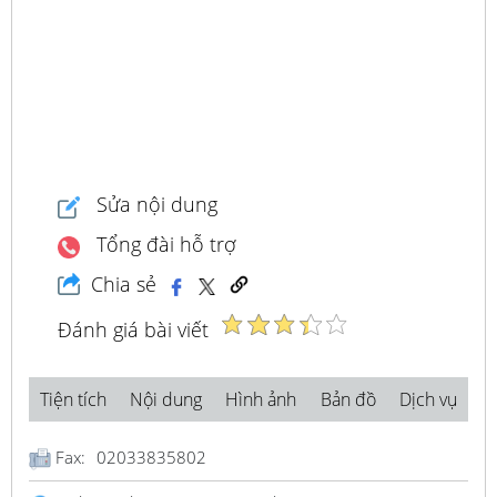
Sửa nội dung
Tổng đài hỗ trợ
Chia sẻ
Đánh giá bài viết
Tiện tích
Nội dung
Hình ảnh
Bản đồ
Dịch vụ
Fax:
02033835802