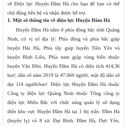
về Điện lực Huyện Đầm Hà cho bạn để bạn có thể
chủ động liên hệ và nhận được hỗ trợ.
1. Một số thông tin về điện lực Huyện Đầm Hà
Huyện Đầm Hà nằm ở phía đông bắc tỉnh Quảng
Ninh, có vị trí địa lý: Phía đông và phía bắc giáp
huyện Hải Hà, Phía tây giáp huyện Tiên Yên và
huyện Bình Liêu, Phía nam giáp vùng biển thuộc
huyện Vân Đồn. Huyện Đầm Hà có diện tích 414,36
km², dân số năm 2019 là 47.060 người, mật độ dân số
đạt 114 người/km². Điện lực Huyện Đầm Hà thuộc
Công ty điện lực Quảng Ninh thuộc Tổng công ty
điện lực Miền Bắc với chức năng quản lý sử dụng
điện khu vực Huyện Đầm Hà tại 1 thị trấn: Đầm Hà
(huyện lỵ) và 8 xã: Đại Bình, Đầm Hà, Dực Yên,