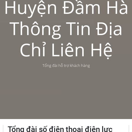
Huyện Đầm Hà
Thông Tin Địa
Chỉ Liên Hệ
Tổng đài hỗ trợ khách hàng
Tổng đài số điện thoại điện lực