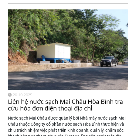
20-10-2025
Liên hệ nước sạch Mai Châu Hòa Bình tra
cứu hóa đơn điện thoại địa chỉ
Nước sạch Mai Châu được quản lý bởi Nhà máy nước sạch Mai
Châu thuộc Công ty cổ phần nước sạch Hòa Bình thực hiện và
chịu trách nhiệm việc phát triển kinh doanh, quản lý, chăm sóc