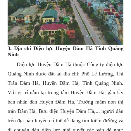
3. Địa chỉ Điện lực Huyện Đầm Hà Tỉnh Quảng
Ninh
Điện lực Huyện Đầm Hà thuộc Công ty điện lực
Quảng Ninh được đặt tại địa chỉ: Phố Lê Lương, Thị
Trấn Đầm Hà, Huyện Đầm Hà, Tỉnh Quảng Ninh.
Với vị trí nằm tại trung tâm Huyện Đầm Hà, gần Ủy
ban nhân dân Huyện Đầm Hà, Trường mầm non thị
trấn Đầm Hà, Bưu điện Huyện Đầm Hà,... người dân
trên địa bàn huyện có thể dễ dàng tìm kiếm đường và
di chuyển đến điện lực giải quyết các vấn đề như: