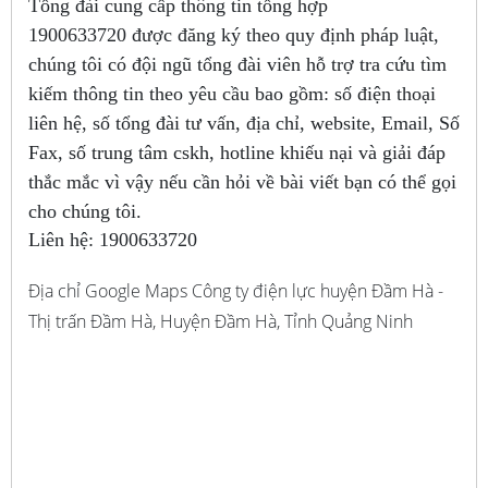
Tổng đài cung cấp thông tin tổng hợp
1900633720
được đăng ký theo quy định pháp luật,
chúng tôi có đội ngũ tổng đài viên hỗ trợ tra cứu tìm
kiếm thông tin theo yêu cầu bao gồm: số điện thoại
liên hệ, số tổng đài tư vấn, địa chỉ, website, Email, Số
Fax, số trung tâm cskh, hotline khiếu nại và giải đáp
thắc mắc vì vậy nếu cần hỏi về bài viết bạn có thể gọi
cho chúng tôi.
Liên hệ:
1900633720
Địa chỉ Google Maps Công ty điện lực huyện Đầm Hà -
Thị trấn Đầm Hà, Huyện Đầm Hà, Tỉnh Quảng Ninh