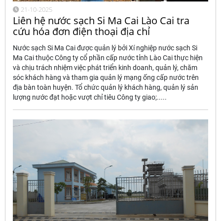
21-10-2025
Liên hệ nước sạch Si Ma Cai Lào Cai tra
cứu hóa đơn điện thoại địa chỉ
Nước sạch Si Ma Cai được quản lý bởi Xí nghiệp nước sạch Si
Ma Cai thuộc Công ty cổ phần cấp nước tỉnh Lào Cai thực hiện
và chịu trách nhiệm việc phát triển kinh doanh, quản lý, chăm
sóc khách hàng và tham gia quản lý mạng ống cấp nước trên
địa bàn toàn huyện. Tổ chức quản lý khách hàng, quản lý sản
lượng nước đạt hoặc vượt chỉ tiêu Công ty giao;.....