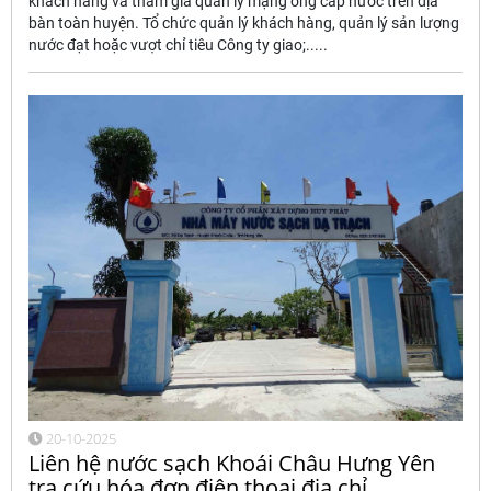
khách hàng và tham gia quản lý mạng ống cấp nước trên địa
bàn toàn huyện. Tổ chức quản lý khách hàng, quản lý sản lượng
nước đạt hoặc vượt chỉ tiêu Công ty giao;.....
20-10-2025
Liên hệ nước sạch Khoái Châu Hưng Yên
tra cứu hóa đơn điện thoại địa chỉ