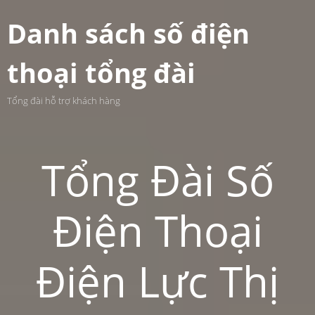
Danh sách số điện
thoại tổng đài
Tổng đài hỗ trợ khách hàng
Tổng Đài Số
Điện Thoại
Điện Lực Thị