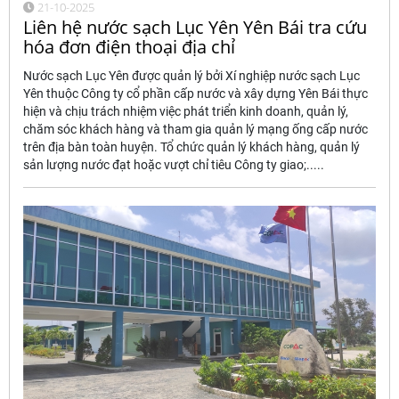
21-10-2025
Liên hệ nước sạch Lục Yên Yên Bái tra cứu
hóa đơn điện thoại địa chỉ
Nước sạch Lục Yên được quản lý bởi Xí nghiệp nước sạch Lục
Yên thuộc Công ty cổ phần cấp nước và xây dựng Yên Bái thực
hiện và chịu trách nhiệm việc phát triển kinh doanh, quản lý,
chăm sóc khách hàng và tham gia quản lý mạng ống cấp nước
trên địa bàn toàn huyện. Tổ chức quản lý khách hàng, quản lý
sản lượng nước đạt hoặc vượt chỉ tiêu Công ty giao;.....