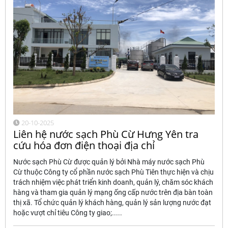
20-10-2025
Liên hệ nước sạch Phù Cừ Hưng Yên tra
cứu hóa đơn điện thoại địa chỉ
Nước sạch Phù Cừ được quản lý bởi Nhà máy nước sạch Phù
Cừ thuộc Công ty cổ phần nước sạch Phù Tiên thực hiện và chịu
trách nhiệm việc phát triển kinh doanh, quản lý, chăm sóc khách
hàng và tham gia quản lý mạng ống cấp nước trên địa bàn toàn
thị xã. Tổ chức quản lý khách hàng, quản lý sản lượng nước đạt
hoặc vượt chỉ tiêu Công ty giao;.....