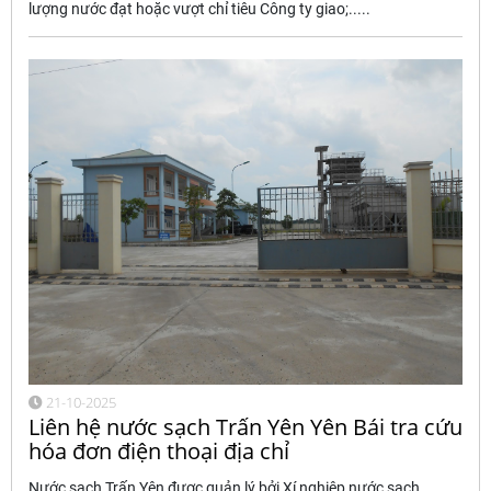
lượng nước đạt hoặc vượt chỉ tiêu Công ty giao;.....
21-10-2025
Liên hệ nước sạch Trấn Yên Yên Bái tra cứu
hóa đơn điện thoại địa chỉ
Nước sạch Trấn Yên được quản lý bởi Xí nghiệp nước sạch