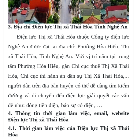
3. Địa chỉ Điện lực Thị xã Thái Hòa Tỉnh Nghệ An
Điện lực Thị xã Thái Hòa thuộc Công ty điện lực
Nghệ An được đặt tại địa chỉ: Phường Hòa Hiếu, Thị
xã Thái Hòa, Tỉnh Nghệ An. Với vị trí nằm tại trung
tâm Phường Hòa Hiếu, gần Chi cục thuế Thị Xã Thái
Hòa, Chi cục thi hành án dân sự Thị Xã Thái Hòa,...
người dân trên địa bàn huyện có thể dễ dàng tìm kiếm
đường và di chuyển đến điện lực giải quyết các vấn
đề như: đóng tiền điện, báo sự cố điện,….
4. Thông tin thời gian làm việc, email, website
Điện lực Thị xã Thái Hòa
4.1. Thời gian làm việc của Điện lực Thị xã Thái
Hòa