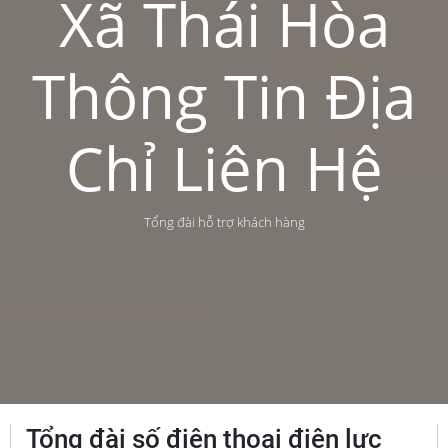
Xã Thái Hòa
Thông Tin Địa
Chỉ Liên Hệ
Tổng đài hỗ trợ khách hàng
Tổng đài số điện thoại điện lực