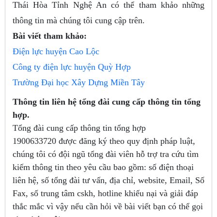
Thái Hòa Tỉnh Nghệ An có thể tham khảo những
thông tin mà chúng tôi cung cập trên.
Bài viết tham khảo:
Điện lực huyện Cao Lộc
Công ty điện lực huyện Quỳ Hợp
Trường Đại học Xây Dựng Miền Tây
Thông tin liên hệ tổng đài cung cấp thông tin tổng
hợp.
Tổng đài cung cấp thông tin tổng hợp
1900633720
được đăng ký theo quy định pháp luật,
chúng tôi có đội ngũ tổng đài viên hỗ trợ tra cứu tìm
kiếm thông tin theo yêu cầu bao gồm: số điện thoại
liên hệ, số tổng đài tư vấn, địa chỉ, website, Email, Số
Fax, số trung tâm cskh, hotline khiếu nại và giải đáp
thắc mắc vì vậy nếu cần hỏi về bài viết bạn có thể gọi