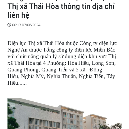
Thị xã Thái Hòa thông tin địa chỉ
liên hệ
00:13 07/08/2024
Điện lực Thị xã Thái Hòa thuộc Công ty điện lực
Nghệ An thuộc Tổng công ty điện lực Miền Bắc
với chức năng quản lý sử dụng điện khu vực Thị
xã Thái Hòa tại 4 Phường: Hòa Hiếu, Long Sơn,
Quang Phong, Quang Tiến và 5 xã: Đông
Hiếu, Nghĩa Mỹ, Nghĩa Thuận, Nghĩa Tiến, Tây
Hiếu......