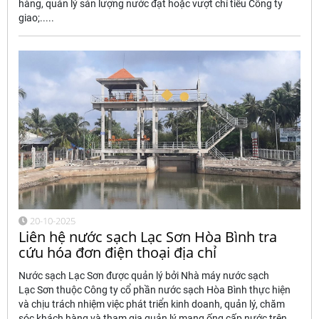
hàng, quản lý sản lượng nước đạt hoặc vượt chỉ tiêu Công ty
giao;.....
20-10-2025
Liên hệ nước sạch Lạc Sơn Hòa Bình tra
cứu hóa đơn điện thoại địa chỉ
Nước sạch Lạc Sơn được quản lý bởi Nhà máy nước sạch
Lạc Sơn thuộc Công ty cổ phần nước sạch Hòa Bình thực hiện
và chịu trách nhiệm việc phát triển kinh doanh, quản lý, chăm
sóc khách hàng và tham gia quản lý mạng ống cấp nước trên