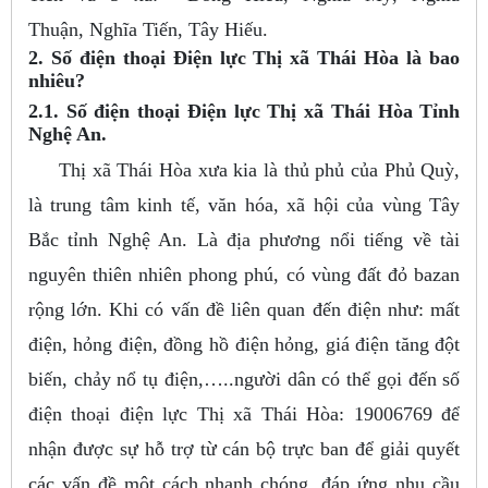
Thuận, Nghĩa Tiến, Tây Hiếu.
2. Số điện thoại Điện lực Thị xã Thái Hòa là bao
nhiêu?
2.1. Số điện thoại Điện lực Thị xã Thái Hòa Tỉnh
Nghệ An.
Thị xã Thái Hòa xưa kia là thủ phủ của Phủ Quỳ,
là trung tâm kinh tế, văn hóa, xã hội của vùng Tây
Bắc tỉnh Nghệ An. Là địa phương nổi tiếng về tài
nguyên thiên nhiên phong phú, có vùng đất đỏ bazan
rộng lớn. Khi có vấn đề liên quan đến điện như: mất
điện, hỏng điện, đồng hồ điện hỏng, giá điện tăng đột
biến, chảy nổ tụ điện,…..người dân có thể gọi đến số
điện thoại điện lực Thị xã Thái Hòa: 19006769 để
nhận được sự hỗ trợ từ cán bộ trực ban để giải quyết
các vấn đề một cách nhanh chóng, đáp ứng nhu cầu