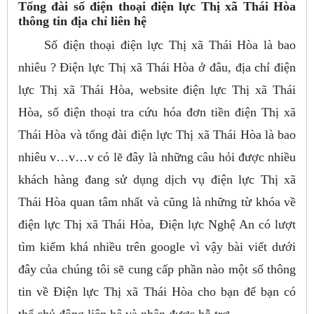
Tổng đài số điện thoại điện lực Thị xã Thái Hòa
thông tin địa chỉ liên hệ
Số điện thoại điện lực Thị xã Thái Hòa là bao
nhiêu ? Điện lực Thị xã Thái Hòa ở đâu, địa chỉ điện
lực Thị xã Thái Hòa, website điện lực Thị xã Thái
Hòa, số điện thoại tra cứu hóa đơn tiền điện Thị xã
Thái Hòa và tổng đài điện lực Thị xã Thái Hòa là bao
nhiêu v…v…v có lẽ đây là những câu hỏi được nhiều
khách hàng đang sử dụng dịch vụ điện lực Thị xã
Thái Hòa quan tâm nhất và cũng là những từ khóa về
điện lực Thị xã Thái Hòa, Điện lực Nghệ An có lượt
tìm kiếm khá nhiều trên google vì vậy bài viết dưới
đây của chúng tôi sẽ cung cấp phần nào một số thông
tin về Điện lực Thị xã Thái Hòa cho bạn để bạn có
thể chủ động liên hệ và nhận được hỗ trợ.