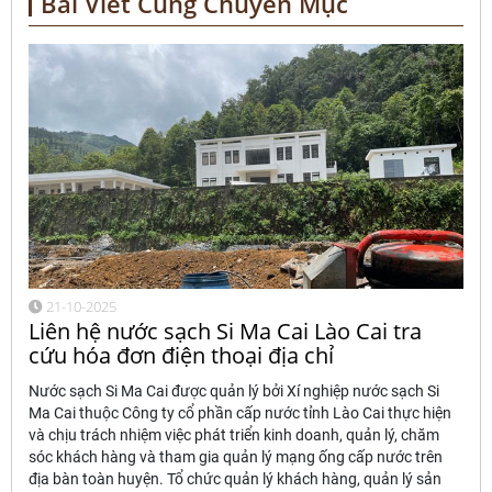
Bài Viết Cùng Chuyên Mục
21-10-2025
Liên hệ nước sạch Si Ma Cai Lào Cai tra
cứu hóa đơn điện thoại địa chỉ
Nước sạch Si Ma Cai được quản lý bởi Xí nghiệp nước sạch Si
Ma Cai thuộc Công ty cổ phần cấp nước tỉnh Lào Cai thực hiện
và chịu trách nhiệm việc phát triển kinh doanh, quản lý, chăm
sóc khách hàng và tham gia quản lý mạng ống cấp nước trên
địa bàn toàn huyện. Tổ chức quản lý khách hàng, quản lý sản