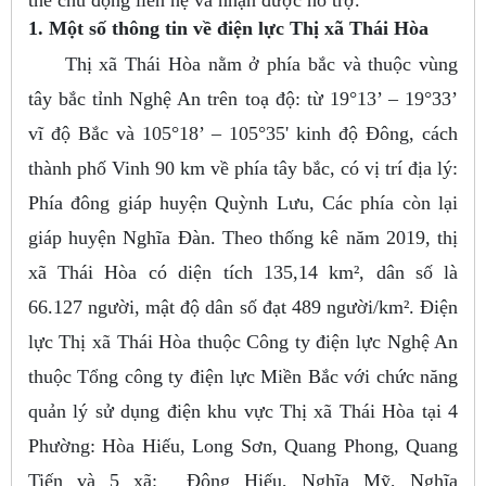
1. Một số thông tin về điện lực Thị xã Thái Hòa
Thị xã Thái Hòa nằm ở phía bắc và thuộc vùng
tây bắc tỉnh Nghệ An trên toạ độ: từ 19°13’ – 19°33’
vĩ độ Bắc và 105°18’ – 105°35' kinh độ Đông, cách
thành phố Vinh 90 km về phía tây bắc, có vị trí địa lý:
Phía đông giáp huyện Quỳnh Lưu, Các phía còn lại
giáp huyện Nghĩa Đàn. Theo thống kê năm 2019, thị
xã Thái Hòa có diện tích 135,14 km², dân số là
66.127 người, mật độ dân số đạt 489 người/km². Điện
lực Thị xã Thái Hòa thuộc Công ty điện lực Nghệ An
thuộc Tổng công ty điện lực Miền Bắc với chức năng
quản lý sử dụng điện khu vực Thị xã Thái Hòa tại 4
Phường: Hòa Hiếu, Long Sơn, Quang Phong, Quang
Tiến và 5 xã: Đông Hiếu, Nghĩa Mỹ, Nghĩa