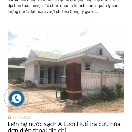
địa bàn toàn huyện. Tổ chức quản lý khách hàng, quản lý sản
lượng nước đạt hoặc vượt chỉ tiêu Công ty giao;.....
19-10-2025
Liên hệ nước sạch A Lưới Huế tra cứu hóa
đơn điện thoại địa chỉ