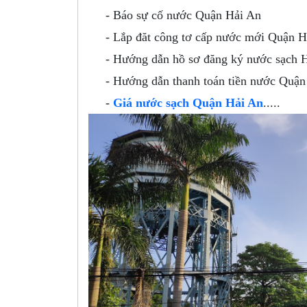
- Báo sự cố nước Quận Hải An
- Lắp đăt công tơ cấp nước mới Quận H
- Hướng dẫn hồ sơ đăng ký nước sạch H
- Hướng dẫn thanh toán tiền nước Quận
-
Giá nước sạch Quận Hải An
.....