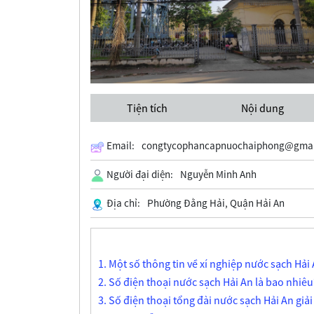
Tiện tích
Nội dung
Email:
congtycophancapnuochaiphong@gmai
Người đại diện:
Nguyễn Minh Anh
Địa chỉ:
Phường Đằng Hải, Quận Hải An
1. Một số thông tin về xí nghiệp nước sạch Hả
2. Số điện thoại nước sạch Hải An là bao nhiêu
3. Số điện thoại tổng đài nước sạch Hải An giải