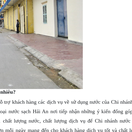
 nhiêu?
trợ khách hàng các dịch vụ về sử dụng nước của Chi nhán
hoại nước sạch Hải An nơi tiếp nhận những ý kiến đống gó
, chất lượng nước, chất lượng dịch vụ để Chi nhánh nước
hơn mỗi ngày mang đến cho khách hàng dịch vụ tốt và chất 