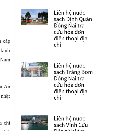
Liên hệ nước
sạch Định Quán
Đồng Nai tra
cứu hóa đơn
điện thoại địa
n cấp
chỉ
 kinh
, Nam
Liên hệ nước
sạch Trảng Bom
Đồng Nai tra
cứu hóa đơn
ải An
điện thoại địa
 nhật
chỉ
Liên hệ nước
a chỉ
sạch Vĩnh Cửu