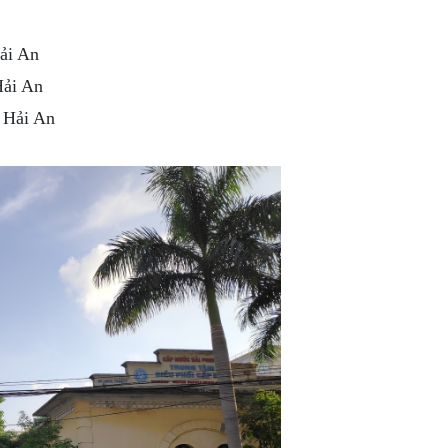
ải An
ải An
 Hải An