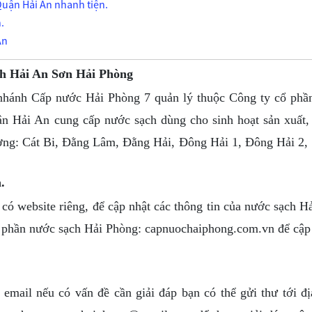
Quận Hải An nhanh tiện.
.
An
ạch Hải An Sơn Hải Phòng
nh Cấp nước Hải Phòng 7 quản lý thuộc Công ty cổ phầ
n Hải An cung cấp nước sạch dùng cho sinh hoạt sản xuất,
hường: Cát Bi, Đằng Lâm, Đằng Hải, Đông Hải 1, Đông Hải 2
.
website riêng, để cập nhật các thông tin của nước sạch H
ổ phần nước sạch Hải Phòng: capnuochaiphong.com.vn để cập
l nếu có vấn đề cần giải đáp bạn có thể gửi thư tới đị