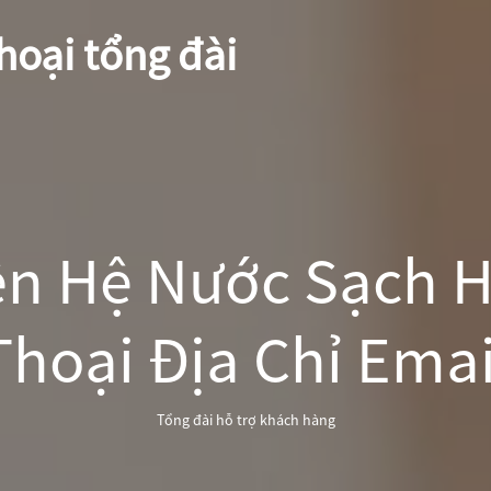
hoại tổng đài
ên Hệ Nước Sạch H
Thoại Địa Chỉ Emai
Tổng đài hỗ trợ khách hàng