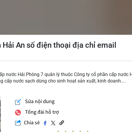
 Hải An số điện thoại địa chỉ email
p nước Hải Phòng 7 quản lý thuộc Công ty cổ phần cấp nước 
 cấp nước sạch dùng cho sinh hoạt sản xuất, kinh doanh....
Sửa nội dung
Tổng đài hỗ trợ
Chia sẻ