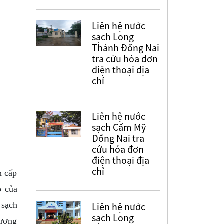
Liên hệ nước
sạch Long
Thành Đồng Nai
tra cứu hóa đơn
điện thoại địa
chỉ
Liên hệ nước
sạch Cẩm Mỹ
Đồng Nai tra
cứu hóa đơn
điện thoại địa
chỉ
h cấp
p của
 sạch
Liên hệ nước
sạch Long
lượng