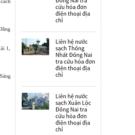
Đồng Nai tra
 cách
cứu hóa đơn
điện thoại địa
chỉ
Đằng
Liên hệ nước
sạch Thống
ải 1,
Nhất Đồng Nai
tra cứu hóa đơn
điện thoại địa
chỉ
 Sáng
Liên hệ nước
sạch Xuân Lộc
Đồng Nai tra
cứu hóa đơn
điện thoại địa
chỉ