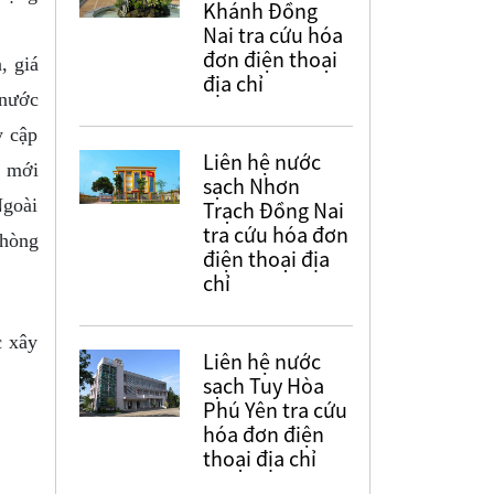
Khánh Đồng
Nai tra cứu hóa
đơn điện thoại
, giá
địa chỉ
 nước
y cập
Liên hệ nước
i mới
sạch Nhơn
Ngoài
Trạch Đồng Nai
tra cứu hóa đơn
phòng
điện thoại địa
chỉ
c xây
Liên hệ nước
sạch Tuy Hòa
Phú Yên tra cứu
hóa đơn điện
thoại địa chỉ