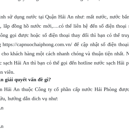
h sử dụng nước tại Quận Hải An như: mất nước, nước bẩn
lắp đồng hồ nước mới,....có thể liên hệ đến số điện thoại
g gọi được hoặc số điện thoại thay đổi thì bạn có thể tru
https://capnuochaiphong.com.vn/ để cập nhật số điện thoạ
rợ cho khách hàng một cách nhanh chóng và thuận tiện nhất. 
c sạch Hải An thì bạn có thể gọi đến hotline nước sạch Hải 
n viên.
n giải quyết vấn đề gì?
 Hải An thuộc Công ty cổ phần cấp nước Hải Phòng đượ
cứu, hướng dẫn dich vụ như:
An
An