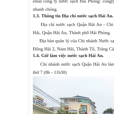
emal công ty nước sạch Hải Phòng:
congt
nhanh chóng.
1.3. Thông tin Địa chỉ nước sạch Hải An.
Địa chỉ nước sạch Quận Hải An - Chi 
Hải, Quận Hải An, Thành phố Hải Phòng.
Địa bàn quản lý của Chi nhánh Nước sạc
Đông Hải 2, Nam Hải, Thành Tô, Tràng Cá
1.4. Giờ làm việc nước sạch Hải An.
Chi nhánh nước sạch Quận Hải An làm việ
thứ 7 (8h - 11h30)