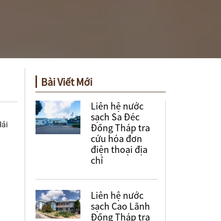
Bài Viết Mới
Liên hệ nước
sạch Sa Đéc
Hải
Đồng Tháp tra
cứu hóa đơn
điện thoại địa
chỉ
Liên hệ nước
sạch Cao Lãnh
Đồng Tháp tra