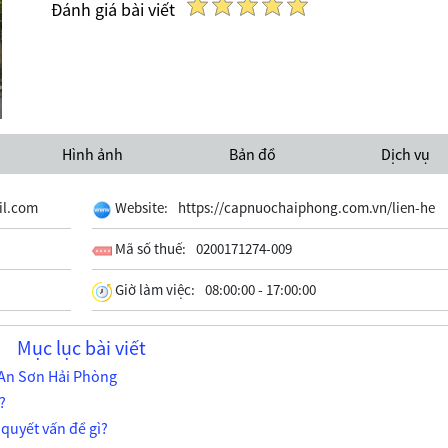
Đánh giá bài viết
Hình ảnh
Bản đồ
Dịch vụ
l.com
Website:
https://capnuochaiphong.com.vn/lien-he
Mã số thuế:
0200171274-009
Giờ làm việc:
08:00:00 - 17:00:00
Mục lục bài viết
i An Sơn Hải Phòng
?
 quyết vấn đề gì?