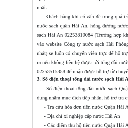
nhất.
Khách hàng khi có vấn đề trong quá trìn
nước sạch quận Hải An, hỏng đường nước, 
sạch Hải An 02253810084 (Trường hợp khôn
vào website Công ty nước sạch Hải Phòng 
nhất) sẽ luôn có chuyên viên trực để hỗ t
ra nếu không liên hệ được tới tổng đài nướ
02253515858 để nhận được hỗ trợ từ chuyê
3. Số điện thoại tổng đài nước sạch Hải A
Số điện thoại tổng đài nước sạch Quận
dựng nhằm mục đích tiếp nhận, hỗ trợ tra 
- Tra cứu hóa đơn tiền nước Quận Hải 
- Địa chỉ xí nghiệp cấp nước Hải An
- Các điểm thu hộ tiền nước Quận Hải 