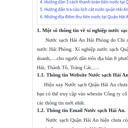
4. Hướng dẫn 3 cách thanh toán tiền nước tại 
5. Hướng dẫn tra cứu lịch cắt nước quận Hải An
6. Những địa điểm thu tiền nước tại Quận Hải 
1. Một số thông tin về xí nghiệp nước s
Nước sạch Hải An Hải Phòng do Chi nhá
nước Hải Phòng. Xí nghiệp nước sạch Quậ
doanh,....cho người dân trên địa bàn 8 p
Hải, Thành Tô, Tràng Cát......
1.1. Thông tin Website Nước sạch Hải An
Hiện nay Nước sạch Quận Hải An chưa có 
bạn có thể truy cập vào wbesite Công ty c
các thông tin mới nhất.
1.2. Thông tin Email Nước sạch Hải An.
Nước sạch Quận Hải An hiện chưa có emai