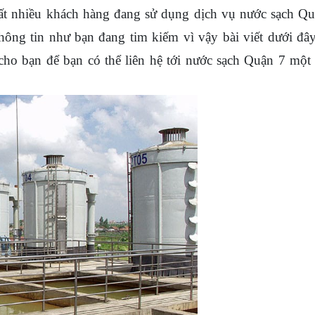
rất nhiều khách hàng đang sử dụng dịch vụ nước sạch Q
hông tin như bạn đang tim kiếm vì vậy bài viết dưới đâ
cho bạn để bạn có thể liên hệ tới nước sạch Quận 7 một