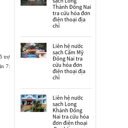
sạch Long
Thành Đồng Nai
tra cứu hóa đơn
điện thoại địa
chỉ
Liên hệ nước
sạch Cẩm Mỹ
ỗ trợ
Đồng Nai tra
cứu hóa đơn
ận 7:
điện thoại địa
chỉ
Liên hệ nước
sạch Long
Khánh Đồng
Nai tra cứu hóa
đơn điện thoại