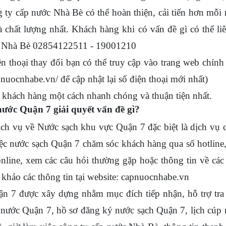
ty cấp nước Nhà Bè có thể hoàn thiện, cải tiến hơn mỗi
chất lượng nhất. Khách hàng khi có vấn đề gì có thể li
ớc Nhà Bè 02854122511 - 19001210
 thoại thay đổi bạn có thể truy cập vào trang web chính
nuocnhabe.vn/ để cập nhật lại số điện thoại mới nhất)
o khách hàng một cách nhanh chóng và thuận tiện nhất.
nước Quận 7 giải quyết vấn đề gì?
 vụ về Nước sạch khu vực Quận 7 đặc biệt là dịch vụ
ệc nước sạch Quận 7 chăm sóc khách hàng qua số hotline
nline, xem các câu hỏi thường gặp hoặc thông tin về các
khảo các thông tin tại website: capnuocnhabe.vn
 7 được xây dựng nhằm mục đích tiếp nhận, hỗ trợ tra
 nước Quận 7, hồ sơ đăng ký nước sạch Quận 7, lịch cúp