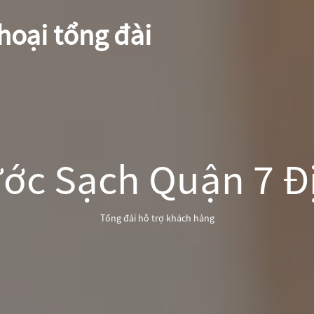
hoại tổng đài
ớc Sạch Quận 7 Đị
Tổng đài hỗ trợ khách hàng