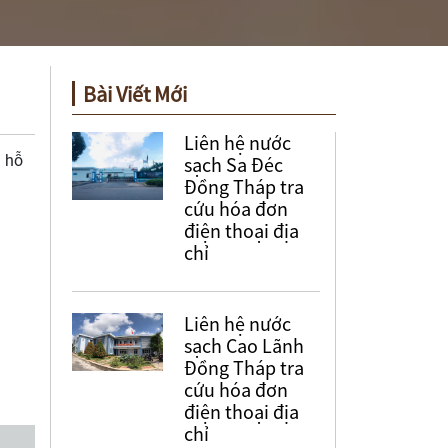
Bài Viết Mới
Liên hệ nước
h hỗ
sạch Sa Đéc
Đồng Tháp tra
cứu hóa đơn
điện thoại địa
chỉ
Liên hệ nước
sạch Cao Lãnh
Đồng Tháp tra
cứu hóa đơn
điện thoại địa
chỉ