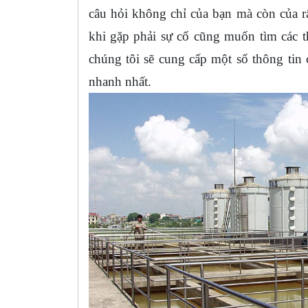
câu hỏi không chỉ của bạn mà còn của 
khi gặp phải sự cố cũng muốn tìm các t
chúng tôi sẽ cung cấp một số thông tin 
nhanh nhất.