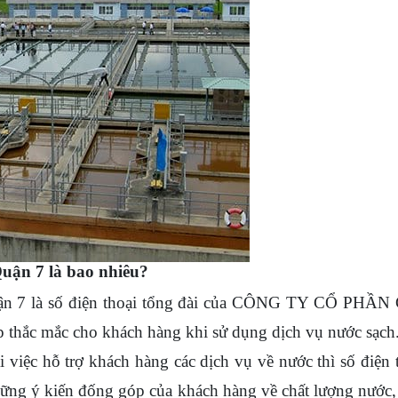
Quận 7 là bao nhiêu?
ận 7 là số điện thoại tổng đài của CÔNG TY CỔ PHẦN
thắc mắc cho khách hàng khi sử dụng dịch vụ nước sạch
ệc hỗ trợ khách hàng các dịch vụ về nước thì số điện 
ững ý kiến đống góp của khách hàng về chất lượng nước,