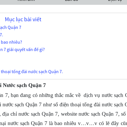
Mục lục bài viết
 sạch Quận 7
7.
à bao nhiêu?
 7 giải quyết vấn đề gì?
n thoại tổng đài nước sạch Quận 7.
đài Nước sạch Quận 7
 7, bạn đang có những thắc mắc về dịch vụ nước sạch 
ới nước sạch Quận 7 như số điện thoại tổng đài nước sạch
, địa chỉ nước sạch Quận 7, website nước sạch Quận 7, số
u nại nước sạch Quận 7 là bao nhiêu v…v…v có lẽ đây cũ