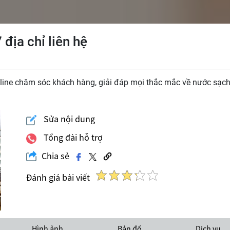
địa chỉ liên hệ
tline chăm sóc khách hàng, giải đáp mọi thắc mắc về nước sạc
Sửa nội dung
Tổng đài hỗ trợ
Chia sẻ
Đánh giá bài viết
Hình ảnh
Bản đồ
Dịch vụ