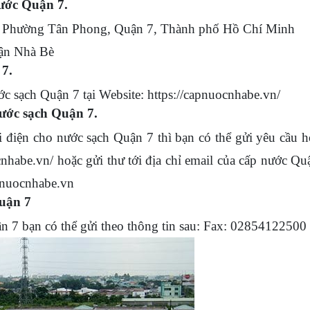
nước Quận 7.
 Phường Tân Phong, Quận 7, Thành phố Hồ Chí Minh
ận Nhà Bè
 7.
 sạch Quận 7 tại Website: https://capnuocnhabe.vn/
nước sạch Quận 7.
n cho nước sạch Quận 7 thì bạn có thể gửi yêu cầu h
cnhabe.vn/ hoặc gửi thư tới địa chỉ email của cấp nước Qu
nuocnhabe.vn
Quận 7
 bạn có thể gửi theo thông tin sau: Fax: 02854122500