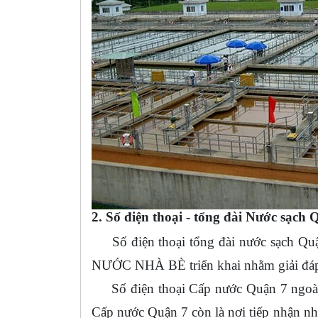
2. Số điện thoại - tổng đài Nước sạch 
Số điện thoại tổng đài nước sạch Qu
NƯỚC NHÀ BÈ triển khai nhằm giải đáp 
Số điện thoại Cấp nước Quận 7 ngoài vi
Cấp nước Quận 7 còn là nơi tiếp nhận nh