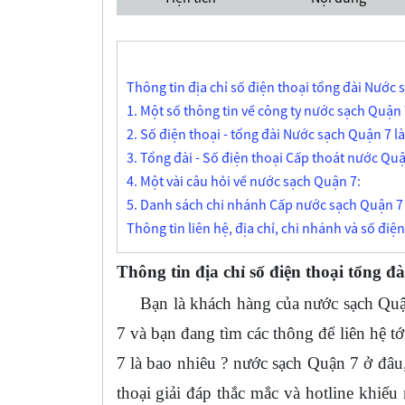
Thông tin địa chỉ số điện thoại tổng đài Nước
1. Một số thông tin về công ty nước sạch Quận 
2. Số điện thoại - tổng đài Nước sạch Quận 7 l
3. Tổng đài - Số điện thoại Cấp thoát nước Quận
4. Một vài câu hỏi về nước sạch Quận 7:
5. Danh sách chi nhánh Cấp nước sạch Quận 7
Thông tin liên hệ, địa chỉ, chi nhánh và số điệ
Thông tin địa chỉ số điện thoại tổng 
Bạn là khách hàng của nước sạch Quận
7 và bạn đang tìm các thông để liên hệ t
7 là bao nhiêu ? nước sạch Quận 7 ở đâu
thoại giải đáp thắc mắc và hotline khiế