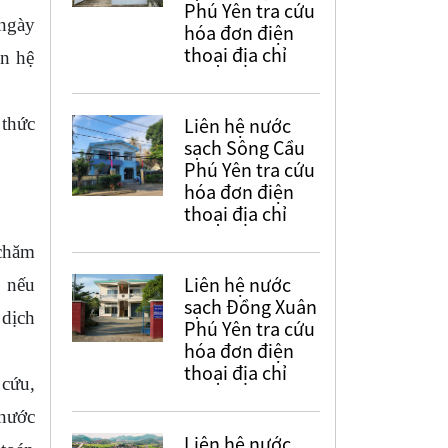
Phú Yên tra cứu
 ngày
hóa đơn điện
thoại địa chỉ
ên hệ
Liên hệ nước
 thức
sạch Sông Cầu
Phú Yên tra cứu
hóa đơn điện
thoại địa chỉ
 chăm
Liên hệ nước
, nếu
sạch Đồng Xuân
 dịch
Phú Yên tra cứu
hóa đơn điện
thoại địa chỉ
 cứu,
 nước
Liên hệ nước