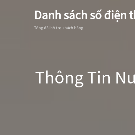
Danh sách số điện t
Tổng đài hỗ trợ khách hàng
Thông Tin Nư