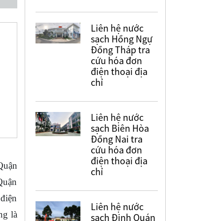
Liên hệ nước
sạch Hồng Ngự
Đồng Tháp tra
cứu hóa đơn
điện thoại địa
chỉ
Liên hệ nước
sạch Biên Hòa
Đồng Nai tra
cứu hóa đơn
điện thoại địa
Quận
chỉ
 Quận
 điện
Liên hệ nước
ng là
sạch Định Quán