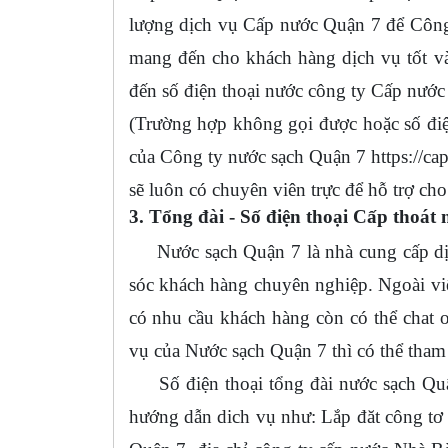
lượng dịch vụ Cấp nước Quận 7 để Công 
mang đến cho khách hàng dịch vụ tốt và 
đến số điện thoại nước công ty Cấp nư
(Trường hợp không gọi được hoặc số điện
của Công ty nước sạch Quận 7 https://cap
sẽ luôn có chuyên viên trực để hỗ trợ ch
3. Tổng đài - Số điện thoại Cấp thoát 
Nước sạch Quận 7 là nhà cung cấp dịch
sóc khách hàng chuyên nghiệp. Ngoài vi
có nhu cầu khách hàng còn có thể chat o
vụ của Nước sạch Quận 7 thì có thể tham 
Số điện thoại tổng đài nước sạch Quận
hướng dẫn dich vụ như: Lắp đăt công tơ