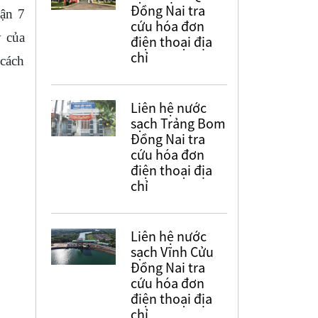
Đồng Nai tra
uận 7
cứu hóa đơn
y của
điện thoại địa
chỉ
 cách
Liên hệ nước
sạch Trảng Bom
Đồng Nai tra
cứu hóa đơn
điện thoại địa
chỉ
Liên hệ nước
sạch Vĩnh Cửu
Đồng Nai tra
cứu hóa đơn
điện thoại địa
chỉ