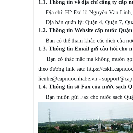
1.1. Thông tin về địa chỉ công ty cấp 
Địa chỉ: H2 Đại lộ Nguyễn Văn Linh,
Địa bàn quản lý: Quận 4, Quận 7, Qu
1.2. Thông tin Website cấp nước Quận
Bạn có thể tham khảo các dịch của nước
1.3. Thông tin Email gửi câu hỏi cho 
Bạn có thắc mắc mà không muốn gọi điệ
theo đường link sau: https://cskh.capnuo
lienhe@capnuocnhabe.vn
-
support@cap
1.4. Thông tin số Fax của nước sạch 
Bạn muốn gửi Fax cho nước sạch Quận 7