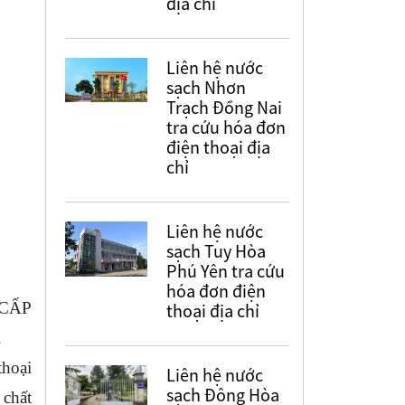
địa chỉ
Liên hệ nước
sạch Nhơn
Trạch Đồng Nai
tra cứu hóa đơn
điện thoại địa
chỉ
Liên hệ nước
sạch Tuy Hòa
Phú Yên tra cứu
hóa đơn điện
 CẤP
thoại địa chỉ
.
thoại
Liên hệ nước
sạch Đông Hòa
 chất