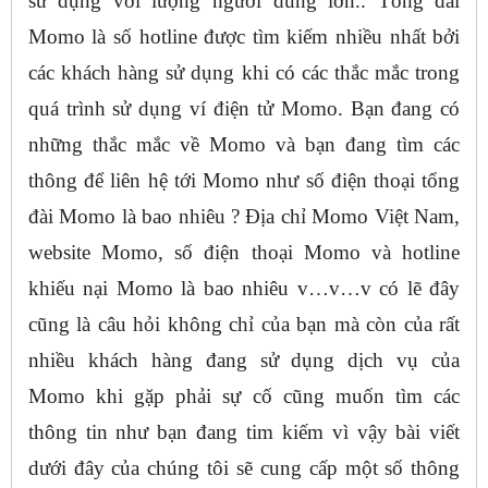
sử dụng với lượng người dùng lớn.. Tổng đài
Momo là số hotline được tìm kiếm nhiều nhất bởi
các khách hàng sử dụng khi có các thắc mắc trong
quá trình sử dụng ví điện tử Momo. Bạn đang có
những thắc mắc về Momo và bạn đang tìm các
thông để liên hệ tới Momo như số điện thoại tổng
đài Momo là bao nhiêu ? Địa chỉ Momo Việt Nam,
website Momo, số điện thoại Momo và hotline
khiếu nại Momo là bao nhiêu v…v…v có lẽ đây
cũng là câu hỏi không chỉ của bạn mà còn của rất
nhiều khách hàng đang sử dụng dịch vụ của
Momo khi gặp phải sự cố cũng muốn tìm các
thông tin như bạn đang tim kiếm vì vậy bài viết
dưới đây của chúng tôi sẽ cung cấp một số thông