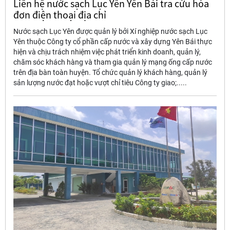
Liên hệ nước sạch Lục Yên Yên Bái tra cứu hóa
đơn điện thoại địa chỉ
Nước sạch Lục Yên được quản lý bởi Xí nghiệp nước sạch Lục
Yên thuộc Công ty cổ phần cấp nước và xây dựng Yên Bái thực
hiện và chịu trách nhiệm việc phát triển kinh doanh, quản lý,
chăm sóc khách hàng và tham gia quản lý mạng ống cấp nước
trên địa bàn toàn huyện. Tổ chức quản lý khách hàng, quản lý
sản lượng nước đạt hoặc vượt chỉ tiêu Công ty giao;.....