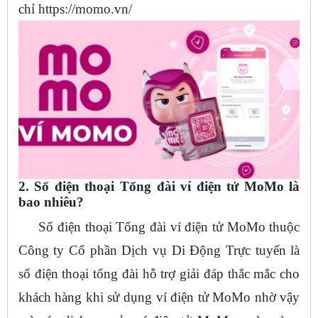
chỉ https://momo.vn/
2. Số điện thoại Tổng đài ví điện tử MoMo là
bao nhiêu?
Số điện thoại Tổng đài ví điện tử MoMo thuộc
Công ty Cổ phần Dịch vụ Di Động Trực tuyến là
số điện thoại tổng đài hỗ trợ giải đáp thắc mắc cho
khách hàng khi sử dụng ví điện tử MoMo nhờ vậy