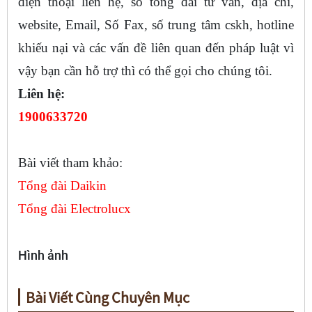
điện thoại liên hệ, số tổng đài tư vấn, địa chỉ,
website, Email, Số Fax, số trung tâm cskh, hotline
khiếu nại và các vấn đề liên quan đến pháp luật vì
vậy bạn cần hỗ trợ thì có thể gọi cho chúng tôi.
Liên hệ:
1900633720
Bài viết tham khảo:
Tổng đài Daikin
Tổng đài Electrolucx
Hình ảnh
Bài Viết Cùng Chuyên Mục