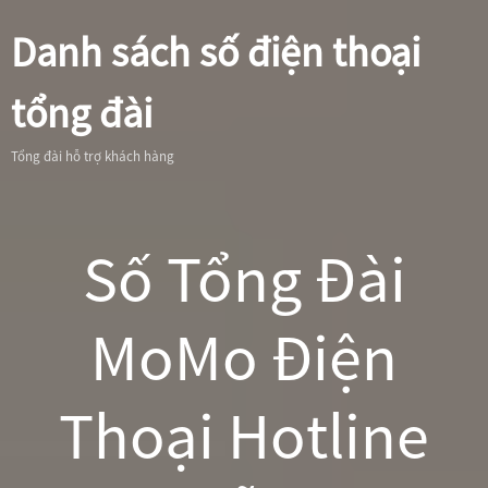
Danh sách số điện thoại
tổng đài
Tổng đài hỗ trợ khách hàng
Số Tổng Đài
MoMo Điện
Thoại Hotline