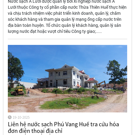
Nước sạch A Lưới được quản lý bởi Xí nghiệp nước sạch A
Lưới thuộc Công ty cổ phần cấp nước Thừa Thiên Huế thực hiện
và chịu trách nhiệm việc phát triển kinh doanh, quản lý, chăm
sóc khách hàng và tham gia quản lý mạng ống cấp nước trên
địa bàn toàn huyện. Tổ chức quản lý khách hàng, quản lý sản
lượng nước đạt hoặc vượt chỉ tiêu Công ty giao;.....
19-10-2025
Liên hệ nước sạch Phú Vang Huế tra cứu hóa
đơn điện thoại địa chỉ