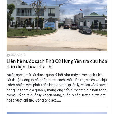
20-10-2025
Liên hệ nước sạch Phù Cừ Hưng Yên tra cứu hóa
đơn điện thoại địa chỉ
Nước sạch Phù Cừ được quản lý bởi Nhà máy nước sạch Phù
Cừ thuộc Công ty cổ phần nước sạch Phù Tiên thực hiện và chịu
trách nhiệm việc phát triển kinh doanh, quản lý, chăm sóc khách
hàng và tham gia quản lý mạng ống cấp nước trên địa bàn toàn
thị xã. Tổ chức quản lý khách hàng, quản lý sản lượng nước đạt
hoặc vượt chỉ tiêu Công ty giao;.....