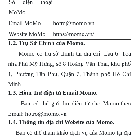
Số điện thoại
MoMo
Email MoMo
hotro@momo.vn
Website MoMo
https://momo.vn/
1.2. Trụ Sở Chính của Momo.
Momo có trụ sở chính tại địa chỉ: Lầu 6, Toà
nhà Phú Mỹ Hưng, số 8 Hoàng Văn Thái, khu phố
1, Phường Tân Phú, Quận 7, Thành phố Hồ Chí
Minh
1.3. Hòm thư điện tử Email Momo.
Bạn có thể gửi thư điện tử cho Momo
theo
Email:
hotro@momo.vn
1.4. Thông tin địa chỉ Website của Momo.
Bạn có thể tham khảo dịch vụ của Momo tại địa