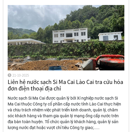
21-10-2025
Liên hệ nước sạch Si Ma Cai Lào Cai tra cứu hóa
đơn điện thoại địa chỉ
Nước sạch Si Ma Cai được quản lý bởi Xí nghiệp nước sạch Si
Ma Cai thuộc Công ty cổ phần cấp nước tỉnh Lào Cai thực hiện
và chịu trách nhiệm việc phát triển kinh doanh, quản lý, chăm
sóc khách hàng và tham gia quản lý mạng ống cấp nước trên
địa bàn toàn huyện. Tổ chức quản lý khách hàng, quản lý sản
lượng nước đạt hoặc vượt chỉ tiêu Công ty giao;.....