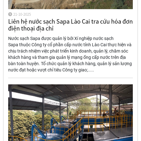
21-10-2025
Liên hệ nước sạch Sapa Lào Cai tra cứu hóa đơn
điện thoại địa chỉ
Nước sạch Sapa được quản lý bởi Xí nghiệp nước sạch
Sapa thuộc Công ty cổ phần cấp nước tỉnh Lào Cai thực hiện và
chịu trách nhiệm việc phát triển kinh doanh, quản lý, chăm sóc
khách hàng và tham gia quản lý mạng ống cấp nước trên địa
bàn toàn huyện. Tổ chức quản lý khách hàng, quản lý sản lượng
nước đạt hoặc vượt chỉ tiêu Công ty giao;.....