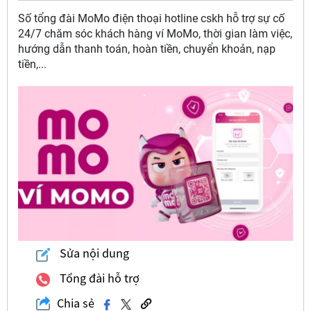
Số tổng đài MoMo điện thoại hotline cskh hỗ trợ sự cố
24/7 chăm sóc khách hàng ví MoMo, thời gian làm việc,
hướng dẫn thanh toán, hoàn tiền, chuyển khoản, nạp
tiền,...
Sửa nội dung
Tổng đài hỗ trợ
Chia sẻ