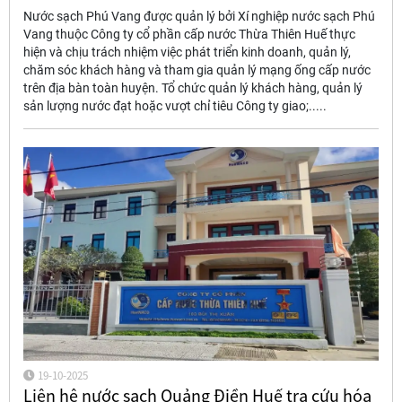
Nước sạch Phú Vang được quản lý bởi Xí nghiệp nước sạch Phú
Vang thuộc Công ty cổ phần cấp nước Thừa Thiên Huế thực
hiện và chịu trách nhiệm việc phát triển kinh doanh, quản lý,
chăm sóc khách hàng và tham gia quản lý mạng ống cấp nước
trên địa bàn toàn huyện. Tổ chức quản lý khách hàng, quản lý
sản lượng nước đạt hoặc vượt chỉ tiêu Công ty giao;.....
19-10-2025
Liên hệ nước sạch Quảng Điền Huế tra cứu hóa