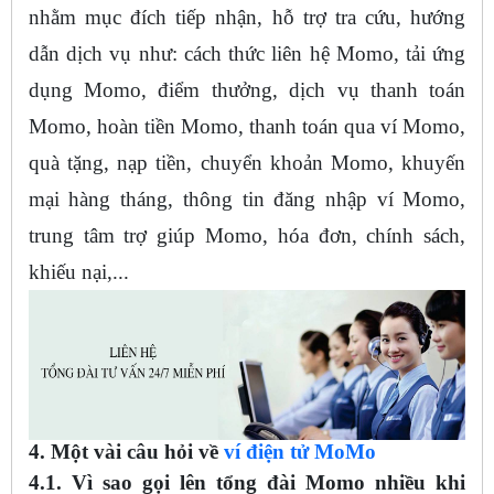
nhằm mục đích tiếp nhận, hỗ trợ tra cứu, hướng
dẫn dịch vụ như: cách thức liên hệ Momo, tải ứng
dụng Momo, điểm thưởng, dịch vụ thanh toán
Momo, hoàn tiền Momo, thanh toán qua ví Momo,
quà tặng, nạp tiền, chuyển khoản Momo, khuyến
mại hàng tháng, thông tin đăng nhập ví Momo,
trung tâm trợ giúp Momo, hóa đơn, chính sách,
khiếu nại,...
4. Một vài câu hỏi về
ví điện tử MoMo
4.1. Vì sao gọi lên tổng đài Momo nhiều khi