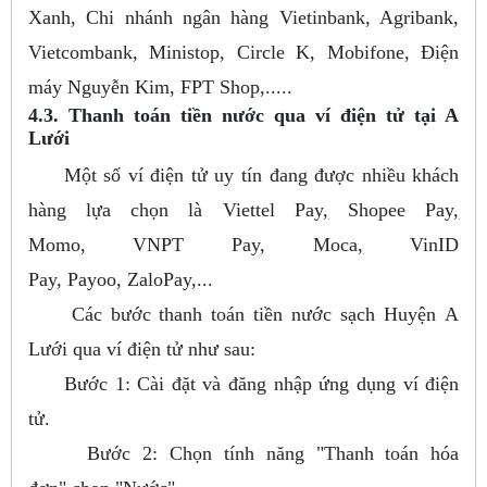
Xanh, Chi nhánh ngân hàng Vietinbank, Agribank,
Vietcombank, Ministop, Circle K, Mobifone, Điện
máy Nguyễn Kim, FPT Shop,.....
4.3. Thanh toán tiền nước qua ví điện tử tại A
Lưới
Một số ví điện tử uy tín đang được nhiều khách
hàng lựa chọn là Viettel Pay, Shopee Pay,
Momo, VNPT Pay, Moca, VinID
Pay, Payoo, ZaloPay,...
Các bước thanh toán tiền nước sạch Huyện A
Lưới qua ví điện tử như sau:
Bước 1: Cài đặt và đăng nhập ứng dụng ví điện
tử.
Bước 2: Chọn tính năng "Thanh toán hóa