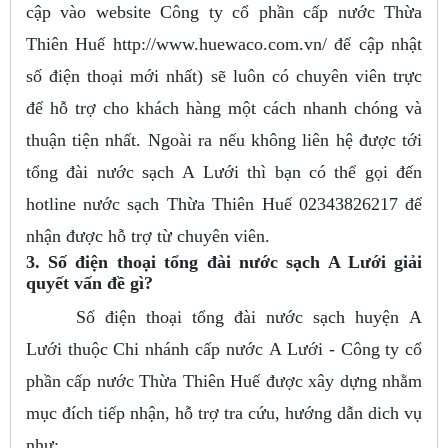
cập vào website Công ty cổ phần cấp nước Thừa
Thiên Huế http://www.huewaco.com.vn/ để cập nhật
số điện thoại mới nhất) sẽ luôn có chuyên viên trực
để hỗ trợ cho khách hàng một cách nhanh chóng và
thuận tiện nhất. Ngoài ra nếu không liên hệ được tới
tổng đài nước sạch A Lưới thì bạn có thể gọi đến
hotline nước sạch Thừa Thiên Huế 02343826217 để
nhận được hỗ trợ từ chuyên viên.
3. Số điện thoại tổng đài nước sạch A Lưới giải
quyết vấn đề gì?
Số điện thoại tổng đài nước sạch huyện A
Lưới thuộc Chi nhánh cấp nước A Lưới - Công ty cổ
phần cấp nước Thừa Thiên Huế được xây dựng nhằm
mục đích tiếp nhận, hỗ trợ tra cứu, hướng dẫn dich vụ
như: