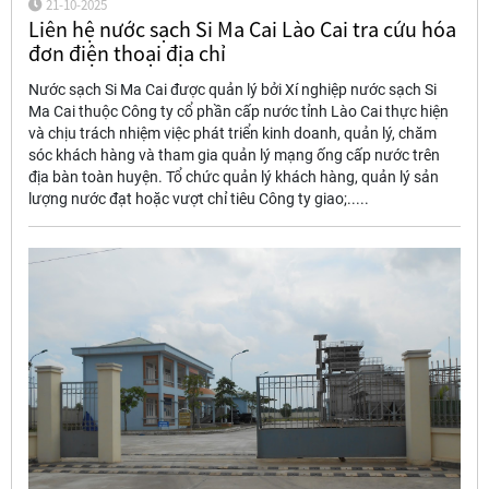
21-10-2025
Liên hệ nước sạch Si Ma Cai Lào Cai tra cứu hóa
đơn điện thoại địa chỉ
Nước sạch Si Ma Cai được quản lý bởi Xí nghiệp nước sạch Si
Ma Cai thuộc Công ty cổ phần cấp nước tỉnh Lào Cai thực hiện
và chịu trách nhiệm việc phát triển kinh doanh, quản lý, chăm
sóc khách hàng và tham gia quản lý mạng ống cấp nước trên
địa bàn toàn huyện. Tổ chức quản lý khách hàng, quản lý sản
lượng nước đạt hoặc vượt chỉ tiêu Công ty giao;.....