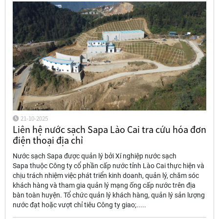
21-10-2025
Liên hệ nước sạch Sapa Lào Cai tra cứu hóa đơn
điện thoại địa chỉ
Nước sạch Sapa được quản lý bởi Xí nghiệp nước sạch
Sapa thuộc Công ty cổ phần cấp nước tỉnh Lào Cai thực hiện và
chịu trách nhiệm việc phát triển kinh doanh, quản lý, chăm sóc
khách hàng và tham gia quản lý mạng ống cấp nước trên địa
bàn toàn huyện. Tổ chức quản lý khách hàng, quản lý sản lượng
nước đạt hoặc vượt chỉ tiêu Công ty giao;.....