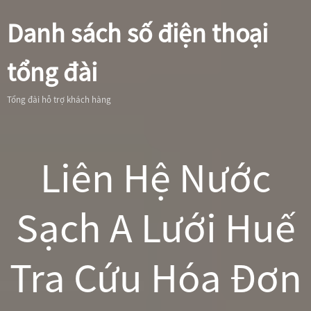
Danh sách số điện thoại
tổng đài
Tổng đài hỗ trợ khách hàng
Liên Hệ Nước
Sạch A Lưới Huế
Tra Cứu Hóa Đơn