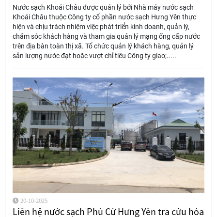
Nước sạch Khoái Châu được quản lý bởi Nhà máy nước sạch
Khoái Châu thuộc Công ty cổ phần nước sạch Hưng Yên thực
hiện và chịu trách nhiệm việc phát triển kinh doanh, quản lý,
chăm sóc khách hàng và tham gia quản lý mạng ống cấp nước
trên địa bàn toàn thị xã. Tổ chức quản lý khách hàng, quản lý
sản lượng nước đạt hoặc vượt chỉ tiêu Công ty giao;.....
20-10-2025
Liên hệ nước sạch Phù Cừ Hưng Yên tra cứu hóa