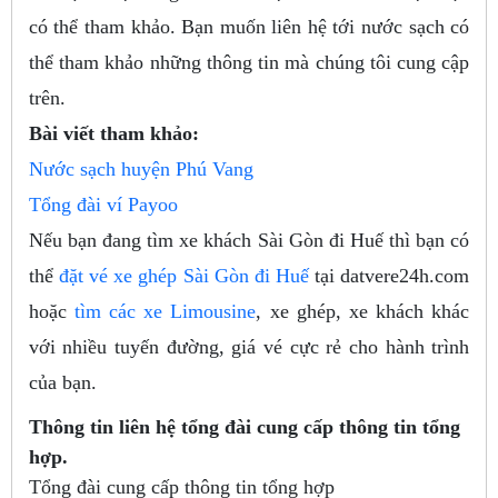
có thể tham khảo. Bạn muốn liên hệ tới nước sạch có
thể tham khảo những thông tin mà chúng tôi cung cập
trên.
Bài viết tham khảo:
Nước sạch huyện Phú Vang
Tổng đài ví Payoo
Nếu bạn đang tìm xe khách Sài Gòn đi Huế thì bạn có
thể
đặt vé xe ghép Sài Gòn đi Huế
tại datvere24h.com
hoặc
tìm các xe Limousine
, xe ghép, xe khách khác
với nhiều tuyến đường, giá vé cực rẻ cho hành trình
của bạn.
Thông tin liên hệ tổng đài cung cấp thông tin tổng
hợp.
Tổng đài cung cấp thông tin tổng hợp