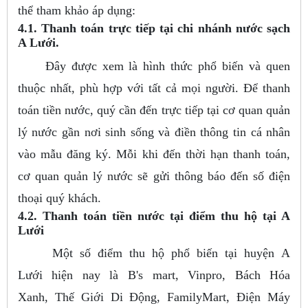
thể tham khảo áp dụng:
4.1. Thanh toán trực tiếp tại chi nhánh nước sạch
A Lưới.
Đây được xem là hình thức phổ biến và quen
thuộc nhất, phù hợp với tất cả mọi người. Để thanh
toán tiền nước, quý cần đến trực tiếp tại cơ quan quản
lý nước gần nơi sinh sống và điền thông tin cá nhân
vào mẫu đăng ký. Mỗi khi đến thời hạn thanh toán,
cơ quan quản lý nước sẽ gửi thông báo đến số điện
thoại quý khách.
4.2. Thanh toán tiền nước tại điểm thu hộ tại A
Lưới
Một số điểm thu hộ phổ biến tại huyện A
Lưới hiện nay là B's mart, Vinpro, Bách Hóa
Xanh, Thế Giới Di Động, FamilyMart, Điện Máy