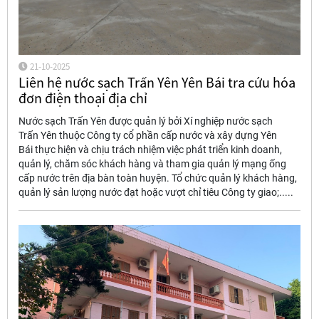
21-10-2025
Liên hệ nước sạch Trấn Yên Yên Bái tra cứu hóa
đơn điện thoại địa chỉ
Nước sạch Trấn Yên được quản lý bởi Xí nghiệp nước sạch
Trấn Yên thuộc Công ty cổ phần cấp nước và xây dựng Yên
Bái thực hiện và chịu trách nhiệm việc phát triển kinh doanh,
quản lý, chăm sóc khách hàng và tham gia quản lý mạng ống
cấp nước trên địa bàn toàn huyện. Tổ chức quản lý khách hàng,
quản lý sản lượng nước đạt hoặc vượt chỉ tiêu Công ty giao;.....