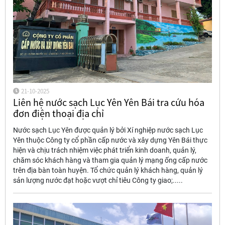
21-10-2025
Liên hệ nước sạch Lục Yên Yên Bái tra cứu hóa
đơn điện thoại địa chỉ
Nước sạch Lục Yên được quản lý bởi Xí nghiệp nước sạch Lục
Yên thuộc Công ty cổ phần cấp nước và xây dựng Yên Bái thực
hiện và chịu trách nhiệm việc phát triển kinh doanh, quản lý,
chăm sóc khách hàng và tham gia quản lý mạng ống cấp nước
trên địa bàn toàn huyện. Tổ chức quản lý khách hàng, quản lý
sản lượng nước đạt hoặc vượt chỉ tiêu Công ty giao;.....