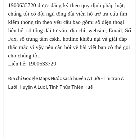
1900633720
được đăng ký theo quy định pháp luật,
chúng tôi có đội ngũ tổng đài viên hỗ trợ tra cứu tìm
kiếm thông tin theo yêu cầu bao gồm: số điện thoại
liên hệ, số tổng đài tư vấn, địa chỉ, website, Email, Số
Fax, số trung tâm cskh, hotline khiếu nại và giải đáp
thắc mắc vì vậy nếu cần hỏi về bài viết bạn có thể gọi
cho chúng tôi.
Liên hệ:
1900633720
Địa chỉ Google Maps Nước sạch huyện A Lưới - Thị trấn A
Lưới, Huyện A Lưới, Tỉnh Thừa Thiên Huế