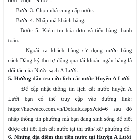
đơn" chọn "Nước".
Bước 3: Chọn nhà cung cấp nước.
Bước 4: Nhập mã khách hàng.
Bước 5: Kiểm tra hóa đơn và tiến hàng thanh
toán.
Ngoài ra khách hàng sử dụng nước bằng
cách Đăng ký thu tự động qua tài khoản ngân hàng là
đối tác của Nước sạch A Lưới.
5. Hướng dẫn tra cứu lịch cắt nước Huyện A Lưới
Để cập nhật thông tin lịch cắt nước huyện A
Lưới bạn có thể truy cập vào đường link:
https://huewaco.com.vn/Default.aspx?cid=6 sau đó
nhập thông tin phường mà bạn đang sinh sống để biết
được chi tiết lịch cắt nước tại thị trấn/ xã/ phường đó.
6. Những địa điểm thu tiền nước tại Huyện A Lưới