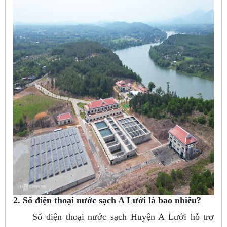
2. Số điện thoại nước sạch A Lưới là bao nhiêu?
Số điện thoại nước sạch Huyện A Lưới hỗ trợ