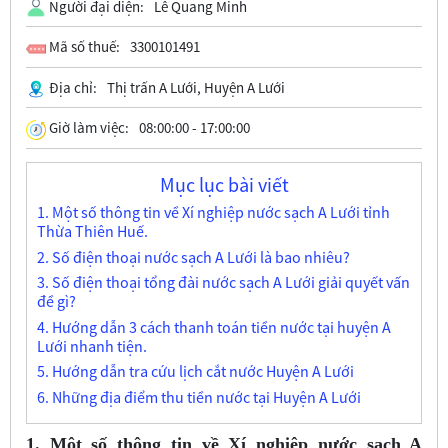
Người đại diện:
Lê Quang Minh
Mã số thuế:
3300101491
Địa chỉ:
Thị trấn A Lưới, Huyện A Lưới
Giờ làm việc:
08:00:00 - 17:00:00
Mục lục bài viết
1. Một số thông tin về Xí nghiệp nước sạch A Lưới tỉnh
Thừa Thiên Huế.
2. Số điện thoại nước sạch A Lưới là bao nhiêu?
3. Số điện thoại tổng đài nước sạch A Lưới giải quyết vấn
đề gì?
4. Hướng dẫn 3 cách thanh toán tiền nước tại huyện A
Lưới nhanh tiện.
5. Hướng dẫn tra cứu lịch cắt nước Huyện A Lưới
6. Những địa điểm thu tiền nước tại Huyện A Lưới
1. Một số thông tin về Xí nghiệp nước sạch A