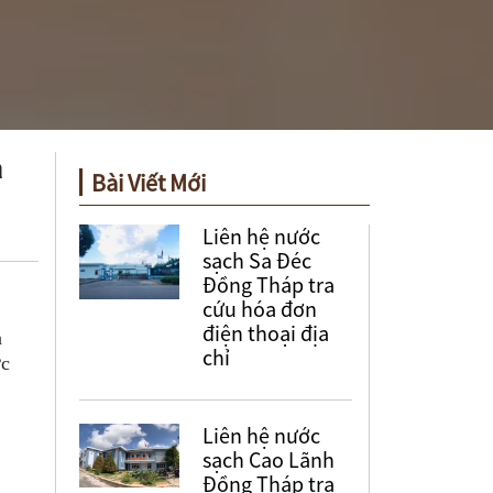
a
Bài Viết Mới
Liên hệ nước
sạch Sa Đéc
Đồng Tháp tra
cứu hóa đơn
điện thoại địa
a
chỉ
ớc
Liên hệ nước
sạch Cao Lãnh
Đồng Tháp tra