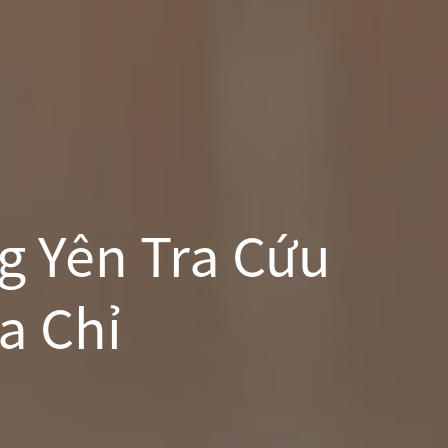
g Yên Tra Cứu
a Chỉ