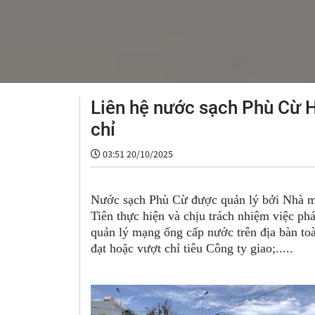
Liên hệ nước sạch Phù Cừ H
chỉ
03:51 20/10/2025
Nước sạch Phù Cừ được quản lý bởi Nhà m
Tiên thực hiện và chịu trách nhiệm việc ph
quản lý mạng ống cấp nước trên địa bàn to
đạt hoặc vượt chỉ tiêu Công ty giao;.....