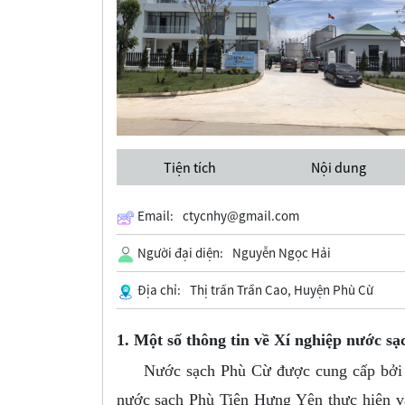
Tiện tích
Nội dung
Email:
ctycnhy@gmail.com
Người đại diện:
Nguyễn Ngọc Hải
Địa chỉ:
Thị trấn Trần Cao, Huyện Phù Cừ
1. Một số thông tin về Xí nghiệp nước 
Nước sạch Phù Cừ được cung cấp bởi Xí
nước sạch Phù Tiên Hưng Yên thực hiện và 