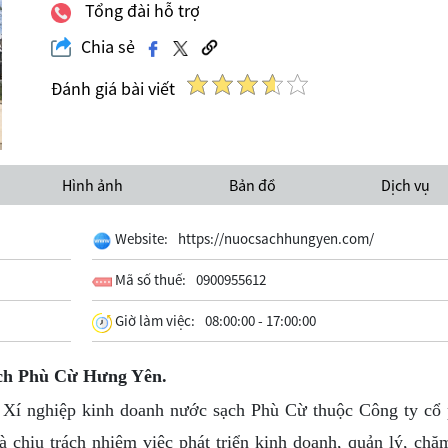
Tổng đài hỗ trợ
Chia sẻ
Đánh giá bài viết
Hình ảnh
Bản đồ
Dịch vụ
Website:
https://nuocsachhungyen.com/
Mã số thuế:
0900955612
Giờ làm việc:
08:00:00 - 17:00:00
sạch Phù Cừ Hưng Yên.
 nghiệp kinh doanh nước sạch Phù Cừ thuộc Công ty cổ
chịu trách nhiệm việc phát triển kinh doanh, quản lý, chă