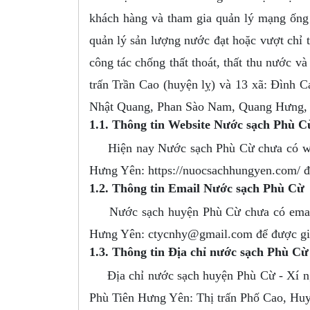
khách hàng và tham gia quản lý mạng ống 
quản lý sản lượng nước đạt hoặc vượt chỉ t
công tác chống thất thoát, thất thu nước và
trấn Trần Cao (huyện lỵ) và 13 xã: Đình
Nhật Quang, Phan Sào Nam, Quang Hưng, T
1.1. Thông tin Website Nước sạch Phù C
Hiện nay Nước sạch Phù Cừ chưa có websi
Hưng Yên: https://nuocsachhungyen.com/ để
1.2. Thông tin Email Nước sạch Phù Cừ
Nước sạch huyện Phù Cừ chưa có email bạ
Hưng Yên:
ctycnhy@gmail.com
để được gi
1.3. Thông tin Địa chỉ nước sạch Phù Cừ
Địa chỉ nước sạch huyện Phù Cừ - Xí ngh
Phù Tiên Hưng Yên: Thị trấn Phố Cao, Hu