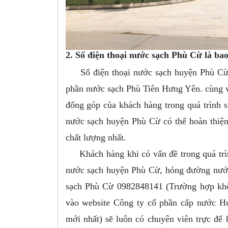
2. Số điện thoại nước sạch Phù Cừ là ba
Số điện thoại nước sạch huyện Phù Cừ h
phần nước sạch Phù Tiên Hưng Yên. cùng vớ
đống góp của khách hàng trong quá trình 
nước sạch huyện Phù Cừ có thể hoàn thiện
chất lượng nhất.
Khách hàng khi có vấn đề trong quá trìn
nước sạch huyện Phù Cừ, hỏng đường nước, 
sạch Phù Cừ 0982848141 (Trường hợp không
vào website Công ty cổ phần cấp nước Hư
mới nhất) sẽ luôn có chuyên viên trực để 