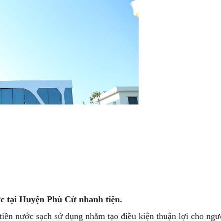
ớc tại Huyện Phù Cừ nhanh tiện.
ền nước sạch sử dụng nhằm tạo điều kiện thuận lợi cho ngư