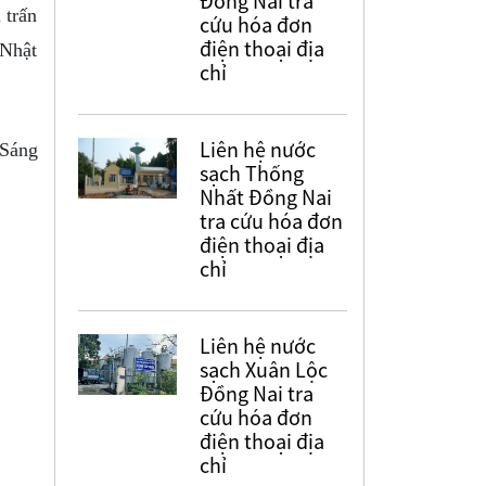
Đồng Nai tra
 trấn
cứu hóa đơn
điện thoại địa
 Nhật
chỉ
Liên hệ nước
 Sáng
sạch Thống
Nhất Đồng Nai
tra cứu hóa đơn
điện thoại địa
chỉ
Liên hệ nước
sạch Xuân Lộc
Đồng Nai tra
cứu hóa đơn
điện thoại địa
chỉ