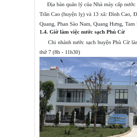
Địa bàn quản lý của Nhà máy cấp nước Ph
Trần Cao (huyện lỵ) và 13 xã: Đình Cao,
Quang, Phan Sào Nam, Quang Hưng, Tam Đa
1.4. Giờ làm việc nước sạch Phù Cừ
Chi nhánh nước sạch huyện Phù Cừ làm vi
thứ 7 (8h - 11h30)