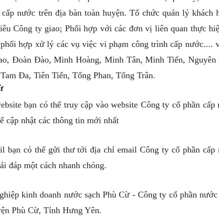
cấp nước trên địa bàn toàn huyện. Tổ chức quản lý khách 
iêu Công ty giao; Phối hợp với các đơn vị liên quan thực hiệ
 phối hợp xử lý các vụ việc vi phạm công trình cấp nước.... v
 Cao, Đoàn Đào, Minh Hoàng, Minh Tân, Minh Tiến, Nguyên
am Đa, Tiên Tiến, Tống Phan, Tống Trân.
ừ
te bạn có thể truy cập vào website Công ty cổ phần cấp
 cập nhật các thông tin mới nhất
n có thể gửi thư tới địa chỉ email Công ty cổ phần cấp
ải đáp một cách nhanh chóng.
iệp kinh doanh nước sạch Phù Cừ - Công ty cổ phần nước
yện Phù Cừ, Tỉnh Hưng Yên.