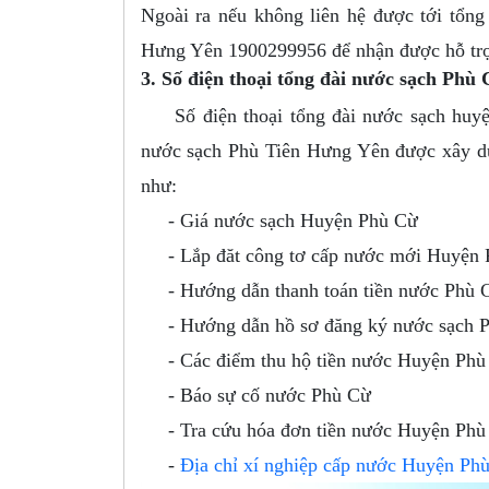
Ngoài ra nếu không liên hệ được tới tổng
Hưng Yên 1900299956 để nhận được hỗ trợ
3. Số điện thoại tổng đài nước sạch Phù 
Số điện thoại tổng đài nước sạch huyệ
nước sạch Phù Tiên Hưng Yên được xây dự
như:
- Giá nước sạch Huyện Phù Cừ
- Lắp đăt công tơ cấp nước mới Huyện 
- Hướng dẫn thanh toán tiền nước Phù 
- Hướng dẫn hồ sơ đăng ký nước sạch 
- Các điểm thu hộ tiền nước Huyện Phù
- Báo sự cố nước Phù Cừ
- Tra cứu hóa đơn tiền nước Huyện Phù
-
Địa chỉ xí nghiệp cấp nước Huyện Ph