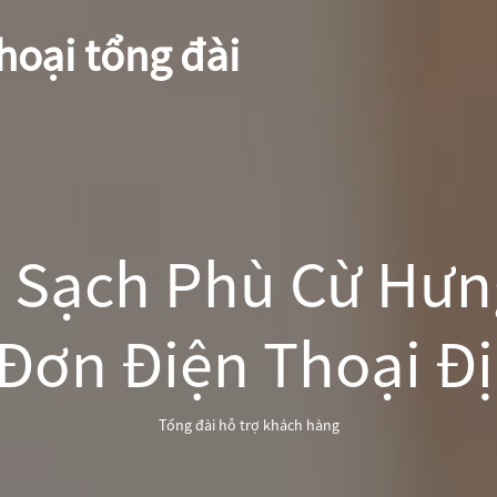
hoại tổng đài
 Sạch Phù Cừ Hưn
Đơn Điện Thoại Đị
Tổng đài hỗ trợ khách hàng