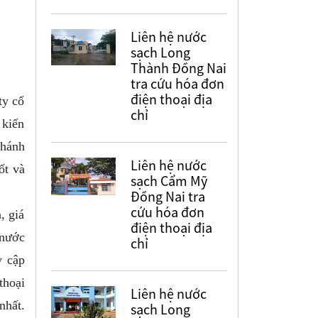
Liên hệ nước
sạch Long
Thành Đồng Nai
tra cứu hóa đơn
điện thoại địa
ty cổ
chỉ
 kiến
nhánh
Liên hệ nước
ốt và
sạch Cẩm Mỹ
Đồng Nai tra
cứu hóa đơn
, giá
điện thoại địa
 nước
chỉ
y cập
thoại
Liên hệ nước
nhất.
sạch Long