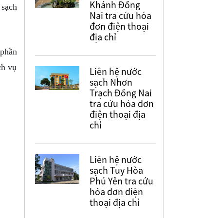
Khánh Đồng
 sạch
Nai tra cứu hóa
đơn điện thoại
địa chỉ
 phần
ch vụ
Liên hệ nước
sạch Nhơn
Trạch Đồng Nai
tra cứu hóa đơn
điện thoại địa
chỉ
Liên hệ nước
sạch Tuy Hòa
Phú Yên tra cứu
hóa đơn điện
thoại địa chỉ