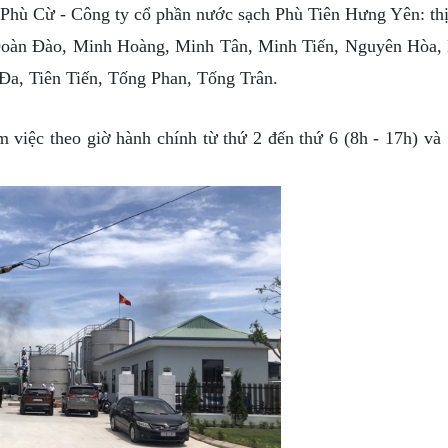
ù Cừ - Công ty cổ phần nước sạch Phù Tiên Hưng Yên: thị
 Đoàn Đào, Minh Hoàng, Minh Tân, Minh Tiến, Nguyên Hòa,
, Tiên Tiến, Tống Phan, Tống Trân.
ệc theo giờ hành chính từ thứ 2 đến thứ 6 (8h - 17h) và