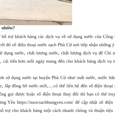
o nhiêu?
ỗ trợ khách hàng các dịch vụ về sử dụng nước của Công 
i đó số điện thoại nước sạch Phù Cừ nơi tiếp nhận những ý
sử dụng nước, chất lượng nước, chất lượng dịch vụ để Chi 
, cải tiến hơn mỗi ngày mang đến cho khách hàng dịch vụ t
h sử dụng nước tại huyện Phù Cừ như: mất nước, nước bẩn
lắp đồng hồ nước mới,....có thể liên hệ đến số điện thoại
 gọi được hoặc số điện thoại thay đổi thì bạn có thể tru
ng Yên https://nuocsachhungyen.com/ để cập nhật số điện 
hỗ trợ cho khách hàng một cách nhanh chóng và thuận tiện 