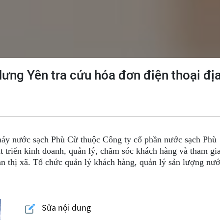
ưng Yên tra cứu hóa đơn điện thoại đị
áy nước sạch Phù Cừ thuộc Công ty cổ phần nước sạch Phù
át triển kinh doanh, quản lý, chăm sóc khách hàng và tham gi
àn thị xã. Tổ chức quản lý khách hàng, quản lý sản lượng nư
Sửa nội dung