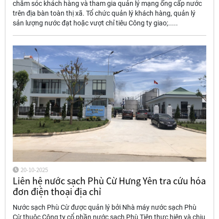
chăm sóc khách hàng và tham gia quản lý mạng ống cấp nước
trên địa bàn toàn thị xã. Tổ chức quản lý khách hàng, quản lý
sản lượng nước đạt hoặc vượt chỉ tiêu Công ty giao;.....
20-10-2025
Liên hệ nước sạch Phù Cừ Hưng Yên tra cứu hóa
đơn điện thoại địa chỉ
Nước sạch Phù Cừ được quản lý bởi Nhà máy nước sạch Phù
Cừ thuộc Công ty cổ phần nước sạch Phù Tiên thực hiện và chịu