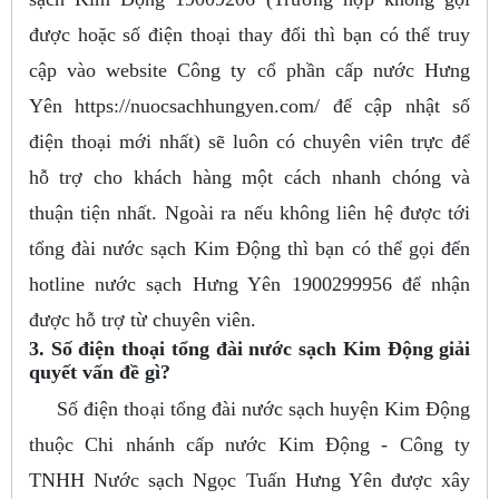
được hoặc số điện thoại thay đổi thì bạn có thể truy
cập vào website Công ty cổ phần cấp nước Hưng
Yên https://nuocsachhungyen.com/ để cập nhật số
điện thoại mới nhất) sẽ luôn có chuyên viên trực để
hỗ trợ cho khách hàng một cách nhanh chóng và
thuận tiện nhất. Ngoài ra nếu không liên hệ được tới
tổng đài nước sạch Kim Động thì bạn có thể gọi đến
hotline nước sạch Hưng Yên 1900299956 để nhận
được hỗ trợ từ chuyên viên.
3. Số điện thoại tổng đài nước sạch Kim Động giải
quyết vấn đề gì?
Số điện thoại tổng đài nước sạch huyện Kim Động
thuộc Chi nhánh cấp nước Kim Động - Công ty
TNHH Nước sạch Ngọc Tuấn Hưng Yên được xây