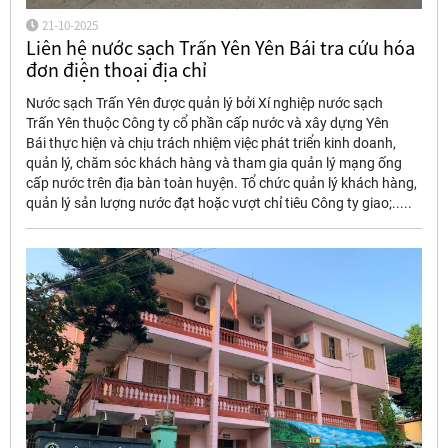
21-10-2025
Liên hệ nước sạch Trấn Yên Yên Bái tra cứu hóa
đơn điện thoại địa chỉ
Nước sạch Trấn Yên được quản lý bởi Xí nghiệp nước sạch
Trấn Yên thuộc Công ty cổ phần cấp nước và xây dựng Yên
Bái thực hiện và chịu trách nhiệm việc phát triển kinh doanh,
quản lý, chăm sóc khách hàng và tham gia quản lý mạng ống
cấp nước trên địa bàn toàn huyện. Tổ chức quản lý khách hàng,
quản lý sản lượng nước đạt hoặc vượt chỉ tiêu Công ty giao;.....