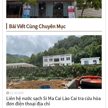
Bài Viết Cùng Chuyên Mục
21-10-2025
Liên hệ nước sạch Si Ma Cai Lào Cai tra cứu hóa
đơn điện thoại địa chỉ