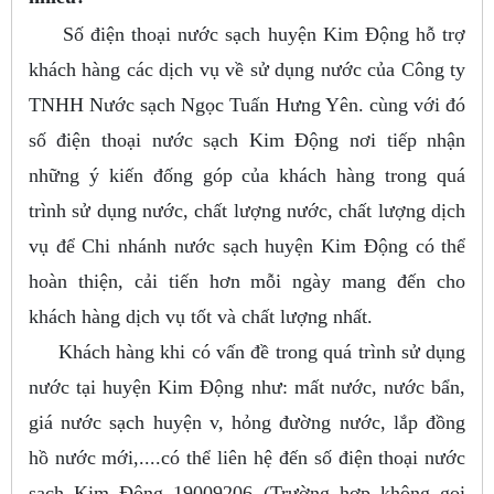
Số điện thoại nước sạch huyện Kim Động hỗ trợ
khách hàng các dịch vụ về sử dụng nước của Công ty
TNHH Nước sạch Ngọc Tuấn Hưng Yên. cùng với đó
số điện thoại nước sạch Kim Động nơi tiếp nhận
những ý kiến đống góp của khách hàng trong quá
trình sử dụng nước, chất lượng nước, chất lượng dịch
vụ để Chi nhánh nước sạch huyện Kim Động có thể
hoàn thiện, cải tiến hơn mỗi ngày mang đến cho
khách hàng dịch vụ tốt và chất lượng nhất.
Khách hàng khi có vấn đề trong quá trình sử dụng
nước tại huyện Kim Động như: mất nước, nước bẩn,
giá nước sạch huyện v, hỏng đường nước, lắp đồng
hồ nước mới,....có thể liên hệ đến số điện thoại nước
sạch Kim Động 19009206 (Trường hợp không gọi