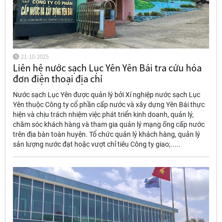
21-10-2025
Liên hệ nước sạch Lục Yên Yên Bái tra cứu hóa
đơn điện thoại địa chỉ
Nước sạch Lục Yên được quản lý bởi Xí nghiệp nước sạch Lục
Yên thuộc Công ty cổ phần cấp nước và xây dựng Yên Bái thực
hiện và chịu trách nhiệm việc phát triển kinh doanh, quản lý,
chăm sóc khách hàng và tham gia quản lý mạng ống cấp nước
trên địa bàn toàn huyện. Tổ chức quản lý khách hàng, quản lý
sản lượng nước đạt hoặc vượt chỉ tiêu Công ty giao;.....