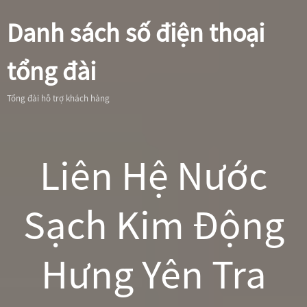
Danh sách số điện thoại
tổng đài
Tổng đài hỗ trợ khách hàng
Liên Hệ Nước
Sạch Kim Động
Hưng Yên Tra