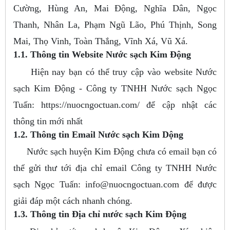
Cường, Hùng An, Mai Động, Nghĩa Dân, Ngọc
Thanh, Nhân La, Phạm Ngũ Lão, Phú Thịnh, Song
Mai, Thọ Vinh, Toàn Thắng, Vĩnh Xá, Vũ Xá.
1.1. Thông tin Website Nước sạch Kim Động
Hiện nay bạn có thể truy cập vào website Nước
sạch Kim Động - Công ty TNHH Nước sạch Ngọc
Tuấn: https://nuocngoctuan.com/ để cập nhật các
thông tin mới nhất
1.2. Thông tin Email Nước sạch Kim Dộng
Nước sạch huyện Kim Động chưa có email bạn có
thể gửi thư tới địa chỉ email Công ty TNHH Nước
sạch Ngọc Tuấn:
info@nuocngoctuan.com
để được
giải đáp một cách nhanh chóng.
1.3. Thông tin Địa chỉ nước sạch Kim Động