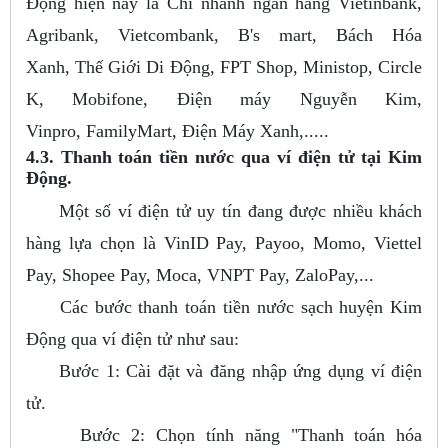
Động hiện nay là Chi nhánh ngân hàng Vietinbank,
Agribank, Vietcombank, B's mart, Bách Hóa
Xanh, Thế Giới Di Động, FPT Shop, Ministop, Circle
K, Mobifone, Điện máy Nguyễn Kim,
Vinpro, FamilyMart, Điện Máy Xanh,.....
4.3. Thanh toán tiền nước qua ví điện tử tại Kim
Động.
Một số ví điện tử uy tín đang được nhiều khách
hàng lựa chọn là VinID Pay, Payoo, Momo, Viettel
Pay, Shopee Pay, Moca, VNPT Pay, ZaloPay,...
Các bước thanh toán tiền nước sạch huyện Kim
Động qua ví điện tử như sau:
Bước 1: Cài đặt và đăng nhập ứng dụng ví điện
tử.
Bước 2: Chọn tính năng "Thanh toán hóa