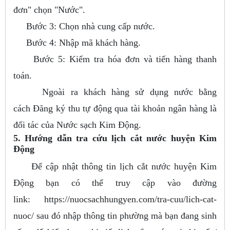
đơn" chọn "Nước".
Bước 3: Chọn nhà cung cấp nước.
Bước 4: Nhập mã khách hàng.
Bước 5: Kiểm tra hóa đơn và tiến hàng thanh
toán.
Ngoài ra khách hàng sử dụng nước bằng
cách Đăng ký thu tự động qua tài khoản ngân hàng là
đối tác của Nước sạch Kim Động.
5. Hướng dẫn tra cứu lịch cắt nước huyện Kim
Động
Để cập nhật thông tin lịch cắt nước huyện Kim
Động bạn có thể truy cập vào đường
link: https://nuocsachhungyen.com/tra-cuu/lich-cat-
nuoc/ sau đó nhập thông tin phường mà bạn đang sinh