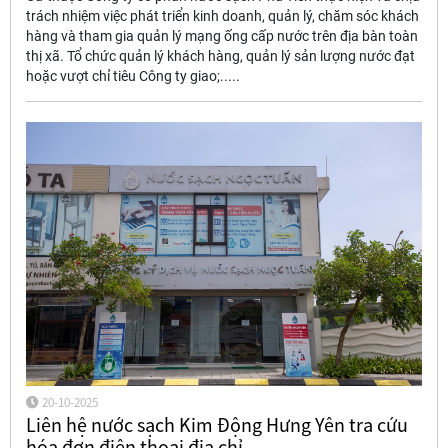
trách nhiệm việc phát triển kinh doanh, quản lý, chăm sóc khách
hàng và tham gia quản lý mạng ống cấp nước trên địa bàn toàn
thị xã. Tổ chức quản lý khách hàng, quản lý sản lượng nước đạt
hoặc vượt chỉ tiêu Công ty giao;.....
20-10-2025
Liên hệ nước sạch Kim Động Hưng Yên tra cứu
hóa đơn điện thoại địa chỉ