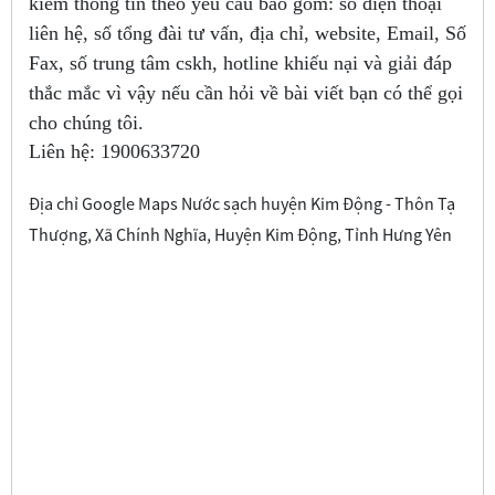
kiếm thông tin theo yêu cầu bao gồm: số điện thoại
liên hệ, số tổng đài tư vấn, địa chỉ, website, Email, Số
Fax, số trung tâm cskh, hotline khiếu nại và giải đáp
thắc mắc vì vậy nếu cần hỏi về bài viết bạn có thể gọi
cho chúng tôi.
Liên hệ:
1900633720
Địa chỉ Google Maps Nước sạch huyện Kim Động - Thôn Tạ
Thượng, Xã Chính Nghĩa, Huyện Kim Động, Tỉnh Hưng Yên