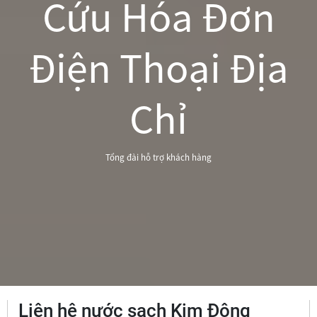
Cứu Hóa Đơn
Điện Thoại Địa
Chỉ
Tổng đài hỗ trợ khách hàng
Liên hệ nước sạch Kim Động