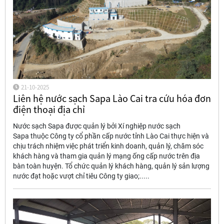
21-10-2025
Liên hệ nước sạch Sapa Lào Cai tra cứu hóa đơn
điện thoại địa chỉ
Nước sạch Sapa được quản lý bởi Xí nghiệp nước sạch
Sapa thuộc Công ty cổ phần cấp nước tỉnh Lào Cai thực hiện và
chịu trách nhiệm việc phát triển kinh doanh, quản lý, chăm sóc
khách hàng và tham gia quản lý mạng ống cấp nước trên địa
bàn toàn huyện. Tổ chức quản lý khách hàng, quản lý sản lượng
nước đạt hoặc vượt chỉ tiêu Công ty giao;.....