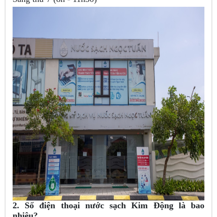
2. Số điện thoại nước sạch Kim Động là bao
nhiêu?