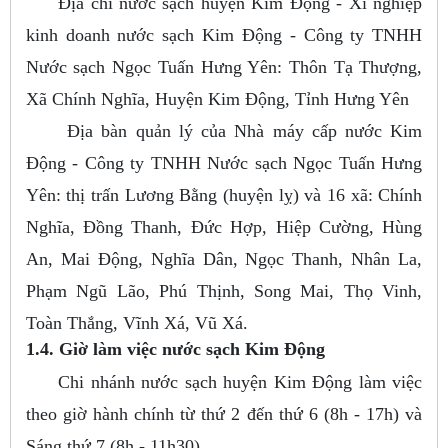
Địa chỉ nước sạch huyện Kim Động - Xí nghiệp
kinh doanh nước sạch Kim Động - Công ty TNHH
Nước sạch Ngọc Tuấn Hưng Yên: Thôn Tạ Thượng,
Xã Chính Nghĩa, Huyện Kim Động, Tỉnh Hưng Yên
Địa bàn quản lý của Nhà máy cấp nước Kim
Động - Công ty TNHH Nước sạch Ngọc Tuấn Hưng
Yên: thị trấn Lương Bằng (huyện lỵ) và 16 xã: Chính
Nghĩa, Đồng Thanh, Đức Hợp, Hiệp Cường, Hùng
An, Mai Động, Nghĩa Dân, Ngọc Thanh, Nhân La,
Phạm Ngũ Lão, Phú Thịnh, Song Mai, Thọ Vinh,
Toàn Thắng, Vĩnh Xá, Vũ Xá.
1.4. Giờ làm việc nước sạch Kim Động
Chi nhánh nước sạch huyện Kim Động làm việc
theo giờ hành chính từ thứ 2 đến thứ 6 (8h - 17h) và
Sáng thứ 7 (8h - 11h30)