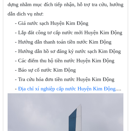
dựng nhằm mục đích tiếp nhận, hỗ trợ tra cứu, hướng
dẫn dich vụ như:
- Giá nước sạch Huyện Kim Động
- Lắp đăt công tơ cấp nước mới Huyện Kim Động
- Hướng dẫn thanh toán tiền nước Kim Động
- Hướng dẫn hồ sơ đăng ký nước sạch Kim Động
- Các điểm thu hộ tiền nước Huyện Kim Động
- Báo sự cố nước Kim Động
- Tra cứu hóa đơn tiền nước Huyện Kim Động
-
Địa chỉ xí nghiệp cấp nước Huyện Kim Động
....