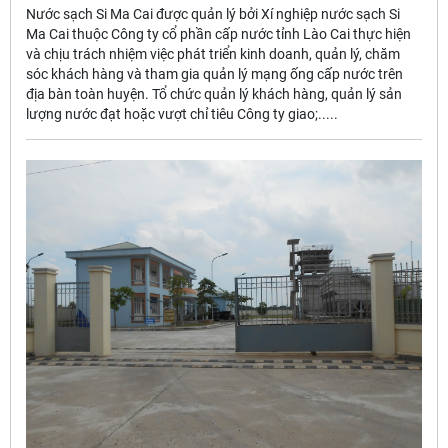
Nước sạch Si Ma Cai được quản lý bởi Xí nghiệp nước sạch Si
Ma Cai thuộc Công ty cổ phần cấp nước tỉnh Lào Cai thực hiện
và chịu trách nhiệm việc phát triển kinh doanh, quản lý, chăm
sóc khách hàng và tham gia quản lý mạng ống cấp nước trên
địa bàn toàn huyện. Tổ chức quản lý khách hàng, quản lý sản
lượng nước đạt hoặc vượt chỉ tiêu Công ty giao;.....