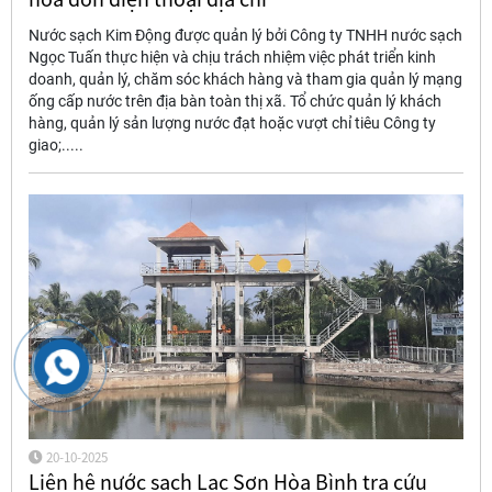
Nước sạch Kim Động được quản lý bởi Công ty TNHH nước sạch
Ngọc Tuấn thực hiện và chịu trách nhiệm việc phát triển kinh
doanh, quản lý, chăm sóc khách hàng và tham gia quản lý mạng
ống cấp nước trên địa bàn toàn thị xã. Tổ chức quản lý khách
hàng, quản lý sản lượng nước đạt hoặc vượt chỉ tiêu Công ty
giao;.....
20-10-2025
Liên hệ nước sạch Lạc Sơn Hòa Bình tra cứu