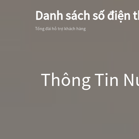
Danh sách số điện t
Tổng đài hỗ trợ khách hàng
Thông Tin Nư