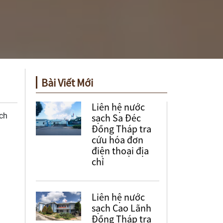
Bài Viết Mới
Liên hệ nước
ch
sạch Sa Đéc
Đồng Tháp tra
cứu hóa đơn
điện thoại địa
chỉ
Liên hệ nước
sạch Cao Lãnh
Đồng Tháp tra