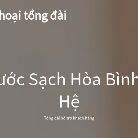
hoại tổng đài
ớc Sạch Hòa Bình
Hệ
Tổng đài hỗ trợ khách hàng