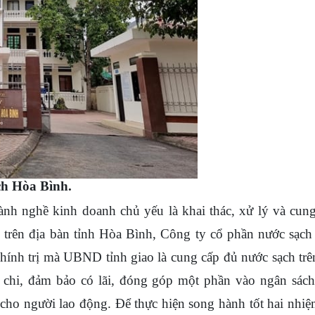
ạch Hòa Bình.
 nghề kinh doanh chủ yếu là khai thác, xử lý và cung
 trên địa bàn tỉnh Hòa Bình, Công ty cổ phần nước sạc
hính trị mà UBND tỉnh giao là cung cấp đủ nước sạch trê
ù chi, đảm bảo có lãi, đóng góp một phần vào ngân sác
cho người lao động. Để thực hiện song hành tốt hai nhi