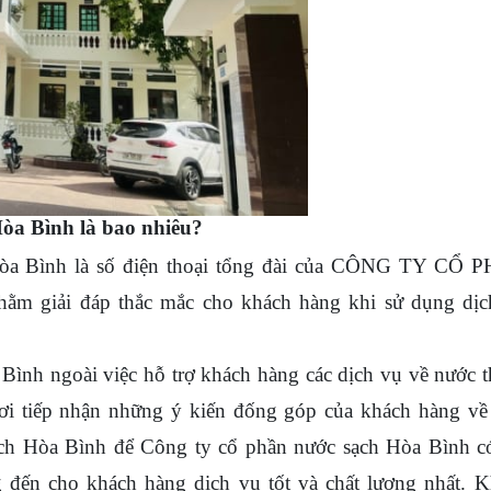
Hòa Bình là bao nhiêu?
òa Bình là số điện thoại tổng đài của CÔNG TY CỔ 
 giải đáp thắc mắc cho khách hàng khi sử dụng dịc
nh ngoài việc hỗ trợ khách hàng các dịch vụ về nước t
nơi tiếp nhận những ý kiến đống góp của khách hàng về
ạch Hòa Bình để Công ty cổ phần nước sạch Hòa Bình c
g đến cho khách hàng dịch vụ tốt và chất lượng nhất. 