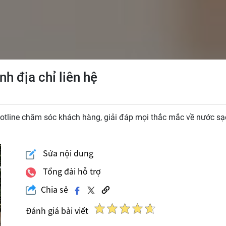
h địa chỉ liên hệ
hotline chăm sóc khách hàng, giải đáp mọi thắc mắc về nước sạ
Sửa nội dung
Tổng đài hỗ trợ
Chia sẻ
Đánh giá bài viết