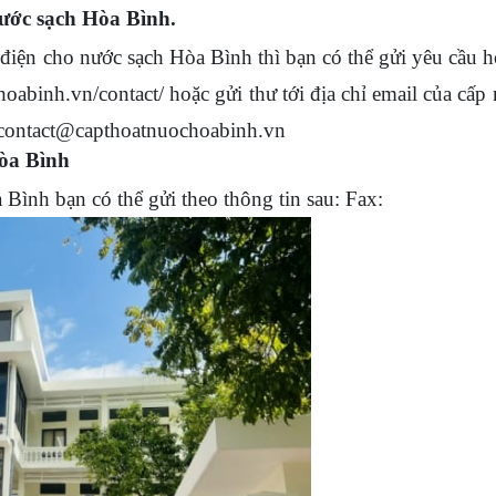
nước sạch Hòa Bình.
n cho nước sạch Hòa Bình thì bạn có thể gửi yêu cầu h
oabinh.vn/contact/ hoặc gửi thư tới địa chỉ email của cấp
contact@capthoatnuochoabinh.vn
Hòa Bình
nh bạn có thể gửi theo thông tin sau: Fax: