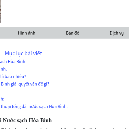
Hình ảnh
Bản đồ
Dịch vụ
Mục lục bài viết
 sạch Hòa Bình
ình.
 là bao nhiêu?
Bình giải quyết vấn đề gì?
nh:
n thoại tổng đài nước sạch Hòa Bình.
đài Nước sạch Hòa Bình