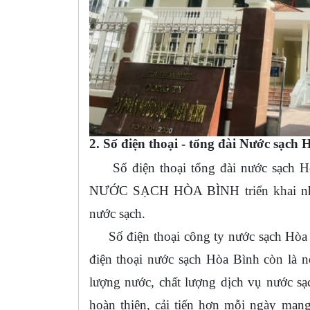
2. Số điện thoại - tổng đài Nước sạch 
Số điện thoại tổng đài nước sạch H
NƯỚC SẠCH HÒA BÌNH triển khai nhằm
nước sạch.
Số điện thoại công ty nước sạch Hòa Bì
điện thoại nước sạch Hòa Bình còn là 
lượng nước, chất lượng dịch vụ nước s
hoàn thiện, cải tiến hơn mỗi ngày man