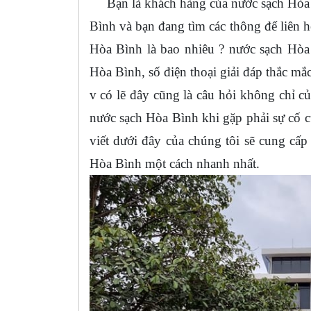
Bạn là khách hàng của nước sạch Hòa B
Bình và bạn đang tìm các thông để liên h
Hòa Bình là bao nhiêu ? nước sạch Hòa 
Hòa Bình, số điện thoại giải đáp thắc m
v có lẽ đây cũng là câu hỏi không chỉ c
nước sạch Hòa Bình khi gặp phải sự cố c
viết dưới đây của chúng tôi sẽ cung cấp
Hòa Bình một cách nhanh nhất.