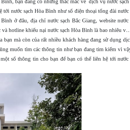
ình, bạn đang có những thắc mắc về dịch vụ nước sạc
ệ tới nước sạch Hòa Bình như số điện thoại tổng đài nước
Bình ở đâu, địa chỉ nước sạch Bắc Giang, website nước
ắc và hotline khiếu nại nước sạch Hòa Bình là bao nhiêu
ủa bạn mà còn của rất nhiều khách hàng đang sử dụng dị
ũng muốn tìm các thông tin như bạn đang tim kiếm vì vậ
 một số thông tin cho bạn để bạn có thể liên hệ tới nước