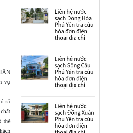
Liên hệ nước
sạch Đông Hòa
Phú Yên tra cứu
hóa đơn điện
thoại địa chỉ
Liên hệ nước
sạch Sông Cầu
Phú Yên tra cứu
PHẦN
hóa đơn điện
h vụ
thoại địa chỉ
hì số
Liên hệ nước
 chất
sạch Đồng Xuân
Phú Yên tra cứu
ó thể
hóa đơn điện
Khách
thoại địa chỉ