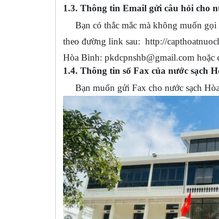
1.3. Thông tin Email gửi câu hỏi cho 
Bạn có thắc mắc mà không muốn gọi điệ
theo đường link sau: http://capthoatnuoch
Hòa Bình:
pkdcpnshb@gmail.com
hoặc
1.4. Thông tin số Fax của nước sạch 
Bạn muốn gửi Fax cho nước sạch Hòa Bì