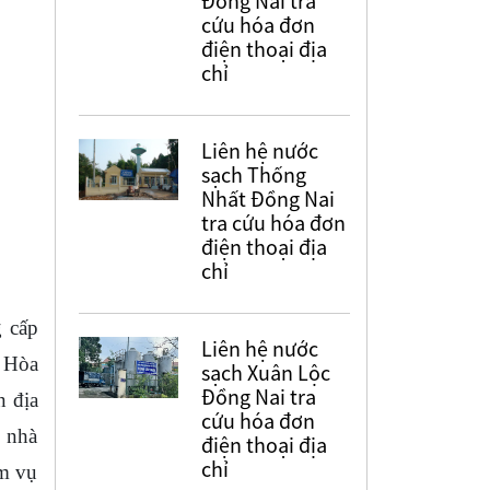
Đồng Nai tra
cứu hóa đơn
điện thoại địa
chỉ
Liên hệ nước
sạch Thống
Nhất Đồng Nai
tra cứu hóa đơn
điện thoại địa
chỉ
 cấp
Liên hệ nước
h Hòa
sạch Xuân Lộc
Đồng Nai tra
n địa
cứu hóa đơn
h nhà
điện thoại địa
chỉ
ệm vụ