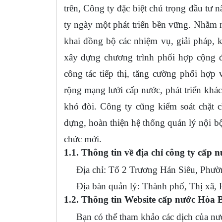
trên, Công ty đặc biệt chú trọng đầu tư 
ty ngày một phát triển bền vững. Nhằm n
khai đồng bộ các nhiệm vụ, giải pháp, kh
xây dựng chương trình phối hợp cộng đ
công tác tiếp thị, tăng cường phối hợp
rộng mạng lưới cấp nước, phát triển khác
khó đòi. Công ty cũng kiểm soát chặt c
dựng, hoàn thiện hệ thống quản lý nội b
chức mới.
1.1. Thông tin về địa chỉ công ty cấp 
Địa chỉ: Tổ 2 Trương Hán Siêu, Phườn
Địa bàn quản lý: Thành phố, Thị xã, H
1.2. Thông tin Website cấp nước Hòa 
Bạn có thể tham khảo các dịch của nước