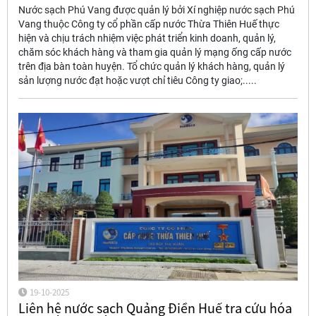
Nước sạch Phú Vang được quản lý bởi Xí nghiệp nước sạch Phú
Vang thuộc Công ty cổ phần cấp nước Thừa Thiên Huế thực
hiện và chịu trách nhiệm việc phát triển kinh doanh, quản lý,
chăm sóc khách hàng và tham gia quản lý mạng ống cấp nước
trên địa bàn toàn huyện. Tổ chức quản lý khách hàng, quản lý
sản lượng nước đạt hoặc vượt chỉ tiêu Công ty giao;.....
19-10-2025
Liên hệ nước sạch Quảng Điền Huế tra cứu hóa