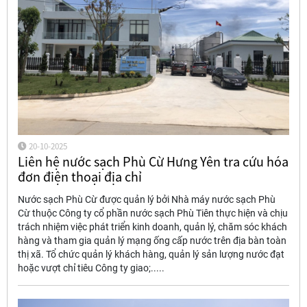
20-10-2025
Liên hệ nước sạch Phù Cừ Hưng Yên tra cứu hóa
đơn điện thoại địa chỉ
Nước sạch Phù Cừ được quản lý bởi Nhà máy nước sạch Phù
Cừ thuộc Công ty cổ phần nước sạch Phù Tiên thực hiện và chịu
trách nhiệm việc phát triển kinh doanh, quản lý, chăm sóc khách
hàng và tham gia quản lý mạng ống cấp nước trên địa bàn toàn
thị xã. Tổ chức quản lý khách hàng, quản lý sản lượng nước đạt
hoặc vượt chỉ tiêu Công ty giao;.....