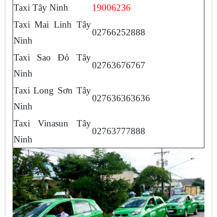
Taxi Tây Ninh
19006236
Taxi Mai Linh Tây
02766252888
Ninh
Taxi Sao Đỏ Tây
02763676767​
Ninh
Taxi Long Sơn Tây
027636363636
Ninh
Taxi Vinasun Tây
02763777888
Ninh