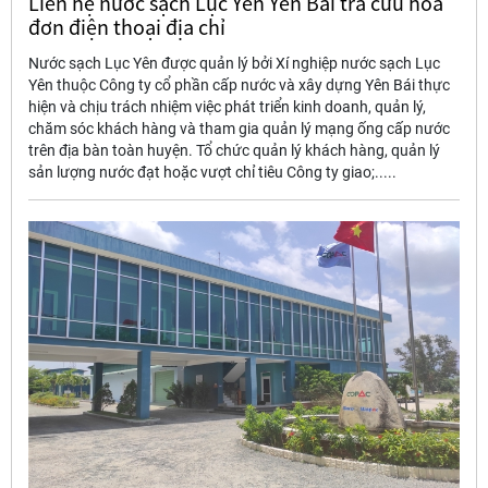
Liên hệ nước sạch Lục Yên Yên Bái tra cứu hóa
đơn điện thoại địa chỉ
Nước sạch Lục Yên được quản lý bởi Xí nghiệp nước sạch Lục
Yên thuộc Công ty cổ phần cấp nước và xây dựng Yên Bái thực
hiện và chịu trách nhiệm việc phát triển kinh doanh, quản lý,
chăm sóc khách hàng và tham gia quản lý mạng ống cấp nước
trên địa bàn toàn huyện. Tổ chức quản lý khách hàng, quản lý
sản lượng nước đạt hoặc vượt chỉ tiêu Công ty giao;.....