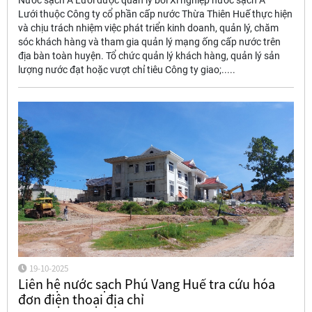
Nước sạch A Lưới được quản lý bởi Xí nghiệp nước sạch A
Lưới thuộc Công ty cổ phần cấp nước Thừa Thiên Huế thực hiện
và chịu trách nhiệm việc phát triển kinh doanh, quản lý, chăm
sóc khách hàng và tham gia quản lý mạng ống cấp nước trên
địa bàn toàn huyện. Tổ chức quản lý khách hàng, quản lý sản
lượng nước đạt hoặc vượt chỉ tiêu Công ty giao;.....
19-10-2025
Liên hệ nước sạch Phú Vang Huế tra cứu hóa
đơn điện thoại địa chỉ