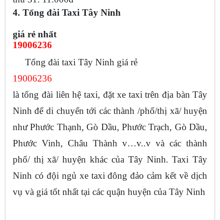
4. Tổng đài Taxi Tây Ninh
giá rẻ nhất
19006236
Tổng đài taxi Tây Ninh giá rẻ
19006236
là tổng đài liên hệ taxi, đặt xe taxi trên địa bàn Tây
Ninh để di chuyển tới các thành /phố/thị xã/ huyện
như Phước Thạnh, Gò Dầu, Phước Trạch, Gò Dầu,
Phước Vinh, Châu Thành v…v..v và các thành
phố/ thị xã/ huyện khác của Tây Ninh. Taxi Tây
Ninh có đội ngủ xe taxi đông đảo cảm kết về dịch
vụ và giá tốt nhất tại các quận huyện của Tây Ninh