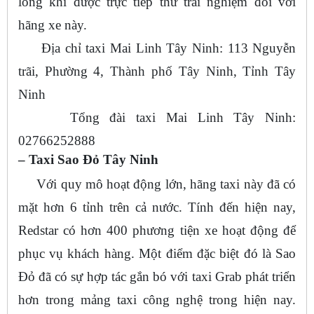
lòng khi được trực tiếp thử trải nghiệm đối với
hãng xe này.
Địa chỉ taxi Mai Linh Tây Ninh: 113 Nguyễn
trãi, Phường 4, Thành phố Tây Ninh, Tỉnh Tây
Ninh
Tổng đài taxi Mai Linh Tây Ninh:
02766252888
– Taxi Sao Đỏ Tây Ninh
Với quy mô hoạt động lớn, hãng taxi này đã có
mặt hơn 6 tỉnh trên cả nước. Tính đến hiện nay,
Redstar có hơn 400 phương tiện xe hoạt động để
phục vụ khách hàng. Một điểm đặc biệt đó là Sao
Đỏ đã có sự hợp tác gắn bó với taxi Grab phát triển
hơn trong mảng taxi công nghệ trong hiện nay.