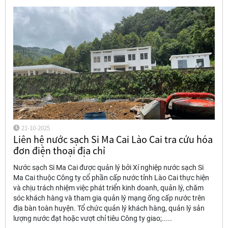
21-10-2025
Liên hệ nước sạch Si Ma Cai Lào Cai tra cứu hóa
đơn điện thoại địa chỉ
Nước sạch Si Ma Cai được quản lý bởi Xí nghiệp nước sạch Si
Ma Cai thuộc Công ty cổ phần cấp nước tỉnh Lào Cai thực hiện
và chịu trách nhiệm việc phát triển kinh doanh, quản lý, chăm
sóc khách hàng và tham gia quản lý mạng ống cấp nước trên
địa bàn toàn huyện. Tổ chức quản lý khách hàng, quản lý sản
lượng nước đạt hoặc vượt chỉ tiêu Công ty giao;.....