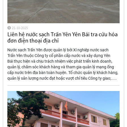
21-10-2025
Liên hệ nước sạch Trấn Yên Yên Bái tra cứu hóa
đơn điện thoại địa chỉ
Nước sạch Trấn Yên được quản lý bởi Xí nghiệp nước sạch
Trấn Yên thuộc Công ty cổ phần cấp nước và xây dựng Yên
Bái thực hiện và chịu trách nhiệm việc phát triển kinh doanh,
quản lý, chăm sóc khách hàng và tham gia quản lý mạng ống
cấp nước trên địa bàn toàn huyện. Tổ chức quản lý khách hàng,
quản lý sản lượng nước đạt hoặc vượt chỉ tiêu Công ty giao;.....