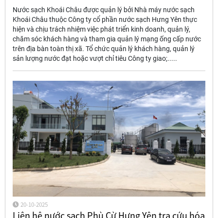
Nước sạch Khoái Châu được quản lý bởi Nhà máy nước sạch
Khoái Châu thuộc Công ty cổ phần nước sạch Hưng Yên thực
hiện và chịu trách nhiệm việc phát triển kinh doanh, quản lý,
chăm sóc khách hàng và tham gia quản lý mạng ống cấp nước
trên địa bàn toàn thị xã. Tổ chức quản lý khách hàng, quản lý
sản lượng nước đạt hoặc vượt chỉ tiêu Công ty giao;.....
20-10-2025
Liên hệ nước sạch Phù Cừ Hưng Yên tra cứu hóa