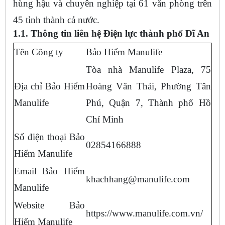
hùng hậu và chuyên nghiệp tại 61 văn phòng trên
45 tỉnh thành cả nước.
1.1. Thông tin liên hệ Điện lực thành phố Dĩ An
Tên Công ty
Bảo Hiểm Manulife
Tòa nhà Manulife Plaza, 75
Địa chỉ Bảo Hiểm
Hoàng Văn Thái, Phường Tân
Manulife
Phú, Quận 7, Thành phố Hồ
Chí Minh
Số điện thoại Bảo
02854166888
Hiểm Manulife
Email Bảo Hiểm
khachhang@manulife.com
Manulife
Website Bảo
https://www.manulife.com.vn/
Hiểm Manulife