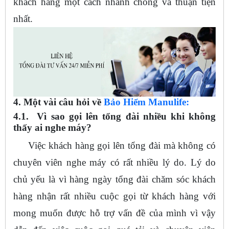
khách hàng một cách nhanh chóng và thuận tiện
nhất.
4. Một vài câu hỏi về
Bảo Hiểm Manulife:
4.1. Vì sao gọi lên tổng đài nhiều khi không
thấy ai nghe máy?
Việc khách hàng gọi lên tổng đài mà không có
chuyên viên nghe máy có rất nhiều lý do. Lý do
chủ yếu là vì hàng ngày tổng đài chăm sóc khách
hàng nhận rất nhiều cuộc gọi từ khách hàng với
mong muốn được hỗ trợ vấn đề của mình vì vậy