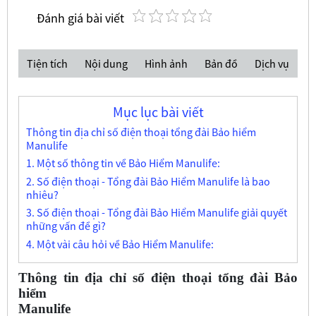
Đánh giá bài viết
Tiện tích
Nội dung
Hình ảnh
Bản đồ
Dịch vụ
Mục lục bài viết
Thông tin địa chỉ số điện thoại tổng đài Bảo hiểm
Manulife
1. Một số thông tin về Bảo Hiểm Manulife:
2. Số điện thoại - Tổng đài Bảo Hiểm Manulife là bao
nhiêu?
3. Số điện thoại - Tổng đài Bảo Hiểm Manulife giải quyết
những vấn đề gì?
4. Một vài câu hỏi về Bảo Hiểm Manulife:
Thông tin địa chỉ số điện thoại tổng đài Bảo
hiểm
Manulife