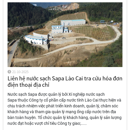
21-10-2025
Liên hệ nước sạch Sapa Lào Cai tra cứu hóa đơn
điện thoại địa chỉ
Nước sạch Sapa được quản lý bởi Xí nghiệp nước sạch
Sapa thuộc Công ty cổ phần cấp nước tỉnh Lào Cai thực hiện và
chịu trách nhiệm việc phát triển kinh doanh, quản lý, chăm sóc
khách hàng và tham gia quản lý mạng ống cấp nước trên địa
bàn toàn huyện. Tổ chức quản lý khách hàng, quản lý sản lượng
nước đạt hoặc vượt chỉ tiêu Công ty giao;.....