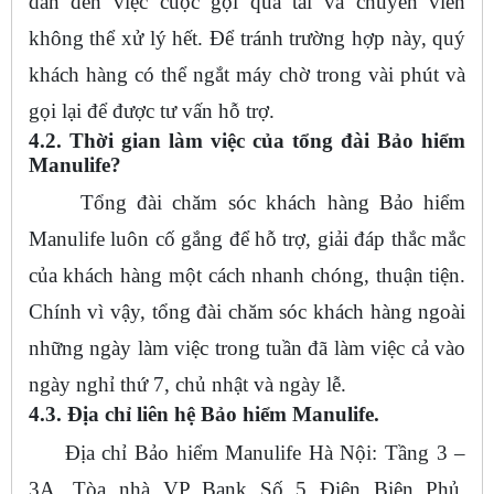
dẫn đến việc cuộc gọi quá tải và chuyên viên
không thể xử lý hết. Để tránh trường hợp này, quý
khách hàng có thể ngắt máy chờ trong vài phút và
gọi lại để được tư vấn hỗ trợ.
4.2. Thời gian làm việc của tổng đài Bảo hiểm
Manulife?
Tổng đài chăm sóc khách hàng Bảo hiểm
Manulife luôn cố gắng để hỗ trợ, giải đáp thắc mắc
của khách hàng một cách nhanh chóng, thuận tiện.
Chính vì vậy, tổng đài chăm sóc khách hàng ngoài
những ngày làm việc trong tuần đã làm việc cả vào
ngày nghỉ thứ 7, chủ nhật và ngày lễ.
4.3. Địa chỉ liên hệ Bảo hiểm Manulife.
Địa chỉ Bảo hiểm Manulife Hà Nội: Tầng 3 –
3A, Tòa nhà VP Bank Số 5 Điện Biên Phủ,