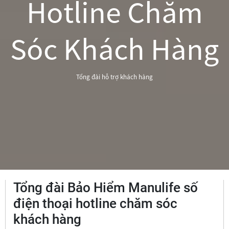
Hotline Chăm
Sóc Khách Hàng
Tổng đài hỗ trợ khách hàng
Tổng đài Bảo Hiểm Manulife số
điện thoại hotline chăm sóc
khách hàng