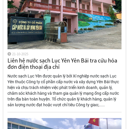
21-10-2025
Liên hệ nước sạch Lục Yên Yên Bái tra cứu hóa
đơn điện thoại địa chỉ
Nước sạch Lục Yên được quản lý bởi Xí nghiệp nước sạch Lục
Yên thuộc Công ty cổ phần cấp nước và xây dựng Yên Bái thực
hiện và chịu trách nhiệm việc phát triển kinh doanh, quản lý,
chăm sóc khách hàng và tham gia quản lý mạng ống cấp nước
trên địa bàn toàn huyện. Tổ chức quản lý khách hàng, quản lý
sản lượng nước đạt hoặc vượt chỉ tiêu Công ty giao;.....