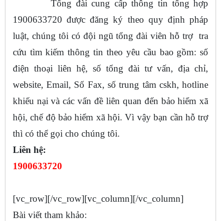
Tổng đài cung cấp thông tin tổng hợp
1900633720 được đăng ký theo quy định pháp
luật, chúng tôi có đội ngũ tổng đài viên hỗ trợ tra
cứu tìm kiếm thông tin theo yêu cầu bao gồm: số
điện thoại liên hệ, số tổng đài tư vấn, địa chỉ,
website, Email, Số Fax, số trung tâm cskh, hotline
khiếu nại và các vấn đề liên quan đến bảo hiểm xã
hội, chế độ bảo hiểm xã hội. Vì vậy bạn cần hỗ trợ
thì có thể gọi cho chúng tôi.
Liên hệ:
1900633720
[vc_row][/vc_row][vc_column][/vc_column]
Bài viết tham khảo: