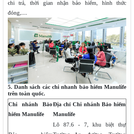
chi trả, thời gian nhận bảo hiểm, hình thức
đóng,....
5. Danh sách các chi nhanh bảo hiểm Manulife
trên toàn quốc.
Chi nhánh Bảo
Địa chỉ Chi nhánh Bảo hiểm
hiểm Manulife
Manulife
Lô 87.6 - 7, khu biệt thự