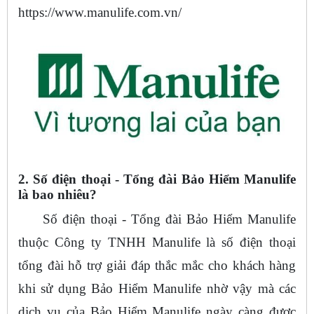
https://www.manulife.com.vn/
2. Số điện thoại - Tổng đài Bảo Hiểm Manulife
là bao nhiêu?
Số điện thoại - Tổng đài Bảo Hiểm Manulife
thuộc Công ty TNHH Manulife là số điện thoại
tổng đài hỗ trợ giải đáp thắc mắc cho khách hàng
khi sử dụng Bảo Hiểm Manulife nhờ vậy mà các
dịch vụ của Bảo Hiểm Manulife ngày càng được