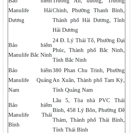
Bảo hiểm
Trường An, đường, Trường
Manulife Hải
Chinh, Phường Thanh Bình,
Dương
Thành phố Hải Dương, Tỉnh
Hải Dương
24 Đ. Lý Thái Tổ, Phường Đại
Bảo hiểm
Phúc, Thành phố Bắc Ninh,
Manulife Bắc Ninh
Tỉnh Bắc Ninh
Bảo hiểm
380 Phan Chu Trinh, Phường
Manulife Quảng
An Xuân, Thành phố Tam Kỳ,
Nam
Tỉnh Quảng Nam
Lầu 5, Tòa nhà PVC Thái
Bảo hiểm
Bình, 458 Lý Bôn, Phường Đề
Manulife Thái
Thám, Thành phố Thái Bình,
Bình
Tỉnh Thái Bình