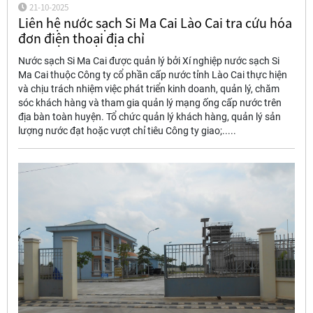
21-10-2025
Liên hệ nước sạch Si Ma Cai Lào Cai tra cứu hóa
đơn điện thoại địa chỉ
Nước sạch Si Ma Cai được quản lý bởi Xí nghiệp nước sạch Si
Ma Cai thuộc Công ty cổ phần cấp nước tỉnh Lào Cai thực hiện
và chịu trách nhiệm việc phát triển kinh doanh, quản lý, chăm
sóc khách hàng và tham gia quản lý mạng ống cấp nước trên
địa bàn toàn huyện. Tổ chức quản lý khách hàng, quản lý sản
lượng nước đạt hoặc vượt chỉ tiêu Công ty giao;.....